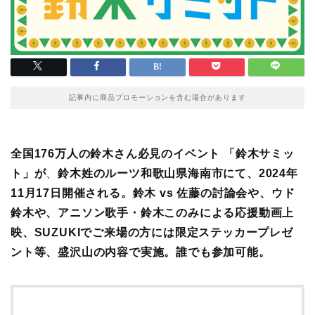
記事内に商品プロモーションを含む場合があります
全国176万人の鈴木さん必見のイベント 「鈴木サミッ
ト」が
、
鈴木姓のルーツ和歌山県海南市にて、2024年
11月17日開催される。鈴木 vs 佐藤の討論会や、ウド
鈴木や、アニソン歌手・鈴木このみによる応援動画上
映、SUZUKIでご来場の方には限定ステッカープレゼ
ント等、盛沢山の内容で実施。誰でも参加可能。