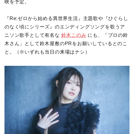
映を予定。
『Re:ゼロから始める異世界生活』主題歌や『ひぐらし
のなく頃にシリーズ』のエンディングソングを歌うア
ニソン歌手として有名な
鈴木このみ
にも、「プロの鈴
木さん」として鈴木屋敷のPRをお願いしているとのこ
と。（※いずれも当日の来場はナシ）