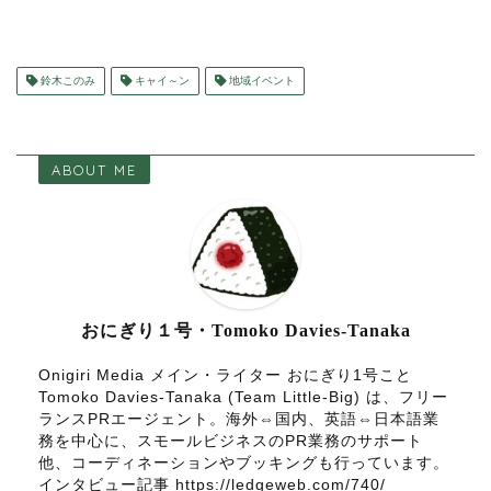
鈴木このみ
キャイ～ン
地域イベント
ABOUT ME
おにぎり１号・Tomoko Davies-Tanaka
Onigiri Media メイン・ライター おにぎり1号こと
Tomoko Davies-Tanaka (Team Little-Big) は、フリー
ランスPRエージェント。海外⇔国内、英語⇔日本語業
務を中心に、スモールビジネスのPR業務のサポート
他、コーディネーションやブッキングも行っています。
インタビュー記事 https://ledgeweb.com/740/