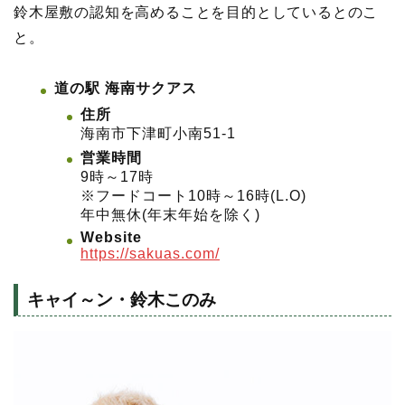
鈴木屋敷の認知を高めることを目的としているとのこ
と。
道の駅 海南サクアス
住所
海南市下津町小南51-1
営業時間
9時～17時
※フードコート10時～16時(L.O)
年中無休(年末年始を除く)
Website
https://sakuas.com/
キャイ～ン・鈴木このみ