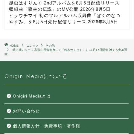
昆虫はすりんぐ 2ndアルバムを8月5日配信リリース
収録曲「森林の伝説」のMV公開
2026年8月5日
ヒラウチマイ 初のフルアルバム収録曲「ぼくのなつ
やすみ」を8月5日先行配信リリース
2026年8月5日
HOME
エンタメ
その他
鈴木姓のルーツ 和歌山県海南市にて「鈴木サミット」を 11月17日開催 誰でも参加可
能！
Onigiri Mediaについて
Onigiri Mediaとは
お問い合わせ
個人情報方針・免責事項・著作権