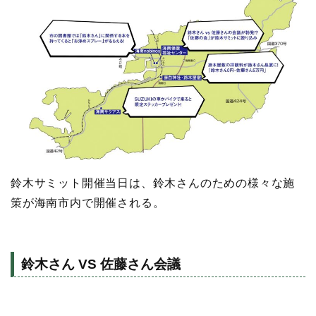
鈴木サミット開催当日は、鈴木さんのための様々な施
策が海南市内で開催される。
鈴木さん VS 佐藤さん会議