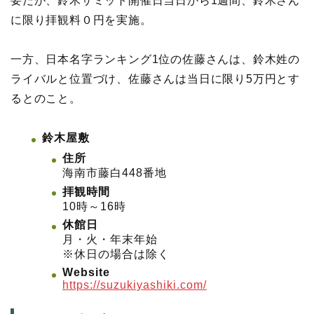
要だが、鈴木サミット開催日当日から1週間、鈴木さん
に限り拝観料０円を実施。
一方、日本名字ランキング1位の佐藤さんは、鈴木姓の
ライバルと位置づけ、佐藤さんは当日に限り5万円とす
るとのこと。
鈴木屋敷
住所
海南市藤白448番地
拝観時間
10時～16時
休館日
月・火・年末年始
※休日の場合は除く
Website
https://suzukiyashiki.com/