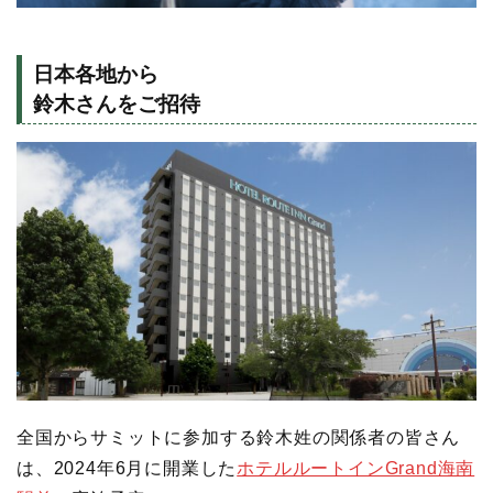
日本各地から
鈴木さんをご招待
全国からサミットに参加する鈴木姓の関係者の皆さん
は、2024年6月に開業した
ホテルルートインGrand海南