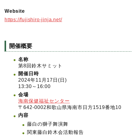
Website
https://fujishiro-jinja.net/
開催概要
名称
第8回鈴木サミット
開催日時
2024年11月17日(日)
13:30～16:00
会場
海南保健福祉センター
〒642-0002和歌山県海南市日方1519番地10
内容
藤白の獅子舞演舞
関東藤白鈴木会活動報告