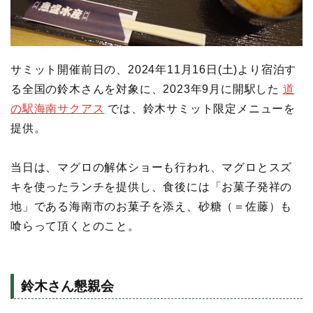
サミット開催前日の、2024年11月16日(土)より宿泊す
る全国の鈴木さんを対象に、2023年9月に開駅した
道
の駅海南サクアス
では、鈴木サミット限定メニューを
提供。
当日は、マグロの解体ショーも行われ、マグロとスズ
キを使ったランチを提供し、食後には「お菓子発祥の
地」である海南市のお菓子を添え、砂糖（＝佐藤）も
喰らって頂くとのこと。
鈴木さん懇親会