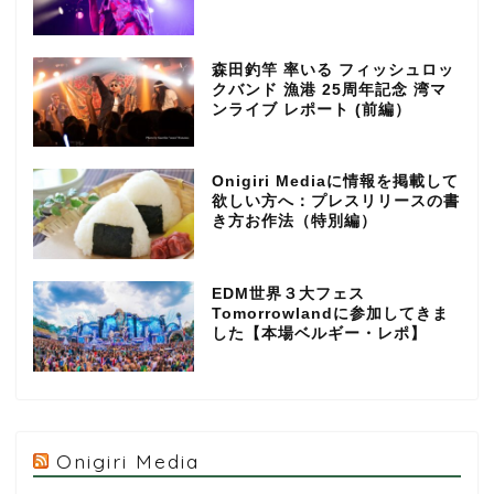
森田釣竿 率いる フィッシュロッ
クバンド 漁港 25周年記念 湾マ
ンライブ レポート (前編）
Onigiri Mediaに情報を掲載して
欲しい方へ：プレスリリースの書
き方お作法（特別編）
EDM世界３大フェス
Tomorrowlandに参加してきま
した【本場ベルギー・レポ】
Onigiri Media