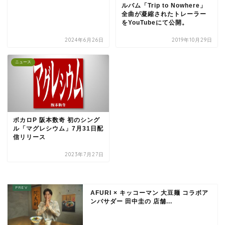
ルバム「Trip to Nowhere」
全曲が凝縮されたトレーラー
をYouTubeにて公開。
2024年6月26日
2019年10月29日
ニュース
ボカロP 阪本数奇 初のシング
ル「マグレシウム」7月31日配
信リリース
2023年7月27日
AFURI × キッコーマン 大豆麺 コラボア
ンバサダー 田中圭の 店舗...