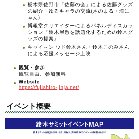
栃木県佐野市「佐藤の会」による佐藤グッズ
の紹介・ゆるキャラの交流(さのまる・海に
ゃん)
博報堂クリエイターによるパネルディスカッ
ション『鈴木屋敷を話題化するための鈴木グ
ッズの提案』
キャイ～ン ウド鈴木さん・鈴木このみさん
による応援メッセージ上映
観覧・参加
観覧自由、参加無料
Website
https://fujishiro-jinja.net/
イベント概要