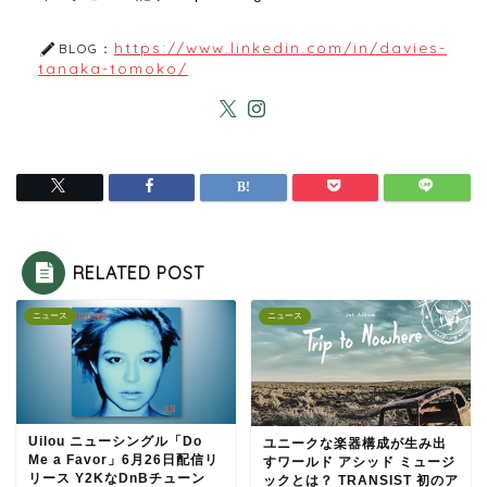
https://www.linkedin.com/in/davies-
BLOG：
tanaka-tomoko/
RELATED POST
ニュース
ニュース
Uilou ニューシングル「Do
ユニークな楽器構成が生み出
Me a Favor」6月26日配信リ
すワールド アシッド ミュージ
リース Y2KなDnBチューン
ックとは？ TRANSIST 初のア