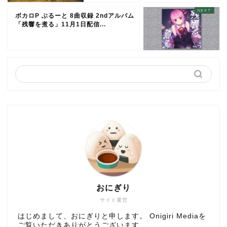
ボカロP ぶるーと 8曲収録 2ndアルバム
「残響を煮る」11月1日配信...
おにぎり
サイト運営
はじめまして、おにぎりと申します。 Onigiri Mediaを
ご覧いただきありがとうございます