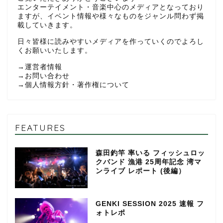
エンターテイメント・音楽中心のメディアとなっており
ますが、イベント情報や様々なものをジャンル問わず掲
載していきます。
日々皆様に読みやすいメディアを作っていくのでよろし
くお願いいたします。
→
運営者情報
→
お問い合わせ
→
個人情報方針・著作権について
FEATURES
森田釣竿 率いる フィッシュロッ
クバンド 漁港 25周年記念 湾マ
ンライブ レポート (後編）
GENKI SESSION 2025 速報 フ
ォトレポ