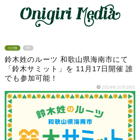
その他
PR
鈴木姓のルーツ 和歌山県海南市にて
「鈴木サミット」を 11月17日開催 誰
でも参加可能！
2024年10月29日