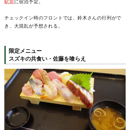
駅前
に宿泊予定。
チェックイン時のフロントでは、鈴木さんの行列がで
き、大混乱が予想される。
限定メニュー
スズキの共食い・佐藤を喰らえ