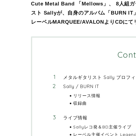
Cute Metal Band 「Mellows」
スト Sallyが、自身のアルバム「BURN 
レーベルMARQUEE/AVALONよりCD
Cont
メタルギタリスト Sally プロフ
Sally / BURN IT
リリース情報
収録曲
ライブ情報
Sallyレコ発＆BD主催ライブ
レーベル主催イベント Legends 