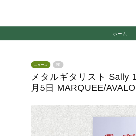
ホーム
ニュース
PR
メタルギタリスト Sally 
月5日 MARQUEE/AVA