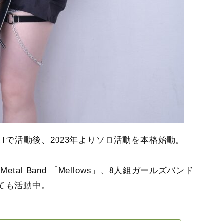
CK｣で活動後、2023年よりソロ活動を本格始動。
tal Band 「Mellows」、8人組ガールズバンド
ても活動中。