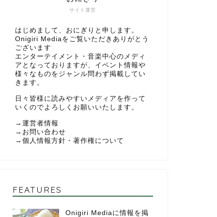
サイト運営
はじめまして、おにぎりと申します。
Onigiri Mediaをご覧いただきありがとう
ございます
エンターテイメント・音楽中心のメディ
アとなっておりますが、イベント情報や
様々なものをジャンル問わず掲載してい
きます。
日々皆様に読みやすいメディアを作って
いくのでよろしくお願いいたします。
→
運営者情報
→
お問い合わせ
→
個人情報方針・著作権について
FEATURES
Onigiri Mediaに情報を掲