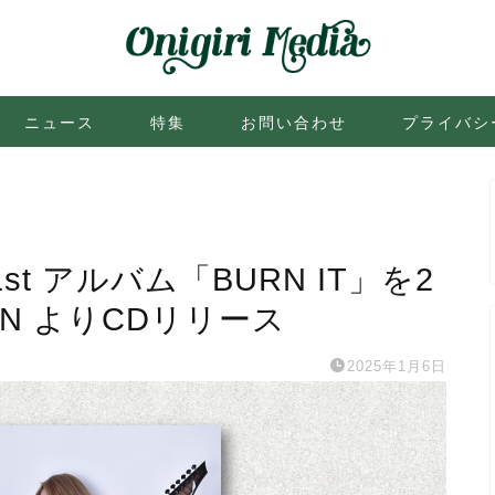
ニュース
特集
お問い合わせ
プライバシ
1st アルバム「BURN IT」を2
LON よりCDリリース
2025年1月6日