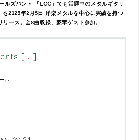
、 8人組ガールズバンド 「LOC」でも活躍中のメタルギタリ
IT」を2025年2月5日 洋楽メタルを中心に実績を持つ
にてリリース。全8曲収録、豪華ゲスト参加。
ents
[
]
hide
ィール
of AVALON