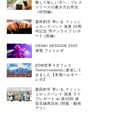
載して欲しい方へ：プレス
リリースの書き方お作法
（特別編）
森田釣竿 率いる フィッシ
ュロックバンド 漁港 25周
年記念 湾マンライブ レポ
ート (前編）
GENKI SESSION 2025
速報 フォトレポ
EDM世界３大フェス
Tomorrowlandに参加して
きました【本場ベルギー・
レポ】
森田釣竿 率いる フィッシ
ュロックバンド 漁港 ライ
ブレポート at 第10回 浦
安百縁商店街 (特集・動画
アリ）