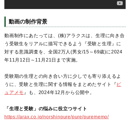
動画の制作背景
動画制作にあたっては、(株)アラクスは、生理に向き合
う受験生をリアルに描写できるよう『受験と生理』に
対する意識調査を、全国2万人(男女/15～69歳)に2024
年11月12日～11月21日まで実施。
受験期の生理との向き合い方に少しでも寄り添えるよ
うに、受験と生理に関する情報をまとめたサイト『
ピ
ュアメモ
』も、2024年12月から公開中。
「生理と受験」の悩みに役立つサイト
https://arax.co.jp/norshinpure/pure/purememo/