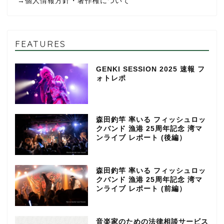
→
個人情報方針・著作権について
FEATURES
GENKI SESSION 2025 速報 フ
ォトレポ
森田釣竿 率いる フィッシュロッ
クバンド 漁港 25周年記念 湾マ
ンライブ レポート (後編）
森田釣竿 率いる フィッシュロッ
クバンド 漁港 25周年記念 湾マ
ンライブ レポート (前編）
音楽家のための法律相談サービス