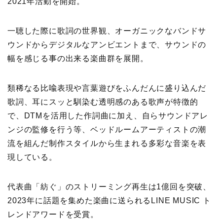
2021年活動を開始。
一聴した際に歌詞の世界観、オーガニックなバンドサ
ウンドからデジタルなアンビエントまで、サウンドの
幅を感じる事の出来る楽曲群を展開。
類稀なる比喩表現や言葉遊びをふんだんに盛り込んだ
歌詞、耳にスッと馴染む透明感のある歌声が特徴的
で、DTMを活用した作詞曲に加え、自らサウンドアレ
ンジの監修を行う等、ベッドルームアーティストの潮
流を組んだ制作スタイルから生まれる多彩な音楽を表
現している。
代表曲「紡ぐ」のストリーミング再生は1億回を突破、
2023年に話題を集めた楽曲に送られるLINE MUSIC ト
レンドアワードを受賞。