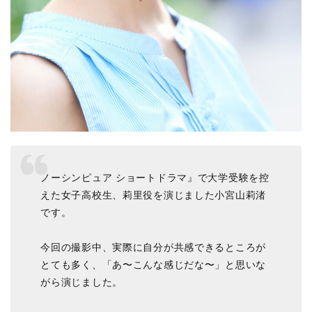
ノーシンピュア ショートドラマ』で大学受験を控
えた女子高校生、莉里役を演じました小宮山莉渚
です。
今回の撮影中、実際に自分が共感できるところが
とても多く、「あ〜こんな感じだな〜」と思いな
がら演じました。