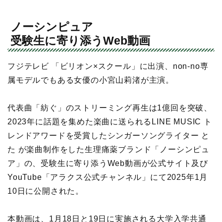
ノーシンピュア
受験生に寄り添うWeb動画
フジテレビ 「ビリオン×スクール」に出演、non-no専
属モデルでもある女優の小宮山莉渚が主演。
代表曲「紡ぐ」のストリーミング再生は1億回を突破、
2023年に話題を集めた楽曲に送られるLINE MUSIC ト
レンドアワードを受賞したシンガーソングライター と
た が楽曲制作をした生理痛薬ブランド「ノーシンピュ
ア」の、受験生に寄り添うWeb動画が公式サイト及び
YouTube「アラクス公式チャンネル」にて2025年1月
10日に公開された。
本動画は、1月18日と19日に実施される大学入学共通