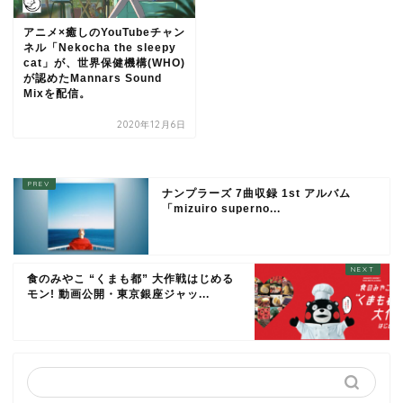
アニメ×癒しのYouTubeチャン
ネル「Nekocha the sleepy
cat」が、世界保健機構(WHO)
が認めたMannars Sound
Mixを配信。
2020年12月6日
ナンプラーズ 7曲収録 1st アルバム
「mizuiro superno...
食のみやこ “くまも都” 大作戦はじめる
モン! 動画公開・東京銀座ジャッ...