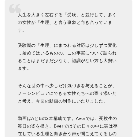
人生を大きく左右する「受験」と並行して、多く
の女性が「生理」と言う事象と向き合っていま
す。
受験期の「生理」にまつわる対応は少しずつ変化
し始めてはいるものの、この事実について語られ
ることはまだまだ少なく、認識がない方も大勢い
ます。
そんな世の中へ少しだけ気づきを与えることが、
ノーシンピュアにできる女性たちへの寄り添いだ
と考え、今回の動画の制作にいたりました。
動画はAとBの2本構成です。Averでは、受験生の
毎日の姿を描き、Bverではその日々の中に実は存
在している生理と向き合う声が聞こえてくるもの