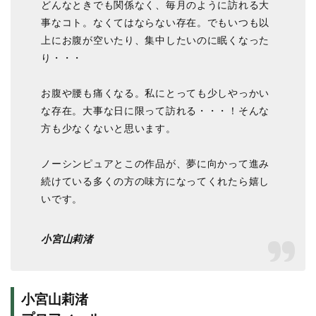
どんなときでも関係なく、毎月のように訪れる大
事なコト。なくてはならない存在。でもいつも以
上にお腹が空いたり、集中したいのに眠くなった
り・・・
お腹や腰も痛くなる。私にとっても少しやっかい
な存在。大事な日に限って訪れる・・・！そんな
方も少なくないと思います。
ノーシンピュアとこの作品が、夢に向かって進み
続けている多くの方の味方になってくれたら嬉し
いです。
小宮山莉渚
小宮山莉渚