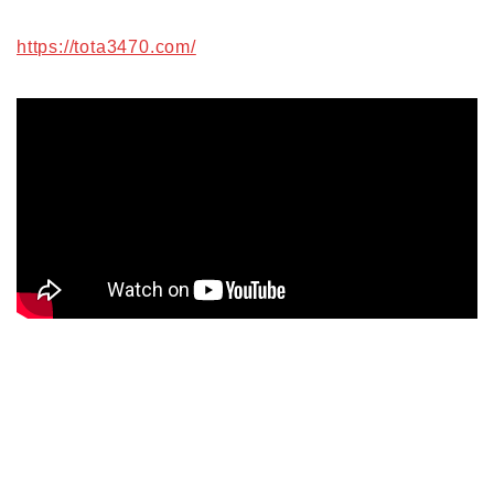
https://tota3470.com/