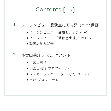
Contents
[
]
hide
ノーシンピュア 受験生に寄り添うWeb動画
ノーシンピュア 「受験と、」(Ver.A)
ノーシンピュア 「受験と生理」(Ver.B)
動画の制作背景
小宮山莉渚 / とた コメント
小宮山莉渚
小宮山莉渚 プロフィール
シンガーソングライター とた コメント
とた プロフィール