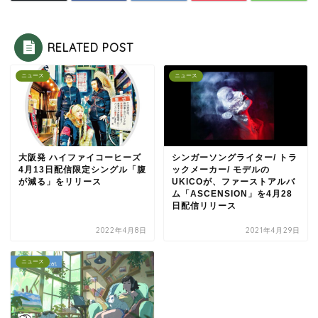
RELATED POST
ニュース
ニュース
大阪発 ハイファイコーヒーズ
シンガーソングライター/ トラ
4月13日配信限定シングル「腹
ックメーカー/ モデルの
が減る」をリリース
UKICOが、ファーストアルバ
ム「ASCENSION」を4月28
日配信リリース
2022年4月8日
2021年4月29日
ニュース