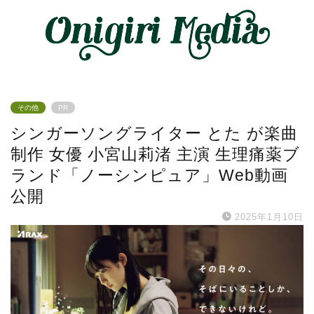
その他
PR
シンガーソングライター とた が楽曲
制作 女優 小宮山莉渚 主演 生理痛薬ブ
ランド「ノーシンピュア」Web動画
公開
2025年1月10日