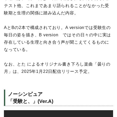
テスト他、これまであまり語られることがなかった受
験期と生理の関係に踏み込んだ内容。
AとBの2本で構成されており。A versionでは受験生の
毎日の姿を描き、B version ではその日々の中に実は
存在している生理と向き合う声が聞こえてくるものに
なっている。
なお、とた によるオリジナル書き下ろし楽曲「曇りの
月」は、2025年1月22日配信リリース予定。
ノーシンピュア
「受験と、」(Ver.A)