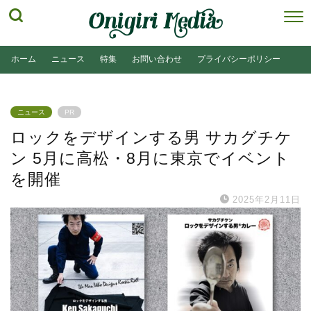
ホーム
ニュース
特集
お問い合わせ
プライバシーポリシー
ニュース
PR
ロックをデザインする男 サカグチケ
ン 5月に高松・8月に東京でイベント
を開催
2025年2月11日