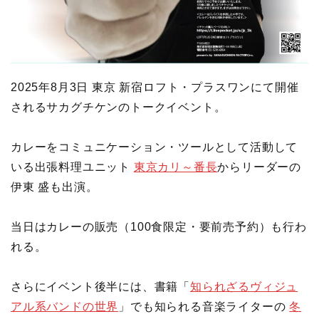
2025年8月3日 東京 新宿ロフト・プラスワンにて開催
されるサカグチケンのトークイベント。
カレーをコミュニケーション・ツールとして活動して
いる出張料理ユニット
東京カリ～番長
からリーダーの
伊東 盛も出演。
当日はカレーの販売（100食限定・要前売予約）も行わ
れる。
さらにイベント後半には、書籍「
知られざるヴィジュ
アル系バンドの世界
」でも知られる音楽ライターの
冬