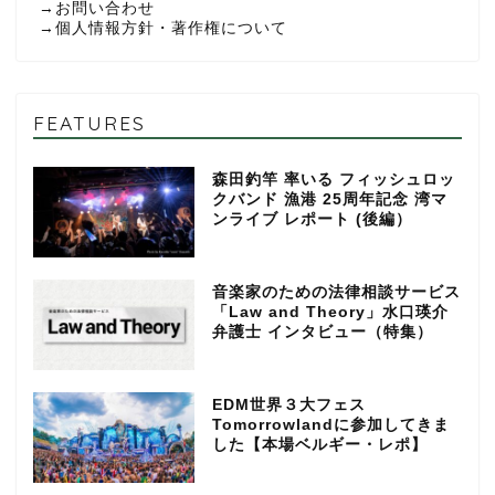
→
お問い合わせ
→
個人情報方針・著作権について
FEATURES
森田釣竿 率いる フィッシュロッ
クバンド 漁港 25周年記念 湾マ
ンライブ レポート (後編）
音楽家のための法律相談サービス
「Law and Theory」水口瑛介
弁護士 インタビュー（特集）
EDM世界３大フェス
Tomorrowlandに参加してきま
した【本場ベルギー・レポ】