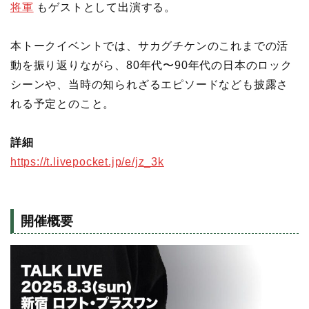
将軍
もゲストとして出演する。
本トークイベントでは、サカグチケンのこれまでの活
動を振り返りながら、80年代〜90年代の日本のロック
シーンや、当時の知られざるエピソードなども披露さ
れる予定とのこと。
詳細
https://t.livepocket.jp/e/jz_3k
開催概要