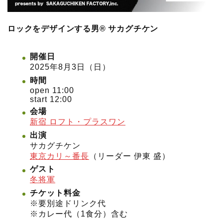
ロックをデザインする男®︎ サカグチケン
開催日
2025年8月3日（日）
時間
open 11:00
start 12:00
会場
新宿 ロフト・プラスワン
出演
サカグチケン
東京カリ～番長
（リーダー 伊東 盛）
ゲスト
冬将軍
チケット料金
※要別途ドリンク代
※カレー代（1食分）含む