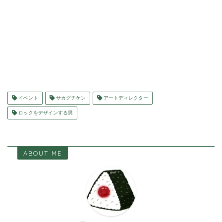
イベント
サカグチケン
アートディレクター
ロックをデザインする男
ABOUT ME