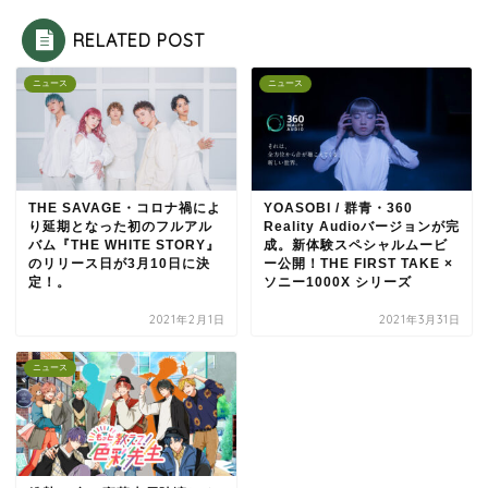
RELATED POST
ニュース
ニュース
THE SAVAGE・コロナ禍によ
YOASOBI / 群青・360
り延期となった初のフルアル
Reality Audioバージョンが完
バム『THE WHITE STORY』
成。新体験スペシャルムービ
のリリース日が3月10日に決
ー公開！THE FIRST TAKE ×
定！。
ソニー1000X シリーズ
2021年2月1日
2021年3月31日
ニュース