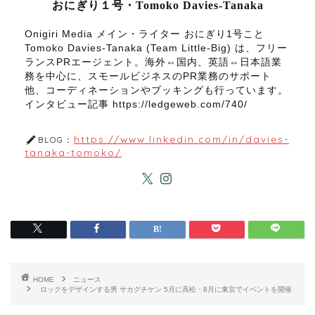
おにぎり１号・Tomoko Davies-Tanaka
Onigiri Media メイン・ライター おにぎり1号こと
Tomoko Davies-Tanaka (Team Little-Big) は、フリー
ランスPRエージェント。海外⇔国内、英語⇔日本語業
務を中心に、スモールビジネスのPR業務のサポート
他、コーディネーションやブッキングも行っています。
インタビュー記事 https://ledgeweb.com/740/
https://www.linkedin.com/in/davies-
BLOG：
tanaka-tomoko/
HOME
ニュース
ロックをデザインする男 サカグチケン 5月に高松・8月に東京でイベントを開催