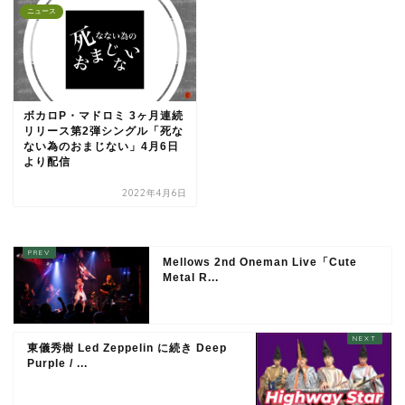
ニュース
ボカロP・マドロミ 3ヶ月連続
リリース第2弾シングル「死な
ない為のおまじない」4月6日
より配信
2022年4月6日
Mellows 2nd Oneman Live「Cute
Metal R...
東儀秀樹 Led Zeppelin に続き Deep
Purple / ...