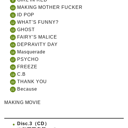
MAKING MOTHER FUCKER
ID POP
WHAT’S FUNNY?
GHOST
FAIRY’S MALICE
DEPRAVITY DAY
Masquerade
PSYCHO
FREEZE
C.B
THANK YOU
Because
MAKING MOVIE
Disc.3（CD）