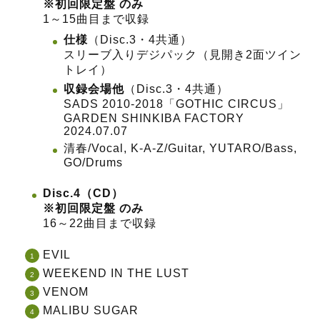
※初回限定盤 のみ
1～15曲目まで収録
仕様
（Disc.3・4共通）
スリーブ入りデジパック（見開き2面ツイン
トレイ）
収録会場他
（Disc.3・4共通）
SADS 2010-2018「GOTHIC CIRCUS」
GARDEN SHINKIBA FACTORY
2024.07.07
清春/Vocal, K-A-Z/Guitar, YUTARO/Bass,
GO/Drums
Disc.4（CD）
※初回限定盤 のみ
16～22曲目まで収録
EVIL
WEEKEND IN THE LUST
VENOM
MALIBU SUGAR