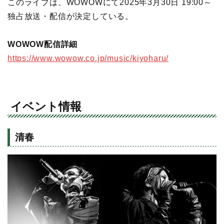
このライブは、WOWOWにて2025年3月30日 19:00～
独占放送・配信が決定している。
WOWOW配信詳細
https://www.wowow.co.jp/music/kiyoharu/
イベント情報
清春