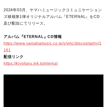
2024年03月、ヤマハミュージックコミュニケーション
ズ移籍第1弾オリジナルアルバム『ETERNAL』をCD
及び配信にてリリース。
アルバム『ETERNAL』CD情報
https://www.yamahamusic.co.jp/s/ymc/discography/1
161
配信リンク
https://kiyoharu.lnk.to/eternal