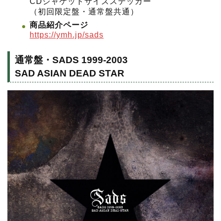
CDジャケットサイズステッカー
（初回限定盤・通常盤共通）
商品紹介ページ
https://ymh.jp/sads
通常盤・SADS 1999-2003
SAD ASIAN DEAD STAR