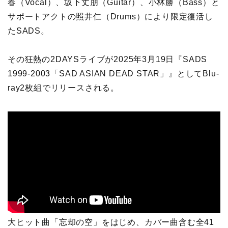
春（Vocal）、坂下丈朋（Guitar）、小林勝（Bass）と
サポートアクトの照井仁（Drums）により限定復活し
たSADS。
その狂熱の2DAYSライブが2025年3月19日『SADS
1999-2003「SAD ASIAN DEAD STAR」』としてBlu-
ray2枚組でリリースされる。
大ヒット曲「忘却の空」をはじめ、カバー曲含む全41