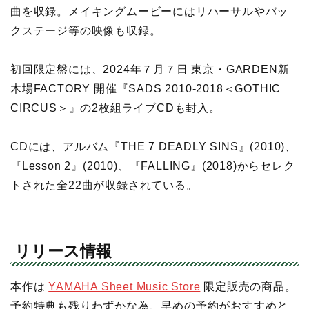
曲を収録。メイキングムービーにはリハーサルやバッ
クステージ等の映像も収録。
初回限定盤には、2024年７月７日 東京・GARDEN新
木場FACTORY 開催『SADS 2010-2018＜GOTHIC
CIRCUS＞』の2枚組ライブCDも封入。
CDには、アルバム『THE 7 DEADLY SINS』(2010)、
『Lesson 2』(2010)、『FALLING』(2018)からセレク
トされた全22曲が収録されている。
リリース情報
本作は
YAMAHA Sheet Music Store
限定販売の商品。
予約特典も残りわずかな為、早めの予約がおすすめと