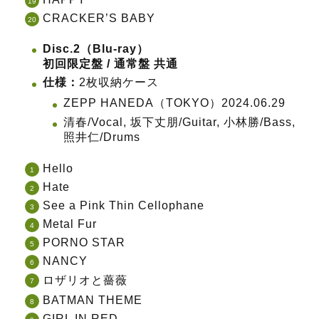
CRACKER’S BABY
Disc.2（Blu-ray）
初回限定盤 / 通常盤 共通
仕様：
2枚収納ケース
ZEPP HANEDA（TOKYO）2024.06.29
清春/Vocal, 坂下丈朋/Guitar, 小林勝/Bass,
照井仁/Drums
Hello
Hate
See a Pink Thin Cellophane
Metal Fur
PORNO STAR
NANCY
ロザリオと薔薇
BATMAN THEME
GIRL IN RED