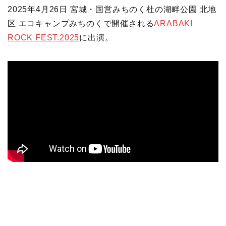
2025年4月26日 宮城・国営みちのく杜の湖畔公園 北地
区 エコキャンプみちのくで開催される
ARABAKI
ROCK FEST.2025
に出演。