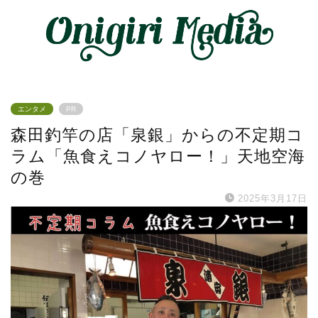
エンタメ
PR
森田釣竿の店「泉銀」からの不定期コ
ラム「魚食えコノヤロー！」天地空海
の巻
2025年3月17日