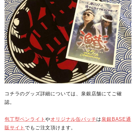
コチラのグッズ詳細については、泉銀店舗にてご確
認。
包丁型ペンライト
や
オリジナル缶バッチ
は
泉銀BASE通
販サイト
でもご注文頂けます。