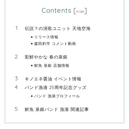
Contents
[
]
hide
伝説？の演歌ユニット 天地空海
リリース情報
森田釣竿 コメント動画
彩鮮やかな 春の泉銀
鮮魚 泉銀 店舗情報
キノエネ醤油 イベント情報
バンド漁港 25周年記念グッズ
バンド 漁港プロフィール
鮮魚 泉銀バンド 漁港 関連記事