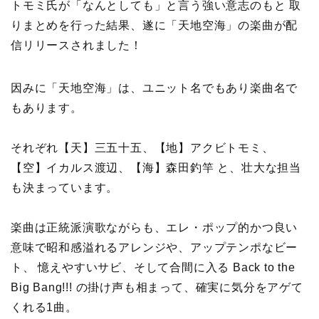
トモミ氏が「なんとしても」と言う強い意志のもと 取
りまとめを行った結果、遂に「天地空海」の楽曲が配
信リリースされました！
因みに「天地空海」は、ユニット名でもあり楽曲名で
もあります。
それぞれ【天】三五十五、【地】アクビトモミ、
【空】イカルス渡辺、【海】森田釣竿 と、壮大な担当
も決まっています。
楽曲は正統派演歌ながらも、エレ・ポップ的かつ良い
意味で昭和感溢れるアレンジや、アップテンポなビー
ト、 憶えやすいサビ、そして合間に入る Back to the
Big Bang!!! の掛け声も相まって、確実に気分をアゲて
くれる1曲。