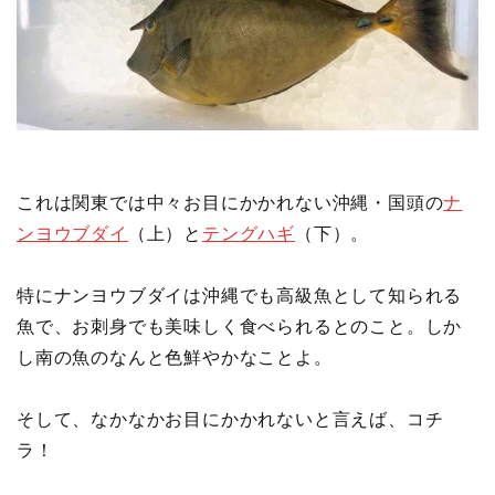
これは関東では中々お目にかかれない沖縄・国頭の
ナ
ンヨウブダイ
（上）と
テングハギ
（下）。
特にナンヨウブダイは沖縄でも高級魚として知られる
魚で、お刺身でも美味しく食べられるとのこと。しか
し南の魚のなんと色鮮やかなことよ。
そして、なかなかお目にかかれないと言えば、コチ
ラ！