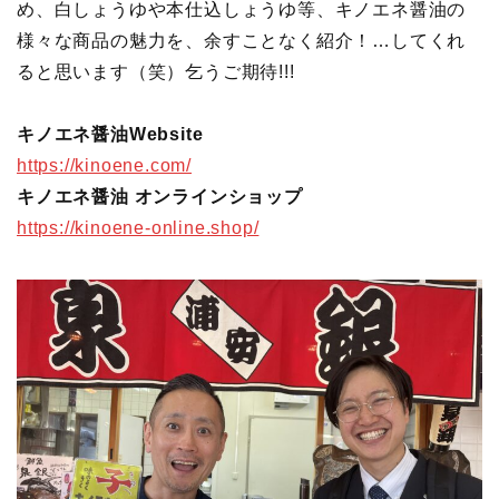
め、白しょうゆや本仕込しょうゆ等、キノエネ醤油の
様々な商品の魅力を、余すことなく紹介！…してくれ
ると思います（笑）乞うご期待!!!
キノエネ醤油Website
https://kinoene.com/
キノエネ醤油 オンラインショップ
https://kinoene-online.shop/