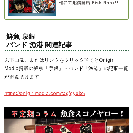
他にて配信開始 Fish Rock!!
鮮魚 泉銀
バンド 漁港 関連記事
以下画像、またはリンクをクリック頂くとOnigiri
Media掲載の鮮魚「泉銀」・バンド「漁港」の記事一覧
が御覧頂けます。
https://onigirimedia.com/tag/gyoko/