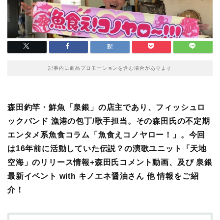
記事内に商品プロモーションを含む場合があります
森田釣竿・鮮魚「泉銀」の店主であり、フィッシュロ
ックバンド 漁港の包丁/歌手担当。その森田氏の不定期
エンタメ系魚食コラム「魚食えコノヤロー！」。今回
は16年前に活動していた伝説？の演歌ユニット「天地
空海」のリリース情報+森田氏コメント動画、及び 泉銀
最新イベント with キノエネ醤油さん 他 情報をご紹
介！