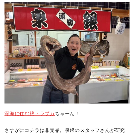
深海に住む鮫・ラブカ
ちゃーん！
さすがにコチラは非売品。泉銀のスタッフさんが研究