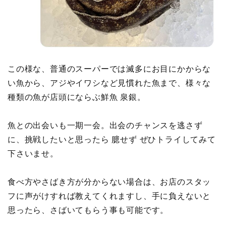
この様な、普通のスーパーでは滅多にお目にかからな
い魚から、アジやイワシなど見慣れた魚まで、様々な
種類の魚が店頭にならぶ鮮魚 泉銀。
魚との出会いも一期一会。出会のチャンスを逃さず
に、挑戦したいと思ったら 臆せず ぜひトライしてみて
下さいませ。
食べ方やさばき方が分からない場合は、お店のスタッ
フに声がけすれば教えてくれますし、手に負えないと
思ったら、さばいてもらう事も可能です。