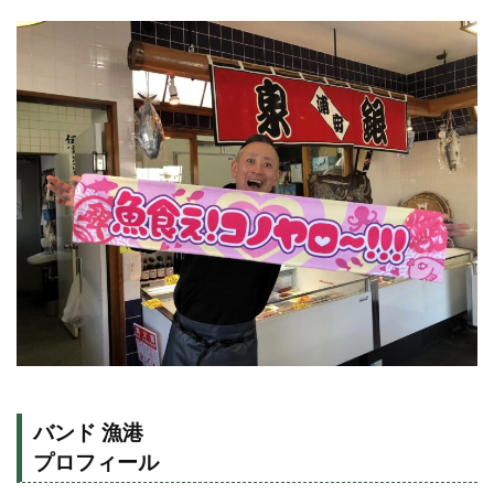
バンド 漁港
プロフィール