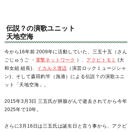
伝説？の演歌ユニット
天地空海
今から16年前 2009年に活動していた、三五十五（さん
ごじゅうご ・
電撃ネットワーク
）、
アクビトモミ
(大
和女組 組長)、
イカルス渡辺
（演芸ロックミュージシャ
ン)、そして森田釣竿（漁港）による伝説？の演歌ユニ
ット「天地空海」。
2015年3月3日 三五氏が肺腺がんで逝去されてから今年
2025年で10年。
さらに3月16日は三五氏は誕生日と言う事から、アクビ