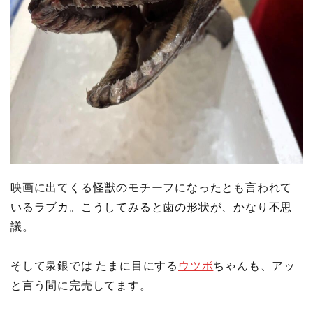
映画に出てくる怪獣のモチーフになったとも言われて
いるラブカ。こうしてみると歯の形状が、かなり不思
議。
そして泉銀では たまに目にする
ウツボ
ちゃんも、アッ
と言う間に完売してます。