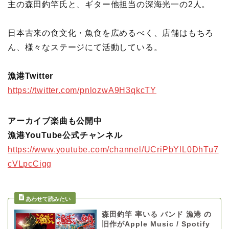
主の森田釣竿氏と、ギター他担当の深海光一の2人。
日本古来の食文化・魚食を広めるべく、店舗はもちろ
ん、様々なステージにて活動している。
漁港Twitter
https://twitter.com/pnlozwA9H3qkcTY
アーカイブ楽曲も公開中
漁港YouTube公式チャンネル
https://www.youtube.com/channel/UCriPbYlL0DhTu7
cVLpcC
igg
森田釣竿 率いる バンド 漁港 の
旧作がApple Music / Spotify