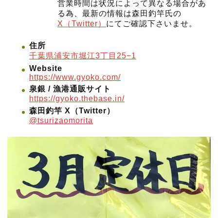
営業時間は状況によって異なる場合があ
る為、最新の情報は森田釣竿氏の
X（Twitter）
にてご確認下さいませ。
住所
千葉県浦安市堀江3丁目25−1
Website
https://www.gyoko.com/
泉銀 / 漁港通販サイト
https://gyoko.thebase.in/
森田釣竿 X（Twitter）
@tsurizaomorita