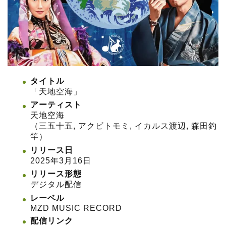
タイトル
「天地空海」
アーティスト
天地空海
（三五十五, アクビトモミ, イカルス渡辺, 森田釣
竿）
リリース日
2025年3月16日
リリース形態
デジタル配信
レーベル
MZD MUSIC RECORD
配信リンク