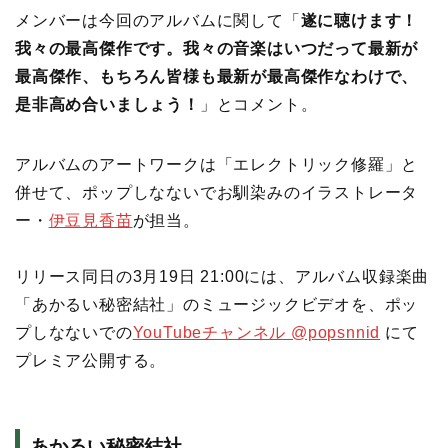
メンバーは今回のアルバムに関して「
遂に聴けます！
我々の最高傑作です。我々の音楽はいつだって最新が
最高傑作、もちろん皆様も最新が最高傑作なわけで、
是非高め合いましょう！
」とコメント。
アルバムのアートワークは「エレクトリック修羅」と
併せて、ポップしなないでお馴染みのイラストレータ
ー・
伊豆見香苗
が担当。
リリース同日の3月19日 21:00には、アルバム収録楽曲
「あかるい秘密結社」のミュージックビデオを、ポッ
プしなないでの
YouTubeチャンネル @popsnnid
にて
プレミア公開する。
あかるい秘密結社