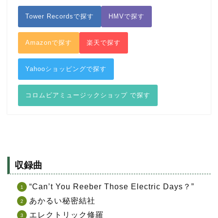
Tower Recordsで探す
HMVで探す
Amazonで探す
楽天で探す
Yahooショッピングで探す
コロムビアミュージックショップ で探す
収録曲
“Can’t You Reeber Those Electric Days？”
あかるい秘密結社
エレクトリック修羅