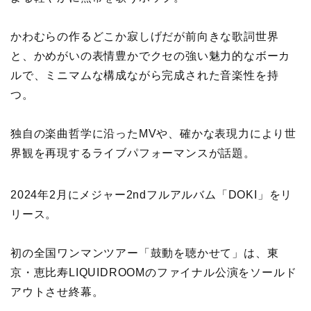
かわむらの作るどこか寂しげだが前向きな歌詞世界
と、かめがいの表情豊かでクセの強い魅力的なボーカ
ルで、ミニマムな構成ながら完成された音楽性を持
つ。
独自の楽曲哲学に沿ったMVや、確かな表現力により世
界観を再現するライブパフォーマンスが話題。
2024年2月にメジャー2ndフルアルバム「DOKI」をリ
リース。
初の全国ワンマンツアー「鼓動を聴かせて」は、東
京・恵比寿LIQUIDROOMのファイナル公演をソールド
アウトさせ終幕。