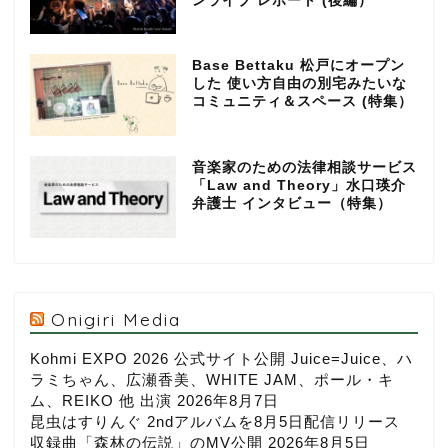
ンライブ レポート (後編）
Base Bettaku 松戸にオープン
した 使い方自由の別宅みたいな
コミュニティ＆スペース (特集）
音楽家のための法律相談サービス
「Law and Theory」水口瑛介
弁護士 インタビュー（特集）
Onigiri Media
Kohmi EXPO 2026 公式サイト公開 Juice=Juice、ハ
ラミちゃん、広瀬香美、WHITE JAM、ポール・キ
ム、REIKO 他 出演
2026年8月7日
昆虫はすりんぐ 2ndアルバムを8月5日配信リリース
収録曲「森林の伝説」のMV公開
2026年8月5日