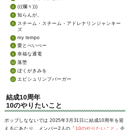
(((爛々)))
知らんが。
スチーム・スチーム・アドレナリンジャンキー
ズ
my tempo
愛とべいべー
幸福な通電
落堕
ぼくがきみを
エビシュリンプバーガー
結成10周年
10のやりたいこと
ポップしなないでは 2025年3月31日に結成10周年を迎
えるにあたり、メンバー2人の「
10のやりたいこと
」企