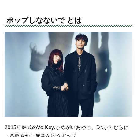
ポップしなないで とは
2015年結成のVo.Key.かめがいあやこ、Dr.かわむらに
よる軽やかに無常を歌うポップ。