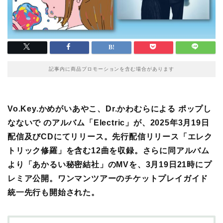
記事内に商品プロモーションを含む場合があります
Vo.Key.かめがいあやこ、Dr.かわむらによる ポップし
なないで のアルバム「Electric」が、2025年3月19日
配信及びCDにてリリース。先行配信リリース「エレク
トリック修羅」を含む12曲を収録。さらに同アルバム
より「あかるい秘密結社」のMVを、3月19日21時にプ
レミア公開。ワンマンツアーのチケットプレイガイド
統一先行も開始された。