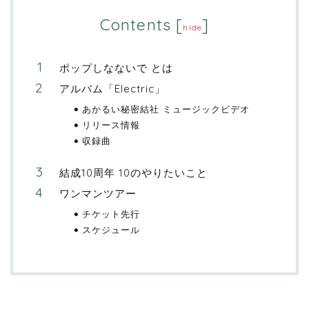
Contents
[
]
hide
ポップしなないで とは
アルバム「Electric」
あかるい秘密結社 ミュージックビデオ
リリース情報
収録曲
結成10周年 10のやりたいこと
ワンマンツアー
チケット先行
スケジュール