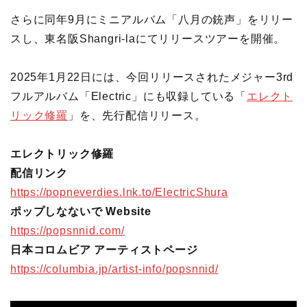
さらに同年9月にミニアルバム「八月の銃声」をリリー
スし、東名阪Shangri-laにてリリースツアーを開催。
2025年1月22日には、今回リリースされたメジャー3rd
フルアルバム「Electric」にも収録している「
エレクト
リック修羅
」を、先行配信リリース。
エレクトリック修羅
配信リンク
https://popneverdies.lnk.to/ElectricShura
ポップしなないで Website
https://popsnnid.com/
日本コロムビア アーティストページ
https://columbia.jp/artist-info/popsnnid/