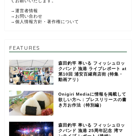
くお願いいたします。
→
運営者情報
→
お問い合わせ
→
個人情報方針・著作権について
FEATURES
森田釣竿 率いる フィッシュロッ
クバンド 漁港 ライブレポート at
第10回 浦安百縁商店街 (特集・
動画アリ）
Onigiri Mediaに情報を掲載して
欲しい方へ：プレスリリースの書
き方お作法（特別編）
森田釣竿 率いる フィッシュロッ
クバンド 漁港 25周年記念 湾マ