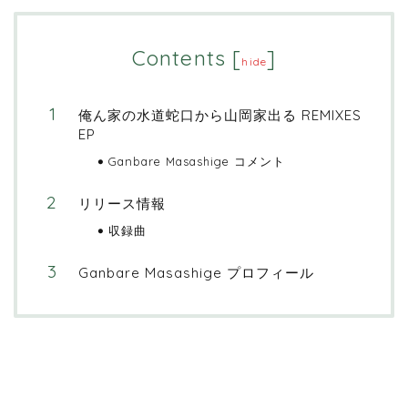
Contents
[
]
hide
俺ん家の水道蛇口から山岡家出る REMIXES
EP
Ganbare Masashige コメント
リリース情報
収録曲
Ganbare Masashige プロフィール