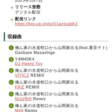
2025年5月7日
リリース形態
デジタル配信
配信リンク
https://big-up.style/X1anIzabK1
収録曲
俺ん家の水道蛇口から山岡家出る(feat.重音テト)
Ganbare Masashige
Y4M40K4
DJ Heero Yuy
俺ん家の水道蛇口から山岡家出る
VITICZ
REMIX
俺ん家の水道蛇口から山岡家出る
FAIZ
REMIX
俺ん家の水道蛇口から山岡家出る
NUU$HI
Remix
俺ん家の水道蛇口から山岡家出る
M4tt
Remix