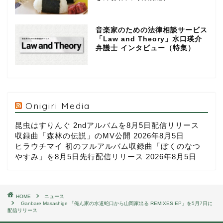
音楽家のための法律相談サービス
「Law and Theory」水口瑛介
弁護士 インタビュー（特集）
Onigiri Media
昆虫はすりんぐ 2ndアルバムを8月5日配信リリース
収録曲「森林の伝説」のMV公開
2026年8月5日
ヒラウチマイ 初のフルアルバム収録曲「ぼくのなつ
やすみ」を8月5日先行配信リリース
2026年8月5日
HOME
ニュース
Ganbare Masashige 「俺ん家の水道蛇口から山岡家出る REMIXES EP」を5月7日に
配信リリース