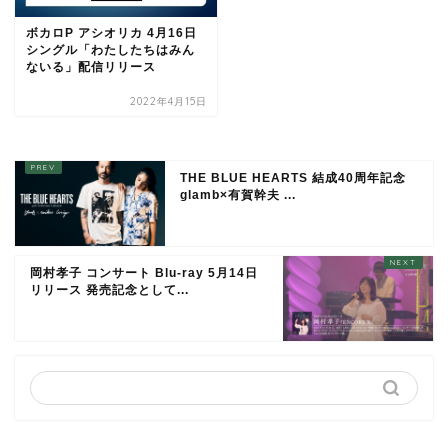
ボカロP アシオリカ 4月16日
シングル「わたしたちはみん
ないる」配信リリース
2022年4月15日
THE BLUE HEARTS 結成40周年記念
glamb×有賀幹夫 ...
岡村孝子 コンサート Blu-ray 5月14日
リリース 発売記念として...