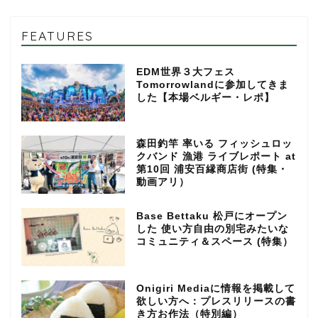
FEATURES
EDM世界３大フェス
Tomorrowlandに参加してきま
した【本場ベルギー・レポ】
森田釣竿 率いる フィッシュロッ
クバンド 漁港 ライブレポート at
第10回 浦安百縁商店街 (特集・
動画アリ）
Base Bettaku 松戸にオープン
した 使い方自由の別宅みたいな
コミュニティ＆スペース (特集）
Onigiri Mediaに情報を掲載して
欲しい方へ：プレスリリースの書
き方お作法（特別編）