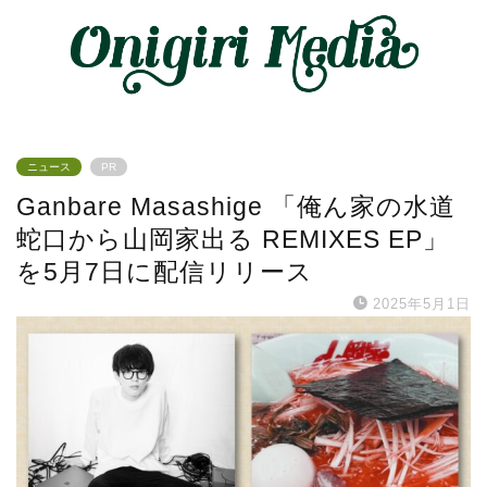
ニュース
PR
Ganbare Masashige 「俺ん家の水道
蛇口から山岡家出る REMIXES EP」
を5月7日に配信リリース
2025年5月1日