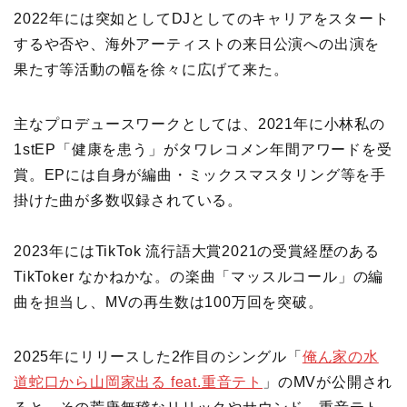
2022年には突如としてDJとしてのキャリアをスタート
するや否や、海外アーティストの来日公演への出演を
果たす等活動の幅を徐々に広げて来た。
主なプロデュースワークとしては、2021年に小林私の
1stEP「健康を患う」がタワレコメン年間アワードを受
賞。EPには自身が編曲・ミックスマスタリング等を手
掛けた曲が多数収録されている。
2023年にはTikTok 流行語大賞2021の受賞経歴のある
TikToker なかねかな。の楽曲「マッスルコール」の編
曲を担当し、MVの再生数は100万回を突破。
2025年にリリースした2作目のシングル「
俺ん家の水
道蛇口から山岡家出る feat.重音テト
」のMVが公開され