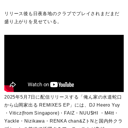
リリース後も日夜各地のクラブでプレイされまだまだ
盛り上がりを見せている。
2025年5月7日に配信リリースする「俺ん家の水道蛇口
から山岡家出る REMIXES EP」には、DJ Heero Yuy
・Viticz(from Singapore)・FAIZ・NUU$HI ・M4tt・
Yackle・Nizikawa・RENKA chan&ZトNと国内外クラ