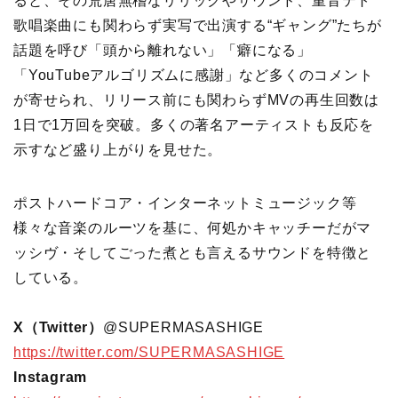
ると、その荒唐無稽なリリックやサウンド、重音テト
歌唱楽曲にも関わらず実写で出演する“ギャング”たちが
話題を呼び「頭から離れない」「癖になる」
「YouTubeアルゴリズムに感謝」など多くのコメント
が寄せられ、リリース前にも関わらずMVの再生回数は
1日で1万回を突破。多くの著名アーティストも反応を
示すなど盛り上がりを見せた。
ポストハードコア・インターネットミュージック等
様々な音楽のルーツを基に、何処かキャッチーだがマ
ッシヴ・そしてごった煮とも言えるサウンドを特徴と
している。
X（Twitter）
@SUPERMASASHIGE
https://twitter.com/SUPERMASASHIGE
Instagram