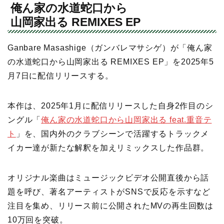
俺ん家の水道蛇口から
山岡家出る REMIXES EP
Ganbare Masashige（ガンバレマサシゲ）が「俺ん家
の水道蛇口から山岡家出る REMIXES EP」を2025年5
月7日に配信リリースする。
本作は、2025年1月に配信リリースした自身2作目のシ
ングル「
俺ん家の水道蛇口から山岡家出る feat.重音テ
ト
」を、国内外のクラブシーンで活躍するトラックメ
イカー達が新たな解釈を加えリミックスした作品群。
オリジナル楽曲はミュージックビデオ公開直後から話
題を呼び、著名アーティストがSNSで反応を示すなど
注目を集め、リリース前に公開されたMVの再生回数は
10万回を突破。