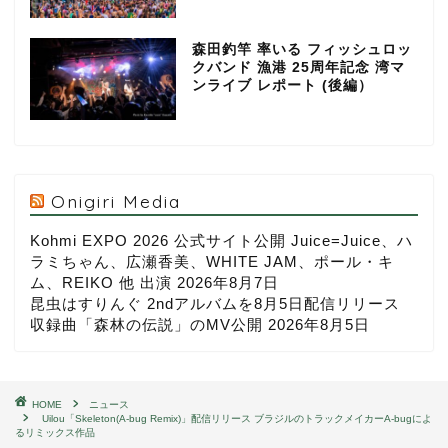
森田釣竿 率いる フィッシュロッ
クバンド 漁港 25周年記念 湾マ
ンライブ レポート (後編）
Onigiri Media
Kohmi EXPO 2026 公式サイト公開 Juice=Juice、ハ
ラミちゃん、広瀬香美、WHITE JAM、ポール・キ
ム、REIKO 他 出演
2026年8月7日
昆虫はすりんぐ 2ndアルバムを8月5日配信リリース
収録曲「森林の伝説」のMV公開
2026年8月5日
HOME
ニュース
Uilou「Skeleton(A-bug Remix)」配信リリース ブラジルのトラックメイカーA-bugによ
るリミックス作品