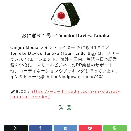
おにぎり１号・Tomoko Davies-Tanaka
Onigiri Media メイン・ライター おにぎり1号こと
Tomoko Davies-Tanaka (Team Little-Big) は、フリー
ランスPRエージェント。海外⇔国内、英語⇔日本語業
務を中心に、スモールビジネスのPR業務のサポート
他、コーディネーションやブッキングも行っています。
インタビュー記事 https://ledgeweb.com/740/
https://www.linkedin.com/in/davies-
BLOG：
tanaka-tomoko/