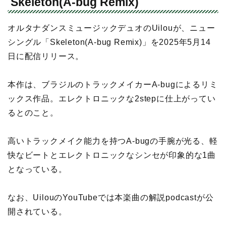
Skeleton(A-bug Remix)
オルタナダンスミュージックデュオのUilouが、ニュー
シングル「Skeleton(A-bug Remix)」を2025年5月14
日に配信リリース。
本作は、ブラジルのトラックメイカーA-bugによるリミ
ックス作品。エレクトロニックな2stepに仕上がってい
るとのこと。
高いトラックメイク能力を持つA-bugの手腕が光る、軽
快なビートとエレクトロニックなシンセが印象的な1曲
となっている。
なお、UilouのYouTubeでは本楽曲の解説podcastが公
開されている。