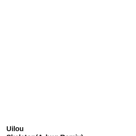
Uilou