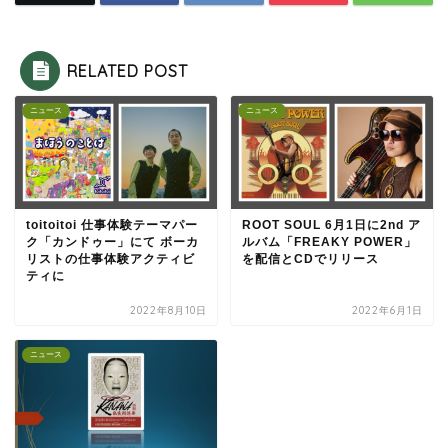
RELATED POST
ニュース
ニュース
toitoitoi 仕事体験テーマパー
ROOT SOUL 6月1日に2nd ア
ク「カンドゥー」にて ボーカ
ルバム「FREAKY POWER」
リストの仕事体験アクティビ
を配信とCDでリリース
ティに
2022年8月10日
2022年6月1日
ニュース