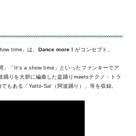
how time」は、
Dance more！
がコンセプト。
It’s a show time」といったファンキーでア
踊りを大胆に編曲した盆踊りmeetsテクノ・トラ
ード曲でもある「Yatto-Sa!（阿波踊り）」等を収録。