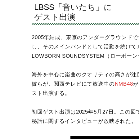
LBSS「音いたち」に
ゲスト出演
2005年結成、東京のアンダーグラウンド
し、そのメインバンドとして活動を続けて
LOWBORN SOUNDSYSTEM（ローボ
海外を中心に楽曲のクオリティの高さが注
彼らが、関西テレビにて放送中の
NMB48
が
スト出演する。
初回ゲスト出演は2025年5月27日。この回ではN
秘話に関するインタビューが放映された。