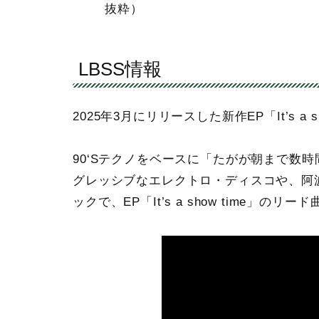
抜粋）
LBSS情報
2025年3月にリリースした新作EP「It’s a s
90‘Sテクノをベースに「たがが朝まで数時間」「
グレッシブなエレクトロ・ディスコや、阿波
ックで、EP「It’s a show time」のリ