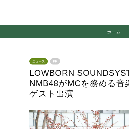
ホーム
ニュース
PR
LOWBORN SOUNDS
NMB48がMCを務める
ゲスト出演