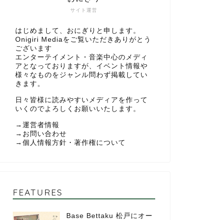
サイト運営
はじめまして、おにぎりと申します。
Onigiri Mediaをご覧いただきありがとう
ございます
エンターテイメント・音楽中心のメディ
アとなっておりますが、イベント情報や
様々なものをジャンル問わず掲載してい
きます。
日々皆様に読みやすいメディアを作って
いくのでよろしくお願いいたします。
→
運営者情報
→
お問い合わせ
→
個人情報方針・著作権について
FEATURES
Base Bettaku 松戸にオー