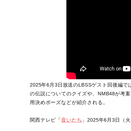
2025年6月3日放送のLBSSゲスト回後
の伝説についてのクイズや、NMB48が考案す
用決めポーズなどが紹介される。
関西テレビ「
音いたち
」2025年6月3日（