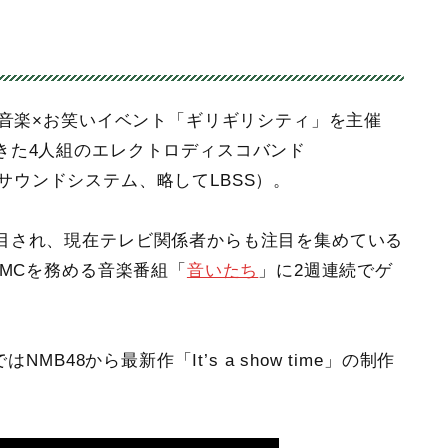
で音楽×お笑いイベント「ギリギリシティ」を主催
きた4人組のエレクトロディスコバンド
ーンサウンドシステム、略してLBSS）。
目され、現在テレビ関係者からも注目を集めている
MCを務める音楽番組「
音いたち
」に2週連続でゲ
MB48から最新作「It’s a show time」の制作