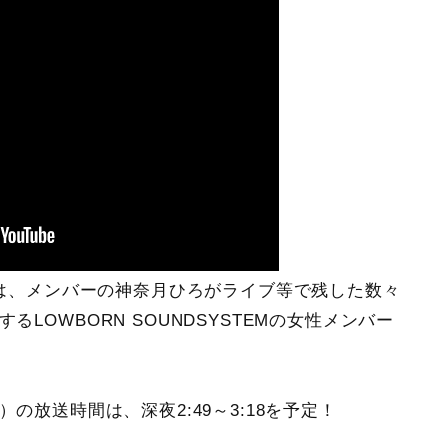
編では、メンバーの神奈月ひろがライブ等で残した数々
るLOWBORN SOUNDSYSTEMの女性メンバー
火）の放送時間は、深夜2:49～3:18を予定！