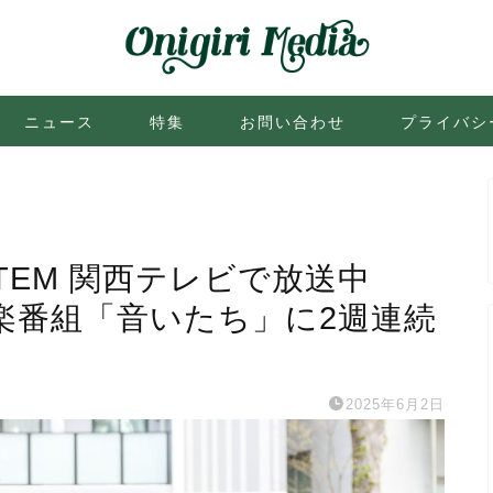
ニュース
特集
お問い合わせ
プライバシ
YSTEM 関西テレビで放送中
音楽番組「音いたち」に2週連続
2025年6月2日