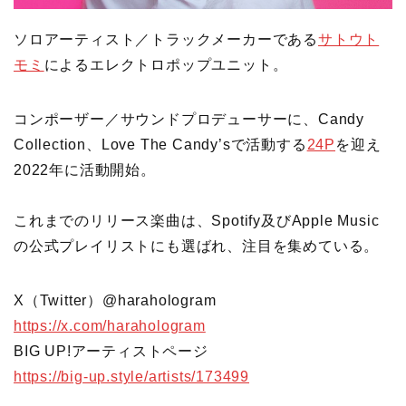
ソロアーティスト／トラックメーカーである
サトウト
モミ
によるエレクトロポップユニット。
コンポーザー／サウンドプロデューサーに、Candy
Collection、Love The Candy’sで活動する
24P
を迎え
2022年に活動開始。
これまでのリリース楽曲は、Spotify及びApple Music
の公式プレイリストにも選ばれ、注目を集めている。
X（Twitter）@harahologram
https://x.com/harahologram
BIG UP!アーティストページ
https://big-up.style/artists/173499