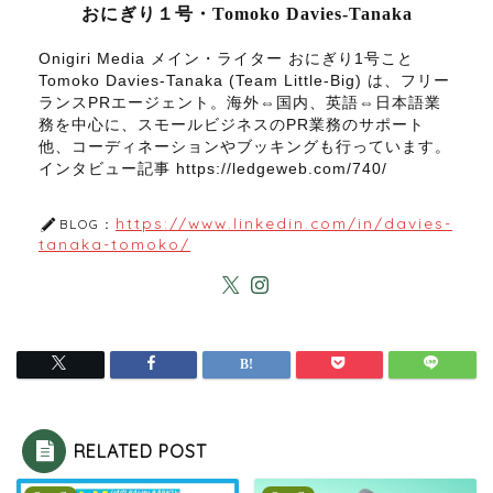
おにぎり１号・Tomoko Davies-Tanaka
Onigiri Media メイン・ライター おにぎり1号こと
Tomoko Davies-Tanaka (Team Little-Big) は、フリー
ランスPRエージェント。海外⇔国内、英語⇔日本語業
務を中心に、スモールビジネスのPR業務のサポート
他、コーディネーションやブッキングも行っています。
インタビュー記事 https://ledgeweb.com/740/
https://www.linkedin.com/in/davies-
BLOG：
tanaka-tomoko/
RELATED POST