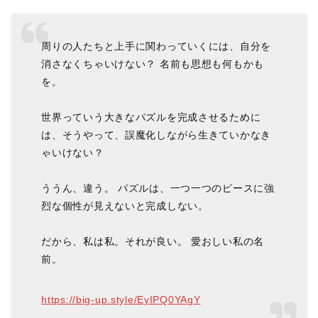
周りの人たちと上手に関わっていくには、自分を
消さなくちゃいけない？ 名前も思想も何もかも
を。
世界っていう大きなパズルを完成させるために
は、そうやって、誤魔化しながら生きていかなき
ゃいけない？
ううん、違う。 パズルは、一つ一つのピースに強
烈な個性が見えないと完成しない。
だから、私は私。それが良い。 愛おしい私の名
前。
https://big-up.style/EyIPQ0YAgY