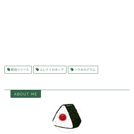
配信リリース
エレクトロポップ
ハラホログラム
ABOUT ME