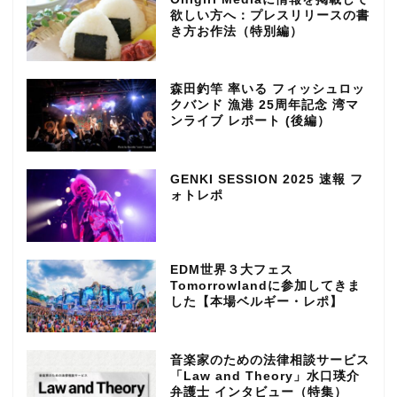
欲しい方へ：プレスリリースの書
き方お作法（特別編）
森田釣竿 率いる フィッシュロッ
クバンド 漁港 25周年記念 湾マ
ンライブ レポート (後編）
GENKI SESSION 2025 速報 フ
ォトレポ
EDM世界３大フェス
Tomorrowlandに参加してきま
した【本場ベルギー・レポ】
音楽家のための法律相談サービス
「Law and Theory」水口瑛介
弁護士 インタビュー（特集）