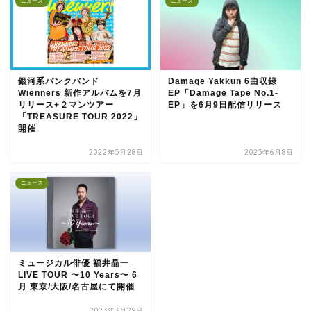
ニュース
ニュース
銀河系パンクバンド
Damage Yakkun 6曲収録
Wienners 新作アルバムを7月
EP「Damage Tape No.1-
リリース+２マンツアー
EP」を6月9日配信リリース
「TREASURE TOUR 2022」
開催
2022年5月28日
2025年6月8日
ニュース
ミュージカル俳優 福井晶一
LIVE TOUR 〜10 Years〜 6
月 東京/大阪/名古屋にて開催
2023年3月29日