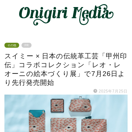
その他
PR
スイミー × 日本の伝統革工芸「甲州印
伝」コラボコレクション「レオ・レ
オーニの絵本づくり展」で7月26日よ
り先行発売開始
2025年7月25日