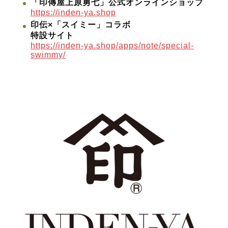
「印傳屋上原勇七」公式オンラインショップ
https://inden-ya.shop
印伝×「スイミー」コラボ
特設サイト
https://inden-ya.shop/apps/note/special-
swimmy/