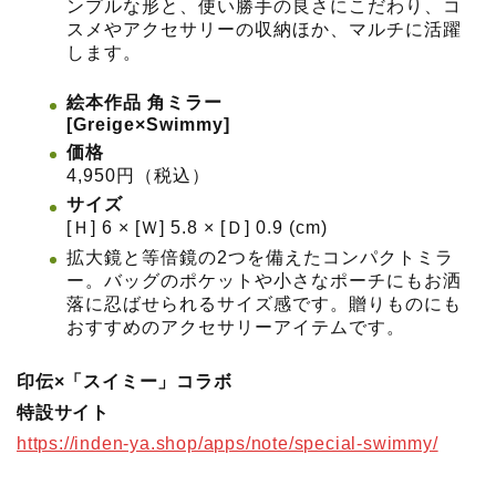
ンプルな形と、使い勝手の良さにこだわり、コ
スメやアクセサリーの収納ほか、マルチに活躍
します。
絵本作品 角ミラー
[Greige×Swimmy]
価格
4,950円（税込）
サイズ
[Ｈ] 6 × [Ｗ] 5.8 × [Ｄ] 0.9 (cm)
拡大鏡と等倍鏡の2つを備えたコンパクトミラ
ー。バッグのポケットや小さなポーチにもお洒
落に忍ばせられるサイズ感です。贈りものにも
おすすめのアクセサリーアイテムです。
印伝×「スイミー」コラボ
特設サイト
https://inden-ya.shop/apps/note/special-swimmy/