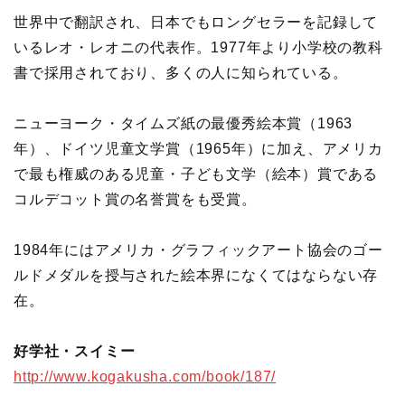
世界中で翻訳され、日本でもロングセラーを記録して
いるレオ・レオニの代表作。1977年より小学校の教科
書で採用されており、多くの人に知られている。
ニューヨーク・タイムズ紙の最優秀絵本賞（1963
年）、ドイツ児童文学賞（1965年）に加え、アメリカ
で最も権威のある児童・子ども文学（絵本）賞である
コルデコット賞の名誉賞をも受賞。
1984年にはアメリカ・グラフィックアート協会のゴー
ルドメダルを授与された絵本界になくてはならない存
在。
好学社・スイミー
http://www.kogakusha.com/book/187/