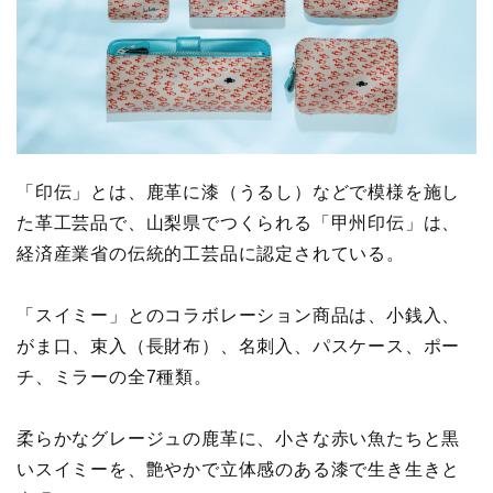
「印伝」とは、鹿革に漆（うるし）などで模様を施し
た革工芸品で、山梨県でつくられる「甲州印伝」は、
経済産業省の伝統的工芸品に認定されている。
「スイミー」とのコラボレーション商品は、小銭入、
がま口、束入（長財布）、名刺入、パスケース、ポー
チ、ミラーの全7種類。
柔らかなグレージュの鹿革に、小さな赤い魚たちと黒
いスイミーを、艶やかで立体感のある漆で生き生きと