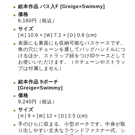
絵本作品 パス入F [Greige×Swimmy]
価格
6,160円（税込）
サイズ
[Ｈ] 10.6 × [Ｗ] 7.1 × [Ｄ] 0.6 (cm)
表面にも裏面にも収納可能なパスケースです。
角の穴にチェーンを通してバッグハンドルにつ
けるほか、ストラップ紐をつけIDケースとして
お使いいただけます。（※チェーンやストラッ
プは付属しません）
絵本作品 9ポーチ
[Greige×Swimmy]
価格
9,240円（税込）
サイズ
[Ｈ] 9 × [Ｗ] 12 × [Ｄ] 2.5 (cm)
手のひらに収まる、小型ポーチです。中身が取
り出しやすい丈夫なラウンドファスナー式。シ