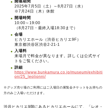
開催期間
2025年7月5日（土）～8月27日（水）
※7月24日（木）休館
開場時間
10:00～19:00
（8月27日・最終入場18:30まで）
会場
ヒカリエホール（渋谷ヒカリエ9F）
東京都渋谷区渋谷2-21-1
入場料
来場月で料金が異なります。詳しくは公式サイ
トをご覧ください。
詳細
https://www.bunkamura.co.jp/museum/exhibiti
on/25_leolionni/
※グッズ売り場のご利用にはご入場日の展覧会チケットをお持ちの
方のみご入場いただけます。
渋谷ヒカリエ9階にあるヒカリエホールにて、「レオ・