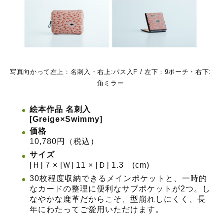
写真向かって左上：名刺入・右上:パス入F / 左下：9ポーチ・右下:
角ミラー
絵本作品 名刺入
[Greige×Swimmy]
価格
10,780円（税込）
サイズ
[Ｈ] 7 × [Ｗ] 11 × [Ｄ] 1.3 (cm)
30枚程度収納できるメインポケットと、一時的
なカードの整理に便利なサブポケットが2つ。し
なやかな鹿革だからこそ、型崩れしにくく、長
年にわたってご愛用いただけます。