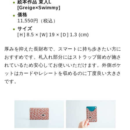
絵本作品 束入L
[Greige×Swimmy]
価格
11,550円（税込）
サイズ
[Ｈ] 8.5 × [Ｗ] 19 × [Ｄ] 1.3 (cm)
厚みを抑えた長財布で、スマートに持ち歩きたい方に
おすすめです。札入れ部分にはストラップ留めが施さ
れているため安心してお使いいただけます。外側ポケ
ットはカードやレシートを収めるのに丁度良い大きさ
です。