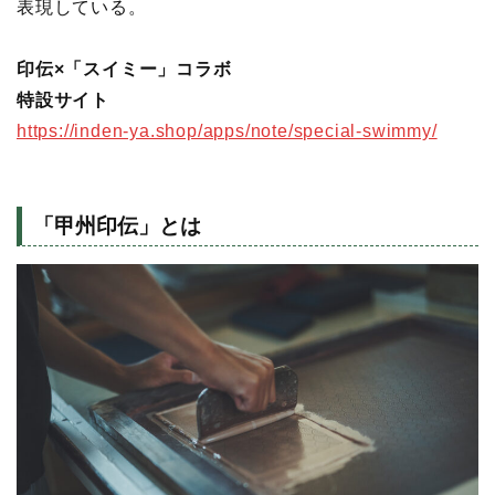
表現している。
印伝×「スイミー」コラボ
特設サイト
https://inden-ya.shop/apps/note/special-swimmy/
「甲州印伝」とは