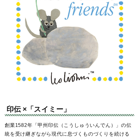
印伝 ×「スイミー」
創業1582年「甲州印伝（こうしゅういんでん）」の伝
統を受け継ぎながら現代に息づくものづくりを続ける