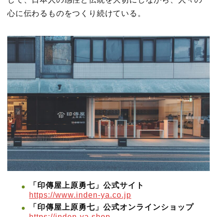
心に伝わるものをつくり続けている。
「印傳屋上原勇七」公式サイト
https://www.inden-ya.co.jp
「印傳屋上原勇七」公式オンラインショップ
https://inden-ya.shop