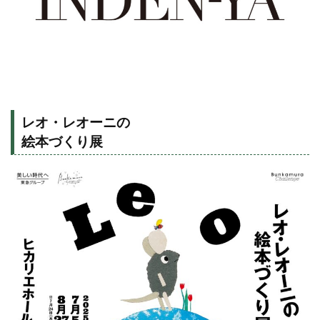
レオ・レオーニの
絵本づくり展