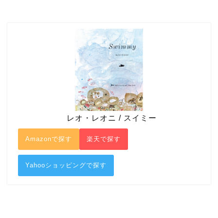
レオ・レオニ / スイミー
Amazonで探す
楽天で探す
Yahooショッピングで探す