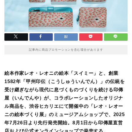
記事内に商品プロモーションを含む場合があります
絵本作家レオ・レオニの絵本「スイミー」と、創業
1582年「甲州印伝（こうしゅういんでん）」の伝統を
受け継ぎながら現代に息づくものづくりを続ける印傳
屋（いんでんや）が、コラボレーションしたオリジナ
ル商品を、渋谷ヒカリエにて開催中の「レオ・レオー
ニの絵本づくり展」のミュージアムショップで、2025
年7月26日より先行発売開始。8月1日から印傳屋直営
店および公式オンラインショップで発売する。