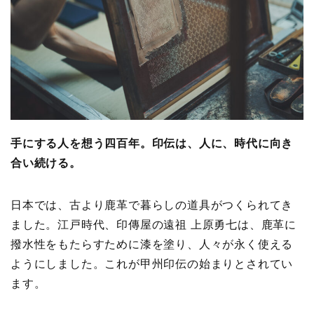
手にする人を想う四百年。印伝は、人に、時代に向き
合い続ける。
日本では、古より鹿革で暮らしの道具がつくられてき
ました。江戸時代、印傳屋の遠祖 上原勇七は、鹿革に
撥水性をもたらすために漆を塗り、人々が永く使える
ようにしました。これが甲州印伝の始まりとされてい
ます。