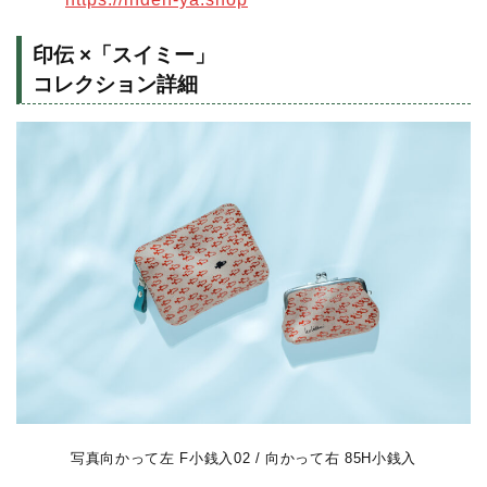
印伝 ×「スイミー」
コレクション詳細
写真向かって左 F小銭入02 / 向かって右 85H小銭入