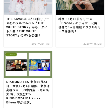
THE SAVAGE 3月10日リリー
神宿：5月16日リリース
ス初のフルアルバム『THE
「Erasor」のティザー公開。
WHITE STORY』から、タイ
併せて3ヶ月連続デジタルリリ
トル曲「THE WHITE
ースを発表！
STORY」のMVを公開！
2021年2月19日
2020年4月30日
ニュース
DIAMOND FES 東京11月23
日、大阪12月4日開催。東京は
高橋ジョージ/中西圭三/光永亮
太 等。大阪はET-
KING/DOZAN11/Xmas
Eileen 等が出演。