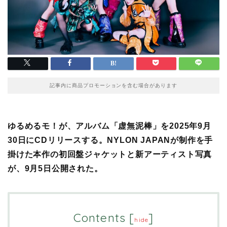
記事内に商品プロモーションを含む場合があります
ゆるめるモ！が、アルバム「虚無泥棒」を2025年9月
30日にCDリリースする。NYLON JAPANが制作を手
掛けた本作の初回盤ジャケットと新アーティスト写真
が、9月5日公開された。
Contents
[
]
hide