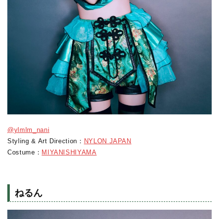
@ylmlm_nani
Styling & Art Direction：
NYLON JAPAN
Costume：
MIYANISHIYAMA
ねるん