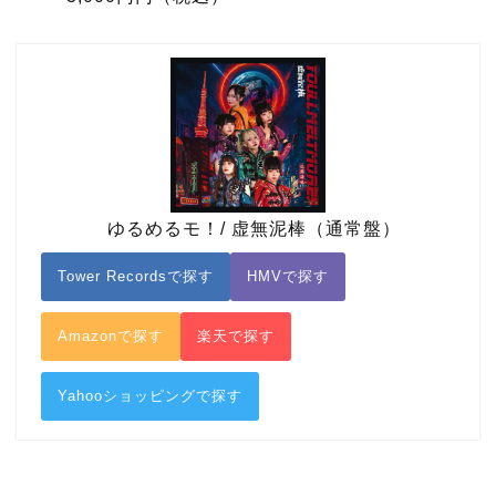
ゆるめるモ！/ 虚無泥棒（通常盤）
Tower Recordsで探す
HMVで探す
Amazonで探す
楽天で探す
Yahooショッピングで探す