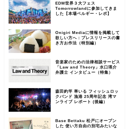
EDM世界３大フェス
Tomorrowlandに参加してきま
した【本場ベルギー・レポ】
Onigiri Mediaに情報を掲載して
欲しい方へ：プレスリリースの書
き方お作法（特別編）
音楽家のための法律相談サービス
「Law and Theory」水口瑛介
弁護士 インタビュー（特集）
森田釣竿 率いる フィッシュロッ
クバンド 漁港 25周年記念 湾マ
ンライブ レポート (後編）
Base Bettaku 松戸にオープン
した 使い方自由の別宅みたいな