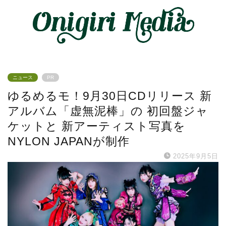
ニュース
PR
ゆるめるモ！9月30日CDリリース 新
アルバム「虚無泥棒」の 初回盤ジャ
ケットと 新アーティスト写真を
NYLON JAPANが制作
2025年9月5日