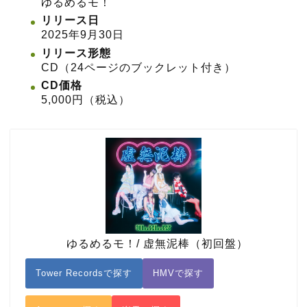
ゆるめるモ！
リリース日
2025年9月30日
リリース形態
CD（24ページのブックレット付き）
CD価格
5,000円（税込）
ゆるめるモ！/ 虚無泥棒（初回盤）
Tower Recordsで探す
HMVで探す