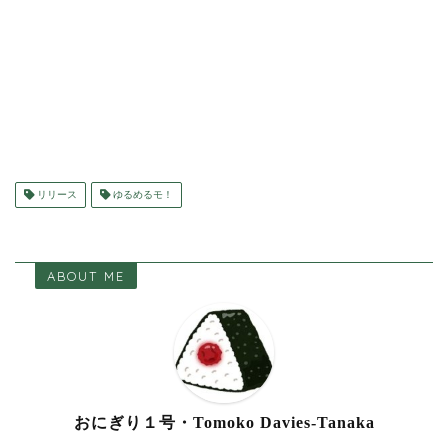
リリース
ゆるめるモ！
ABOUT ME
おにぎり１号・Tomoko Davies-Tanaka