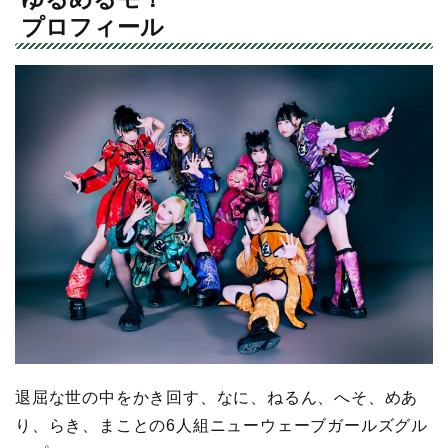
プロフィール
退屈な世の中をかき回す、なに、ねるん、へそ、めあ
り、らき、まことの6人組ニューウェーブガールズグル