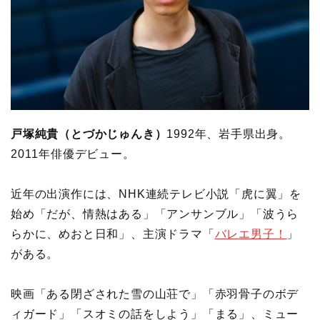
戸塚純貴（とづかじゅんき）
1992年、岩手県出身。
2011年俳優デビュー。
近年の出演作には、NHK連続テレビ小説「虎に翼」を
始め「だが、情熱はある」「アンサンブル」「波うら
らかに、めおと日和」、主演ドラマ「
バレエ男子！
」
がある。
映画「ある閉ざされた雪の山荘で」「赤羽骨子のボデ
ィガード」「スオミの話をしよう」「まる」、ミュー