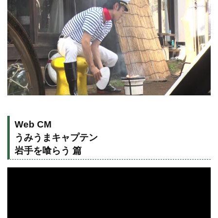
Web CM
うみうまキャプテン
岩手を喰らう 篇