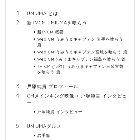
UMIUMA とは
新TVCM UMIUMAを喰らう
新TVCM 概要
Web CM うみうまキャプテン 岩手を喰らう
篇
Web CM うみうまキャプテン宮城を喰らう 篇
Web CMうみうまキャプテン福島を喰らう 篇
TV CM (15秒）うみうまキャプテン三陸常磐
を喰らう 篇
戸塚純貴 プロフィール
CMメインキング映像 + 戸塚純貴 インタビュ
ー
戸塚純貴 インタビュー
UMIUMAグルメ
岩手篇