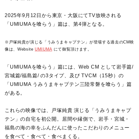
2025年9月12日から東京・大阪にてTV放映される
「UMIUMAを喰らう」篇は、第4弾となる。
※戸塚純貴が演じる「うみうまキャプテン」が登場する過去のCM映
像は、Website
UMIUMA
にて御覧頂けます。
「UMIUMAを喰らう」篇には、Web CM として岩手篇/
宮城篇/福島篇/ の3タイプ、及び TVCM（15秒）の
「UMIUMA うみうまキャプテン三陸常磐を喰らう」篇
がある。
これらの映像では、戸塚純貴 演じる「うみうまキャプ
テン」の自宅を初公開。居間や縁側で、岩手・宮城・
福島の海の幸をふんだんに使ったこだわりのメニュー
を食べて・食べて・食べまくる。