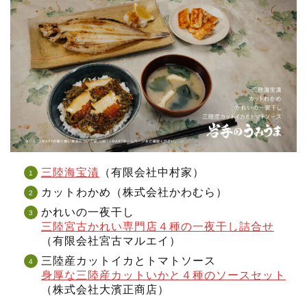
三陸海宝漬
（有限会社中村家）
カットわかめ（株式会社かわむら）
かれいの一夜干し
三陸宮古かれい専門店４種の一夜干し詰合せ
（有限会社宮古マルエイ）
三陸産カットイカとトマトソース
身厚な三陸産カットいかと４種のソースセット
（株式会社大濱正商店）