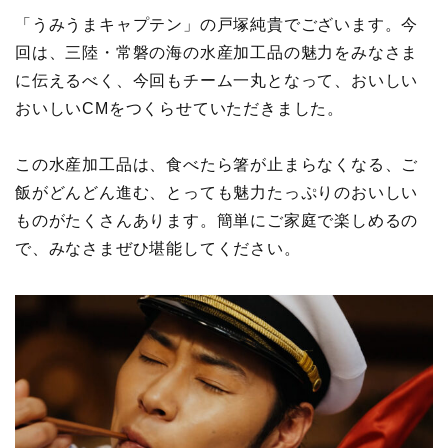
「うみうまキャプテン」の戸塚純貴でございます。今
回は、三陸・常磐の海の水産加工品の魅力をみなさま
に伝えるべく、今回もチーム一丸となって、おいしい
おいしいCMをつくらせていただきました。
この水産加工品は、食べたら箸が止まらなくなる、ご
飯がどんどん進む、とっても魅力たっぷりのおいしい
ものがたくさんあります。簡単にご家庭で楽しめるの
で、みなさまぜひ堪能してください。