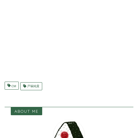
CM
戸塚純貴
ABOUT ME