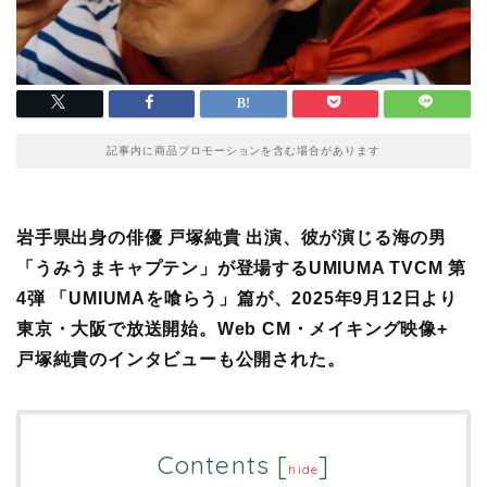
記事内に商品プロモーションを含む場合があります
岩手県出身の俳優 戸塚純貴 出演、彼が演じる海の男
「うみうまキャプテン」が登場するUMIUMA TVCM 第
4弾 「UMIUMAを喰らう」篇が、2025年9月12日より
東京・大阪で放送開始。Web CM・メイキング映像+
戸塚純貴のインタビューも公開された。
Contents
[
]
hide