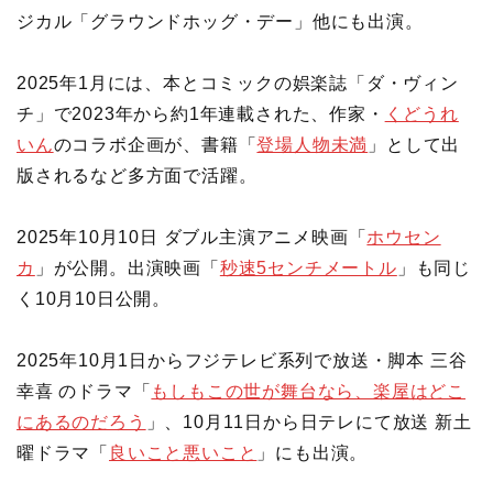
ジカル「グラウンドホッグ・デー」他にも出演。
2025年1月には、本とコミックの娯楽誌「ダ・ヴィン
チ」で2023年から約1年連載された、作家・
くどうれ
いん
のコラボ企画が、書籍「
登場人物未満
」として出
版されるなど多方面で活躍。
2025年10月10日 ダブル主演アニメ映画「
ホウセン
カ
」が公開。出演映画「
秒速5センチメートル
」も同じ
く10月10日公開。
2025年10月1日からフジテレビ系列で放送・脚本 三谷
幸喜 のドラマ「
もしもこの世が舞台なら、楽屋はどこ
にあるのだろう
」、10月11日から日テレにて放送 新土
曜ドラマ「
良いこと悪いこと
」にも出演。