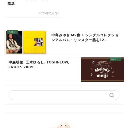
放送
2025年2月7日
中島みゆき MV集 + シングルコレクショ
ンアルバム・リマスター盤を12...
中森明菜, 五木ひろし, TOSHI-LOW,
FRUITS ZIPPE...