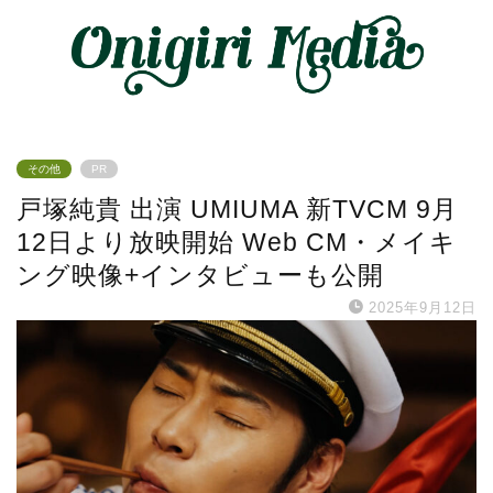
その他
PR
戸塚純貴 出演 UMIUMA 新TVCM 9月
12日より放映開始 Web CM・メイキ
ング映像+インタビューも公開
2025年9月12日