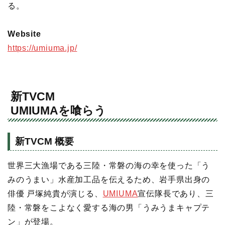
る。
Website
https://umiuma.jp/
新TVCM
UMIUMAを喰らう
新TVCM 概要
世界三大漁場である三陸・常磐の海の幸を使った「う
みのうまい」水産加工品を伝えるため、岩手県出身の
俳優 戸塚純貴が演じる、
UMIUMA
宣伝隊長であり、三
陸・常磐をこよなく愛する海の男「うみうまキャプテ
ン」が登場。