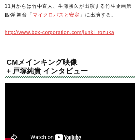
11月からは竹中直人、生瀬勝久が出演する竹生企画第
四弾 舞台「
マイクロバスと安定
」に出演する。
http://www.box-corporation.com/junki_tozuka
CMメインキング映像
+ 戸塚純貴 インタビュー