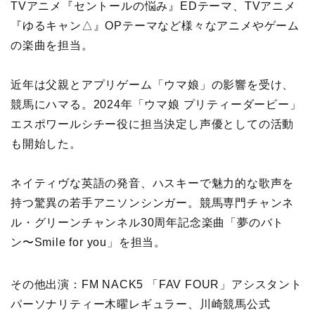
TVアニメ『セントールの悩み』EDテーマ、TVアニメ
『ゆるキャン△』OPテーマなど様々なアニメやゲーム
の楽曲を担当。
近年は父親とアプリゲーム「ウマ娘」の影響を受け、
競馬にハマる。2024年「ウマ娘 プリティーダービー」
エスポワールシチー役に担当決定し声優としての活動
も開始した。
ネイティヴな英語の発音、ハスキーで魅力的な歌声を
持つ驚異の若手アニソンシンガー。競馬専門チャンネ
ル・グリーンチャンネル30周年記念楽曲「夢のバト
ン〜Smile for you」を担当。
その他出演：FM NACK5 「FAV FOUR」アシスタント
パーソナリティー木曜レギュラー、川崎競馬公式