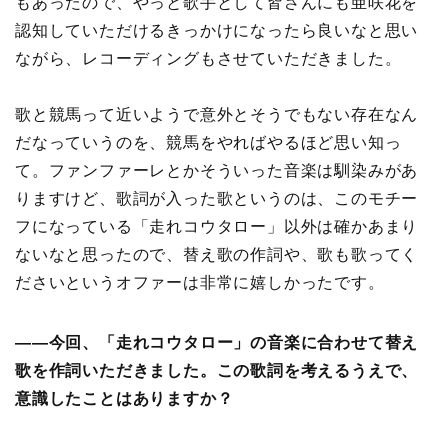
もあったので、やっと歌手として皆さんにも亜咲花を
認知していただけるきっかけになったら良いなと思い
ながら、レコーディングもさせていただきました。
歌と競馬って近いようで意外とそうでもない存在なん
だなっていうのを、競馬をやればやるほど思い知っ
て。ファンファーレとかそういった音楽は馴染みがあ
りますけど、歌詞が入った歌というのは、このモチー
フになっている「走れコウタロー」以外は確かあまり
ないなと思ったので、替え歌の作詞や、歌も歌ってく
ださいというオファーは非常に嬉しかったです。
――今回、「走れコウタロー」の音楽に合わせて替え
歌を作詞いただきました。この歌詞を考えるうえで、
意識したことはありますか？