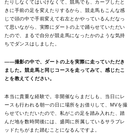
たりしなくてはいけなくて、競馬でも、カーブしたと
きに手前の足を変えたりするから、競走馬もこんな感
じで頭の中で手前変えて右左とかやっているんだなっ
て思いながら、実際にダートの上で踊らせていただい
たので、まるで自分が競走馬になったかのような気持
ちでダンスはしました。
――撮影の中で、ダートの上を実際に走っていただき
ました。競走馬と同じコースを走ってみて、感じたこ
とを教えてください。
本当に貴重な経験で。非開催ならまだしも、当日にレ
ースも行われる朝一の日に場所をお借りして、MVを撮
らせていただいたので、私がこの足を踏み入れた、踏
んだ地を数時間後には、盛岡に所属しているサラブレ
ッドたちがまた踏むことになるんですよ。