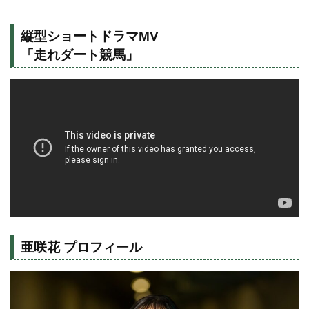
縦型ショートドラマMV
「走れダート競馬」
亜咲花 プロフィール