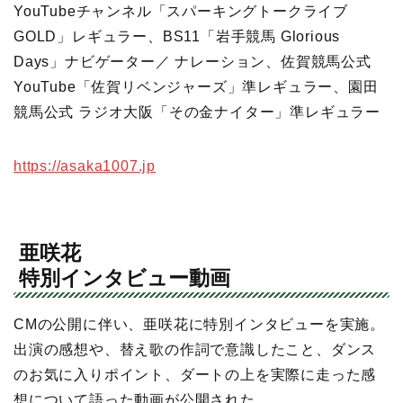
YouTubeチャンネル「スパーキングトークライブ
GOLD」レギュラー、BS11「岩手競馬 Glorious
Days」ナビゲーター／ ナレーション、佐賀競馬公式
YouTube「佐賀リベンジャーズ」準レギュラー、園田
競馬公式 ラジオ大阪「その金ナイター」準レギュラー
https://asaka1007.jp
亜咲花
特別インタビュー動画
CMの公開に伴い、亜咲花に特別インタビューを実施。
出演の感想や、替え歌の作詞で意識したこと、ダンス
のお気に入りポイント、ダートの上を実際に走った感
想について語った動画が公開された。