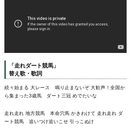
「走れダート競馬」
替え歌・歌詞
続々始まる 大レース 鳴り止まないぞ 大歓声！全国か
ら集まった3歳馬 ダート三冠 めでたいな
走れ走れ 地方競馬 本命穴馬 かきわけて 走れ走れ ダ
ート競馬 追いつけ追いこせ 引っこぬけ