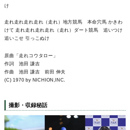
け
走れ走れ走れ走れ（走れ）地方競馬 本命穴馬 かきわ
けて 走れ走れ走れ走れ（走れ）ダート競馬 追いつけ
追いこせ 引っこぬけ
原曲「走れコウタロー」
作詞 池田 謙吉
作曲 池田 謙吉 前田 伸夫
(C) 1970 by NICHION,INC.
撮影・収録秘話