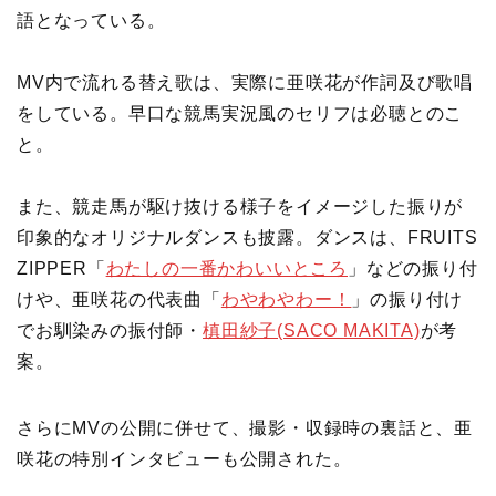
語となっている。
MV内で流れる替え歌は、実際に亜咲花が作詞及び歌唱
をしている。早口な競馬実況風のセリフは必聴とのこ
と。
また、競走馬が駆け抜ける様子をイメージした振りが
印象的なオリジナルダンスも披露。ダンスは、FRUITS
ZIPPER「
わたしの一番かわいいところ
」などの振り付
けや、亜咲花の代表曲「
わやわやわー！
」の振り付け
でお馴染みの振付師・
槙田紗子(SACO MAKITA)
が考
案。
さらにMVの公開に併せて、撮影・収録時の裏話と、亜
咲花の特別インタビューも公開された。