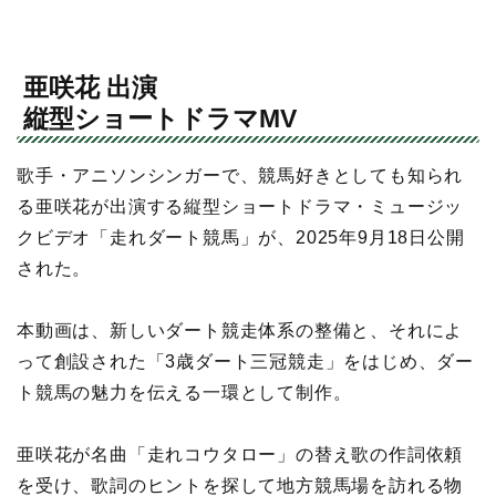
亜咲花 出演
縦型ショートドラマMV
歌手・アニソンシンガーで、競馬好きとしても知られ
る亜咲花が出演する縦型ショートドラマ・ミュージッ
クビデオ「走れダート競馬」が、2025年9月18日公開
された。
本動画は、新しいダート競走体系の整備と、それによ
って創設された「3歳ダート三冠競走」をはじめ、ダー
ト競馬の魅力を伝える一環として制作。
亜咲花が名曲「走れコウタロー」の替え歌の作詞依頼
を受け、歌詞のヒントを探して地方競馬場を訪れる物