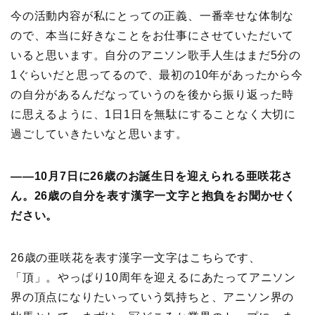
今の活動内容が私にとっての正義、一番幸せな体制な
ので、本当に好きなことをお仕事にさせていただいて
いると思います。自分のアニソン歌手人生はまだ5分の
1ぐらいだと思ってるので、最初の10年があったから今
の自分があるんだなっていうのを後から振り返った時
に思えるように、1日1日を無駄にすることなく大切に
過ごしていきたいなと思います。
――10月7日に26歳のお誕生日を迎えられる亜咲花さ
ん。26歳の自分を表す漢字一文字と抱負をお聞かせく
ださい。
26歳の亜咲花を表す漢字一文字はこちらです、
「頂」。やっぱり10周年を迎えるにあたってアニソン
界の頂点になりたいっていう気持ちと、アニソン界の