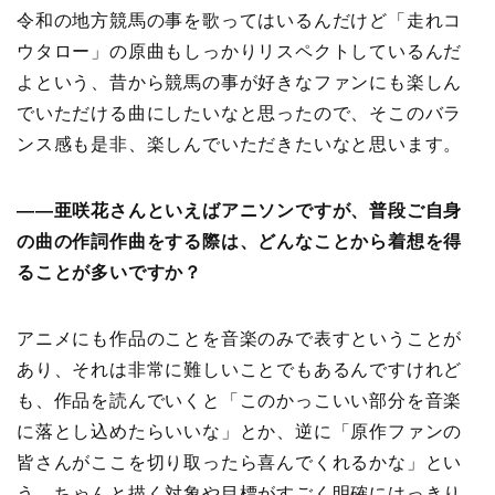
令和の地方競馬の事を歌ってはいるんだけど「走れコ
ウタロー」の原曲もしっかりリスペクトしているんだ
よという、昔から競馬の事が好きなファンにも楽しん
でいただける曲にしたいなと思ったので、そこのバラ
ンス感も是非、楽しんでいただきたいなと思います。
――亜咲花さんといえばアニソンですが、普段ご自身
の曲の作詞作曲をする際は、どんなことから着想を得
ることが多いですか？
アニメにも作品のことを音楽のみで表すということが
あり、それは非常に難しいことでもあるんですけれど
も、作品を読んでいくと「このかっこいい部分を音楽
に落とし込めたらいいな」とか、逆に「原作ファンの
皆さんがここを切り取ったら喜んでくれるかな」とい
う、ちゃんと描く対象や目標がすごく明確にはっきり