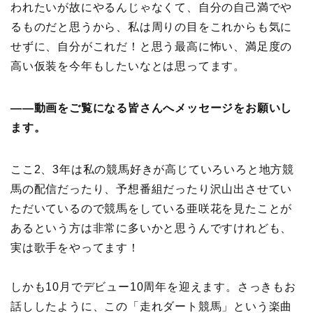
われたいが故にやるんじゃなくて、自分の自己満でや
るものだと思うから、私は周りの目をこれからも気に
せずに、自分がこれだ！と思う最高に怖い、満足度の
高い仮装を今年もしたいなとは思ってます。
――動画をご覧になる皆さんへメッセージをお願いし
ます。
ここ2、3年は私の競馬好きが高じていろいろと地方競
馬の配信だったり、予想番組だったり沢山出させてい
ただいているので競馬をしている亜咲花を見たことが
あるという方は非常に多いかと思うんですけれども、
実は歌手をやってます！
しかも10月でデビュー10周年を迎えます。さっきもお
話ししたように、この「走れダート競馬」という楽曲