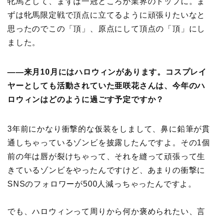
牝馬として、まずは一冠どころか業界のトップに。ま
ずは牝馬限定戦で頂点に立てるように頑張りたいなと
思ったのでこの「頂」、原点にして頂点の「頂」にし
ました。
――来月10月にはハロウィンがあります。コスプレイ
ヤーとしても活動されていた亜咲花さんは、今年のハ
ロウィンはどのように過ごす予定ですか？
3年前にかなり衝撃的な仮装をしまして、鼻に鉛筆が貫
通しちゃっているゾンビを披露したんですよ。その1個
前の年は唇が裂けちゃって、それを縫って頑張って生
きているゾンビをやったんですけど、あまりの衝撃に
SNSのフォロワーが500人減っちゃったんですよ。
でも、ハロウィンって周りから何か褒められたい、言