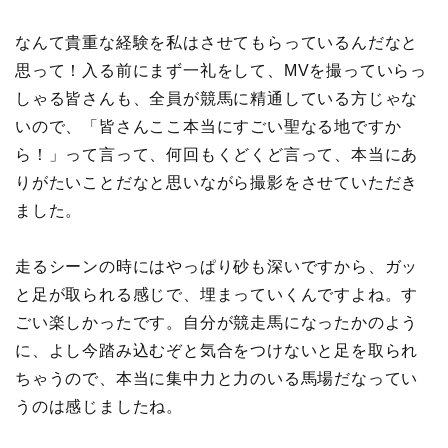
なんて貴重な経験を私はさせてもらっているんだなと
思って！入る前にまず一礼をして、MVを撮っていらっ
しゃる皆さんも、全員が競馬に精通している方じゃな
いので、「皆さんここ本当にすごい聖なる地ですか
ら！」って言って、何回もくどくど言って、本当にあ
りがたいことだなと思いながら撮影をさせていただき
ました。
走るシーンの時にはやっぱり砂も深いですから、ガッ
と足が取られる感じで、埋まっていくんですよね。す
ごい楽しかったです。自分が競走馬になったかのよう
に、よし今踏み込むぞと気合をつけないと足を取られ
ちゃうので、本当に集中力と力のいる馬場だなってい
うのは感じましたね。