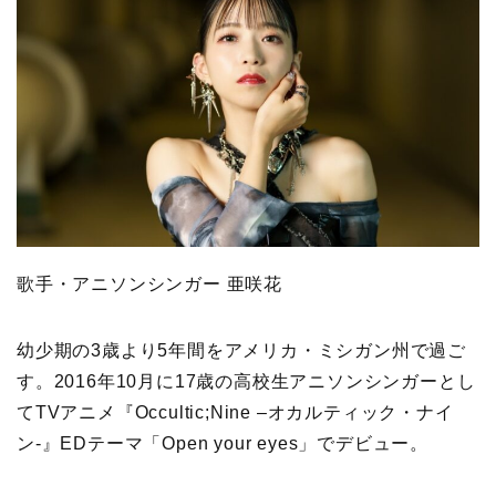
歌手・アニソンシンガー 亜咲花
幼少期の3歳より5年間をアメリカ・ミシガン州で過ご
す。2016年10月に17歳の高校生アニソンシンガーとし
てTVアニメ『Occultic;Nine –オカルティック・ナイ
ン-』EDテーマ「Open your eyes」でデビュー。