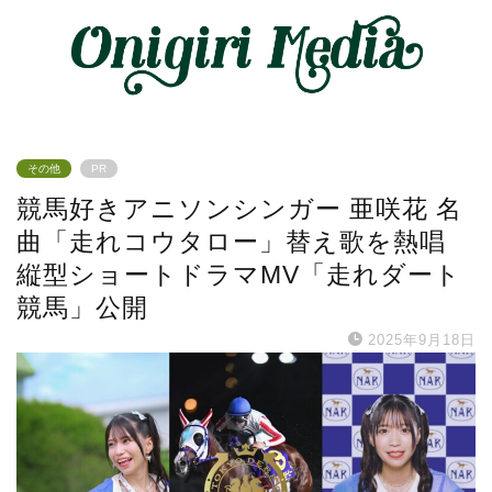
その他
PR
競馬好きアニソンシンガー 亜咲花 名
曲「走れコウタロー」替え歌を熱唱
縦型ショートドラマMV「走れダート
競馬」公開
2025年9月18日