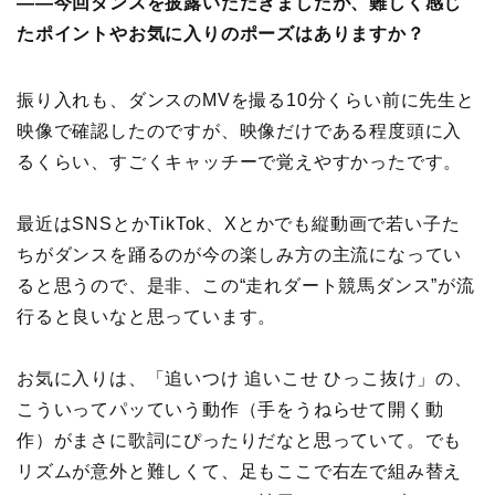
――今回ダンスを披露いただきましたが、難しく感じ
たポイントやお気に入りのポーズはありますか？
振り入れも、ダンスのMVを撮る10分くらい前に先生と
映像で確認したのですが、映像だけである程度頭に入
るくらい、すごくキャッチーで覚えやすかったです。
最近はSNSとかTikTok、Xとかでも縦動画で若い子た
ちがダンスを踊るのが今の楽しみ方の主流になってい
ると思うので、是非、この“走れダート競馬ダンス”が流
行ると良いなと思っています。
お気に入りは、「追いつけ 追いこせ ひっこ抜け」の、
こういってパッていう動作（手をうねらせて開く動
作）がまさに歌詞にぴったりだなと思っていて。でも
リズムが意外と難しくて、足もここで右左で組み替え