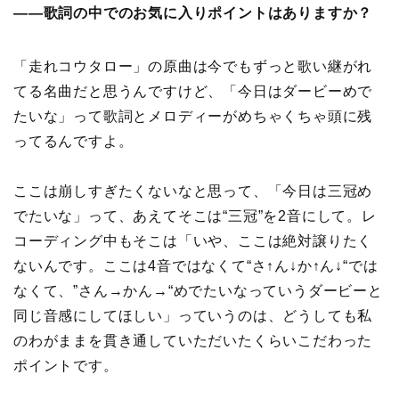
――歌詞の中でのお気に入りポイントはありますか？
「走れコウタロー」の原曲は今でもずっと歌い継がれ
てる名曲だと思うんですけど、「今日はダービーめで
たいな」って歌詞とメロディーがめちゃくちゃ頭に残
ってるんですよ。
ここは崩しすぎたくないなと思って、「今日は三冠め
でたいな」って、あえてそこは“三冠”を2音にして。レ
コーディング中もそこは「いや、ここは絶対譲りたく
ないんです。ここは4音ではなくて“さ↑ん↓か↑ん↓“では
なくて、”さん→かん→“めでたいなっていうダービーと
同じ音感にしてほしい」っていうのは、どうしても私
のわがままを貫き通していただいたくらいこだわった
ポイントです。