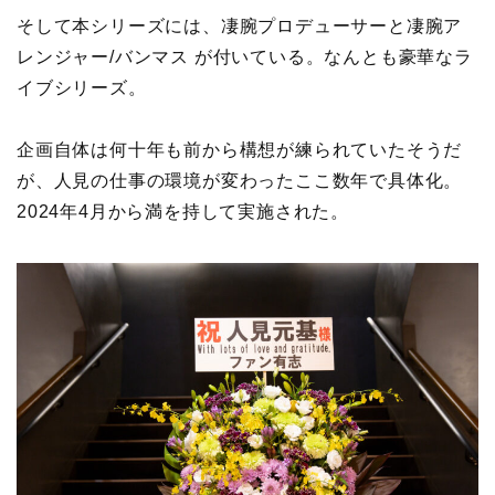
そして本シリーズには、凄腕プロデューサーと凄腕ア
レンジャー/バンマス が付いている。なんとも豪華なラ
イブシリーズ。
企画自体は何十年も前から構想が練られていたそうだ
が、人見の仕事の環境が変わったここ数年で具体化。
2024年4月から満を持して実施された。