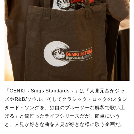
「GENKI～Sings Standards～」は「人見元基がジャ
ズやR&B/ソウル、そしてクラシック・ロックのスタン
ダード・ソングを、独自のブルージーな解釈で歌い上
げる」と銘打ったライブシリーズだが、簡単にいう
と、人見が好きな曲を人見が好きな様に歌う企画だ。