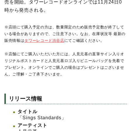
売を開始。タワーレコードオンラインでは11月24日0
時から発売される。
※店頭にて購入予定の方は、数量限定のため販売予定数が終了して
いる場合がありますので、ご注意下さい。なお、在庫状況等 最新の
販売情報は
タワーレコード渋谷店
にてご確認ください。
※店舗にてご購入いただいた方には、人見元基の直筆サイン入りオ
リジナルポストカードと人見元基ロゴ入りビニールバッグを先着で
プレゼント。オンラインでご購入の場合はプレゼントはございませ
ん。ご理解・ご了承下さいませ。
リリース情報
タイトル
「Sings Standards」
アーティスト