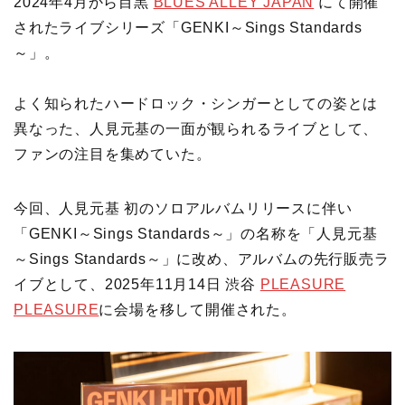
2024年4月から目黒
BLUES ALLEY JAPAN
にて開催
されたライブシリーズ「GENKI～Sings Standards
～」。
よく知られたハードロック・シンガーとしての姿とは
異なった、人見元基の一面が観られるライブとして、
ファンの注目を集めていた。
今回、人見元基 初のソロアルバムリリースに伴い
「GENKI～Sings Standards～」の名称を「人見元基
～Sings Standards～」に改め、アルバムの先行販売ラ
イブとして、2025年11月14日 渋谷
PLEASURE
PLEASURE
に会場を移して開催された。