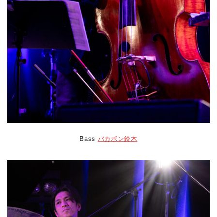
Bass
バカボン鈴木