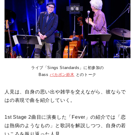
ライブ「Sings Standards」に初参加の
Bass
バカボン鈴木
とのトーク
人見は、自身の思い出や雑学を交えながら、彼ならで
はの表現で曲を紹介していく。
1st Stage 2曲目に演奏した「Fever」の紹介では「恋
は熱病のようなもの」と歌詞を解説しつつ、自身の若
いころを振り返った人見。