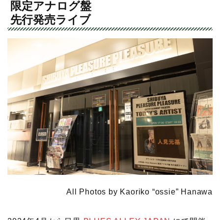
限定アナログ盤
先行発売ライブ
All Photos by Kaoriko “ossie” Hanawa