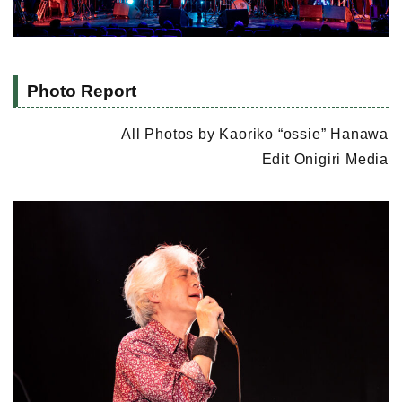
Photo Report
All Photos by Kaoriko “ossie” Hanawa
Edit Onigiri Media