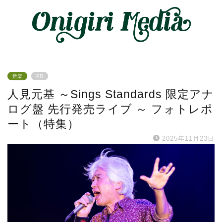
音楽
PR
人見元基 ～Sings Standards 限定アナ
ログ盤 先行発売ライブ ～ フォトレポ
ート（特集）
2025年11月23日