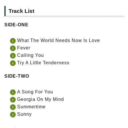
Track List
SIDE-ONE
What The World Needs Now Is Love
Fever
Calling You
Try A Little Tenderness
SIDE-TWO
A Song For You
Georgia On My Mind
Summertime
Sunny