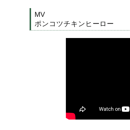
MV
ポンコツチキンヒーロー