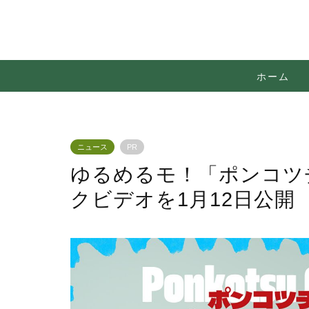
ホーム
ニュース
PR
ゆるめるモ！「ポンコツ
クビデオを1月12日公開