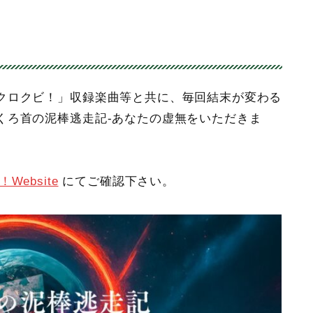
クロクビ！」収録楽曲等と共に、毎回結末が変わる
くろ首の泥棒逃走記-あなたの虚無をいただきま
Website
にてご確認下さい。