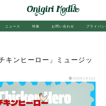
ニュース
特集
お問い合わせ
プライバシ
チキンヒーロー」ミュージッ
2026年1月12日