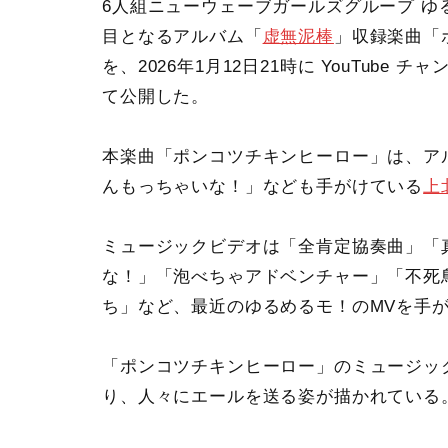
6人組ニューウェーブガールズグループ ゆる
目となるアルバム「
虚無泥棒
」収録楽曲「
を、2026年1月12日21時に YouTube チャ
て公開した。
本楽曲「ポンコツチキンヒーロー」は、ア
んもっちゃいな！」なども手がけている
上
ミュージックビデオは「全肯定協奏曲」「
な！」「泡べちゃアドベンチャー」「不死
ち」など、最近のゆるめるモ！のMVを手
「ポンコツチキンヒーロー」のミュージッ
り、人々にエールを送る姿が描かれている