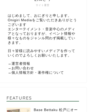
サイト運営
はじめまして、おにぎりと申します。
Onigiri Mediaをご覧いただきありがとう
ございます
エンターテイメント・音楽中心のメディ
アとなっておりますが、イベント情報や
様々なものをジャンル問わず掲載してい
きます。
日々皆様に読みやすいメディアを作って
いくのでよろしくお願いいたします。
→
運営者情報
→
お問い合わせ
→
個人情報方針・著作権について
FEATURES
Base Bettaku 松戸にオー