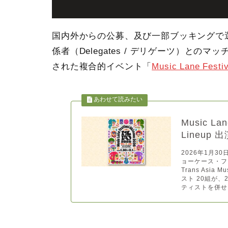
国内外からの公募、及び一部ブッキングで
係者（Delegates / デリゲーツ）と
された複合的イベント「
Music Lane Festi
Music La
Lineup
2026年1月3
ョーケース・フェステ
Trans Asia 
スト 20組が、
ティストを併せ