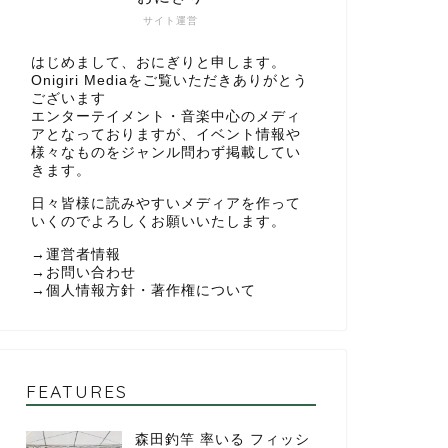
サイト運営
はじめまして、おにぎりと申します。
Onigiri Mediaをご覧いただきありがとう
ございます
エンターテイメント・音楽中心のメディ
アとなっておりますが、イベント情報や
様々なものをジャンル問わず掲載してい
きます。
日々皆様に読みやすいメディアを作って
いくのでよろしくお願いいたします。
→
運営者情報
→
お問い合わせ
→
個人情報方針・著作権について
FEATURES
森田釣竿 率いる フィッシ