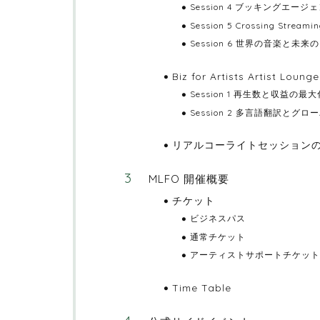
Session 4 ブッキングエ
Session 5 Crossing St
Session 6 世界の⾳楽と
Biz for Artists Artist Loun
Session 1 再⽣数と収益の最⼤化 p
Session 2 多⾔語翻訳とグロー
リアルコーライトセッション
MLFO 開催概要
チケット
ビジネスパス
通常チケット
アーティストサポートチケット
Time Table