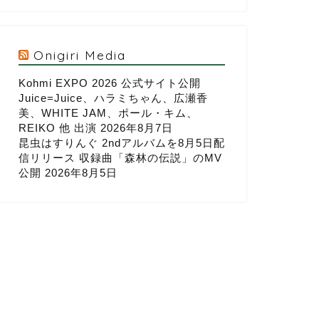
Onigiri Media
Kohmi EXPO 2026 公式サイト公開
Juice=Juice、ハラミちゃん、広瀬香
美、WHITE JAM、ポール・キム、
REIKO 他 出演
2026年8月7日
昆虫はすりんぐ 2ndアルバムを8月5日配
信リリース 収録曲「森林の伝説」のMV
公開
2026年8月5日