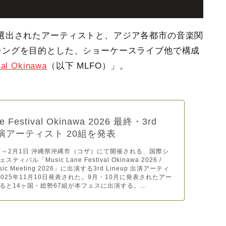
選出されたアーティストと、アジア各都市の音楽関
のマッチングを目的とした、ショーケースライブ他で構成
val Okinawa
（以下 MLFO）」。
ne Festival Okinawa 2026 最終・3rd
 出演アーティスト 20組を発表
0日～2月1日 沖縄県沖縄市（コザ）にて開催される、国際シ
ィバル「Music Lane Festival Okinawa 2026 /
Music Meeting 2026」に出演する3rd Lineup 出演アーティ
2025年11月10日発表された。9月・10月に発表されたアー
ると14ヶ国・総勢67組が本フェスに出演する。...