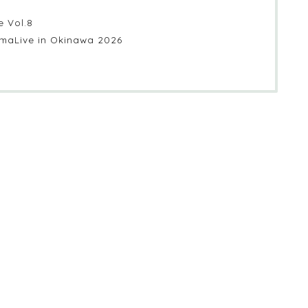
e Vol.8
maLive in Okinawa 2026