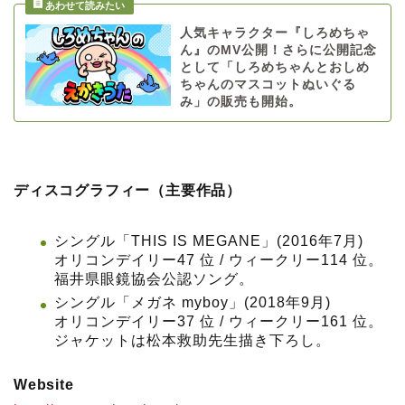
人気キャラクター『しろめちゃ
ん』のMV公開！さらに公開記念
として「しろめちゃんとおしめ
ちゃんのマスコットぬいぐる
み」の販売も開始。
ディスコグラフィー（主要作品）
シングル「THIS IS MEGANE」(2016年7月)
オリコンデイリー47 位 / ウィークリー114 位。
福井県眼鏡協会公認ソング。
シングル「メガネ myboy」(2018年9月)
オリコンデイリー37 位 / ウィークリー161 位。
ジャケットは松本救助先生描き下ろし。
Website