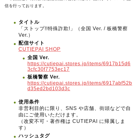
信を行っております。
タイトル
「ストップ!!特殊詐欺!」（全国 Ver. / 板橋警察
Ver.）
配信サイト
CUTIEPAI SHOP
全国 Ver.
https://cutiepai.stores.jp/items/6917b15d6
3cfc30f7753ec17
板橋警察 Ver.
https://cutiepai.stores.jp/items/6917abf52b
d35ed2bd103d3c
使用条件
非営利目的に限り、SNS や店舗、街頭などで自
由にご使用いただけます。
（改変不可・著作権は CUTIEPAI に帰属しま
す）
ハッシュタグ