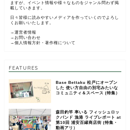
ますが、イベント情報や様々なものをジャンル問わず掲
載していきます。
日々皆様に読みやすいメディアを作っていくのでよろし
くお願いいたします。
→
運営者情報
→
お問い合わせ
→
個人情報方針・著作権について
FEATURES
Base Bettaku 松戸にオープン
した 使い方自由の別宅みたいな
コミュニティ＆スペース (特集）
森田釣竿 率いる フィッシュロッ
クバンド 漁港 ライブレポート at
第10回 浦安百縁商店街 (特集・
動画アリ）