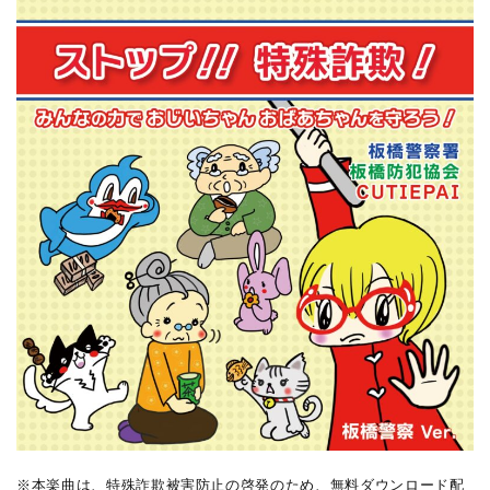
※本楽曲は、特殊詐欺被害防止の啓発のため、無料ダウンロード配