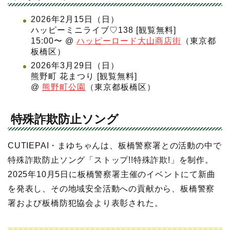
2026年2月15日（日）
ハッピーミニライブ♡138 [観覧無料]
15:00〜 @
ハッピーロード大山商店街
（東京都
板橋区）
2026年3月29日（日）
熊野町 花まつり [観覧無料]
@
熊野町公園
（東京都板橋区）
特殊詐欺防止ソング
CUTIEPAI・まゆちゃんは、板橋警察署との活動の中で
特殊詐欺防止ソング「ストップ!!特殊詐欺!」を制作。
2025年10月5日に板橋警察署主催のイベントにて新曲
を発表し、その地域安全活動への貢献から、板橋警察
署および板橋防犯協会より表彰された。