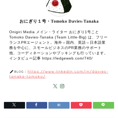
おにぎり１号・Tomoko Davies-Tanaka
Onigiri Media メイン・ライター おにぎり1号こと
Tomoko Davies-Tanaka (Team Little-Big) は、フリー
ランスPRエージェント。海外⇔国内、英語⇔日本語業
務を中心に、スモールビジネスのPR業務のサポート
他、コーディネーションやブッキングも行っています。
インタビュー記事 https://ledgeweb.com/740/
https://www.linkedin.com/in/davies-
BLOG：
tanaka-tomoko/