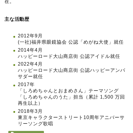
在。
主な活動歴
2012年9月
(一社)福井県眼鏡協会 公認「めがね大使」就任
2014年4月
ハッピーロード大山商店街 公認アイドル就任
2022年4月
ハッピーロード大山商店街 公認ハッピーアンバ
サダー就任
2017年
「しろめちゃんとおまめさん」テーマソング
「しろめちゃんのうた」担当（累計 1,500 万回
再生以上）
2018年3月
東京キャラクターストリート10周年アニバーサ
リーソング歌唱