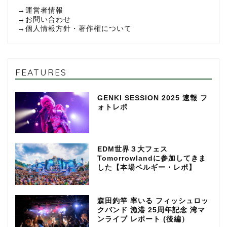
→
運営者情報
→
お問い合わせ
→
個人情報方針・著作権について
FEATURES
GENKI SESSION 2025 速報 フ
ォトレポ
EDM世界３大フェス
Tomorrowlandに参加してきま
した【本場ベルギー・レポ】
森田釣竿 率いる フィッシュロッ
クバンド 漁港 25周年記念 湾マ
ンライブ レポート (後編）