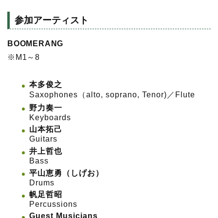
参加アーティスト
BOOMERANG
※M1～8
本多俊之
Saxophones（alto, soprano, Tenor)／Flute
野力奏一
Keyboards
山本拓己
Guitars
井上哲也
Bass
平山恵勇（しげお）
Drums
帆足哲昭
Percussions
Guest Musicians