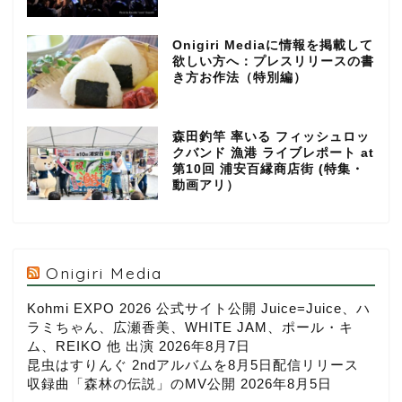
Onigiri Mediaに情報を掲載して
欲しい方へ：プレスリリースの書
き方お作法（特別編）
森田釣竿 率いる フィッシュロッ
クバンド 漁港 ライブレポート at
第10回 浦安百縁商店街 (特集・
動画アリ）
Onigiri Media
Kohmi EXPO 2026 公式サイト公開 Juice=Juice、ハ
ラミちゃん、広瀬香美、WHITE JAM、ポール・キ
ム、REIKO 他 出演
2026年8月7日
昆虫はすりんぐ 2ndアルバムを8月5日配信リリース
収録曲「森林の伝説」のMV公開
2026年8月5日