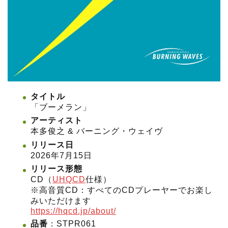
タイトル
「ブーメラン」
アーティスト
本多俊之 & バーニング・ウェイヴ
リリース日
2026年7月15日
リリース形態
CD（
UHQCD
仕様）
※高音質CD：すべてのCDプレーヤーでお楽し
みいただけます
https://hqcd.jp/about/
品番
：STPR061