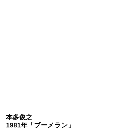
本多俊之
1981年「ブーメラン」