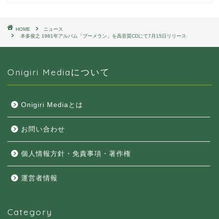
HOME
ニュース
本多俊之 1981年アルバム「ブーメラン」を高音質CDにて7月15日リリース
Onigiri Mediaについて
Onigiri Mediaとは
お問い合わせ
個人情報方針・免責事項・著作権
運営者情報
Category