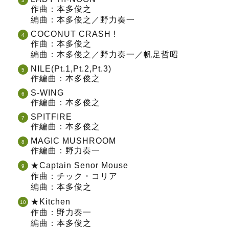
作曲：本多俊之
編曲：本多俊之／野力奏一
COCONUT CRASH !
作曲：本多俊之
編曲：本多俊之／野力奏一／帆足哲昭
NILE(Pt.1,Pt.2,Pt.3)
作編曲：本多俊之
S-WING
作編曲：本多俊之
SPITFIRE
作編曲：本多俊之
MAGIC MUSHROOM
作編曲：野力奏一
★Captain Senor Mouse
作曲：チック・コリア
編曲：本多俊之
★Kitchen
作曲：野力奏一
編曲：本多俊之