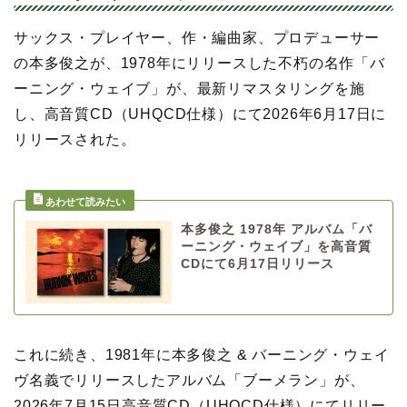
サックス・プレイヤー、作・編曲家、プロデューサー
の本多俊之が、1978年にリリースした不朽の名作「バ
ーニング・ウェイブ」が、最新リマスタリングを施
し、高音質CD（UHQCD仕様）にて2026年6月17日に
リリースされた。
本多俊之 1978年 アルバム「バ
ーニング・ウェイブ」を高音質
CDにて6月17日リリース
これに続き、1981年に本多俊之 & バーニング・ウェイ
ヴ名義でリリースしたアルバム「ブーメラン」が、
2026年7月15日高音質CD（UHQCD仕様）にてリリー