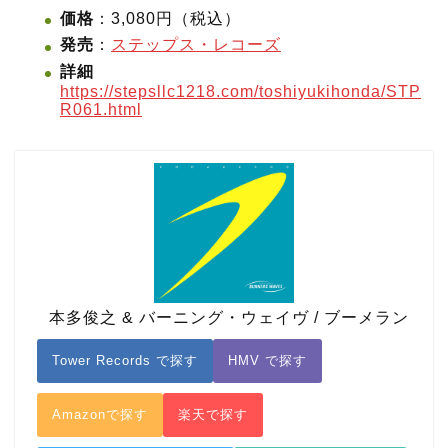
価格
：3,080円（税込）
発売
：
ステップス・レコーズ
詳細
https://stepsllc1218.com/toshiyukihonda/STP
R061.html
本多俊之 & バーニング・ウェイヴ / ブーメラン
Tower Records で探す
HMV で探す
Amazonで探す
楽天で探す