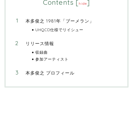
Contents
[
]
hide
本多俊之 1981年「ブーメラン」
UHQCD仕様でリイシュー
リリース情報
収録曲
参加アーティスト
本多俊之 プロフィール