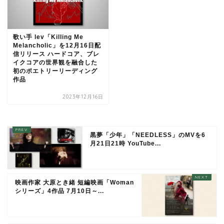
歌い手 lev「Killing Me
Melancholic」を12月16日配
信リリース ハードコア、ブレ
イクコアの世界観を融合した
初のポエトリーリーディング
作品
2023年12月16日
黒夢「少年」「NEEDLESS」のMVを6
月21日21時 YouTube...
映画作家 大原とき緒 短編映画「Woman
シリーズ」4作品 7月10日～...