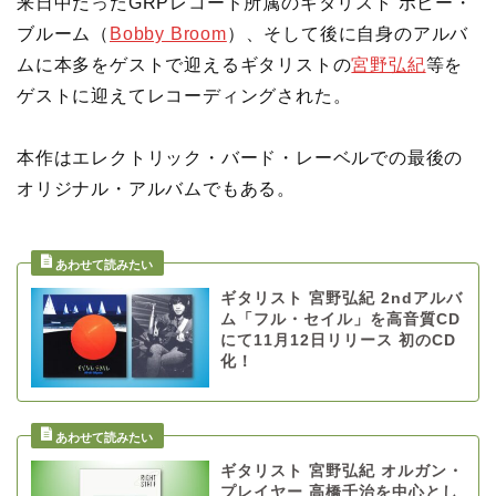
来日中だったGRPレコード所属のギタリスト ボビー・
ブルーム（
Bobby Broom
）、そして後に自身のアルバ
ムに本多をゲストで迎えるギタリストの
宮野弘紀
等を
ゲストに迎えてレコーディングされた。
本作はエレクトリック・バード・レーベルでの最後の
オリジナル・アルバムでもある。
ギタリスト 宮野弘紀 2ndアルバ
ム「フル・セイル」を高音質CD
にて11月12日リリース 初のCD
化！
ギタリスト 宮野弘紀 オルガン・
プレイヤー 高橋千治を中心とし