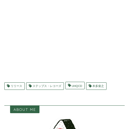
リリース
ステップス・レコーズ
UHQCD
本多俊之
ABOUT ME