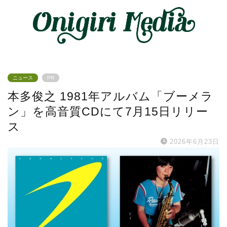
ニュース
PR
本多俊之 1981年アルバム「ブーメラ
ン」を高音質CDにて7月15日リリー
ス
2026年6月23日