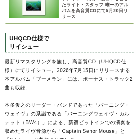
たライト・スタッフ 唯一のアル
バムを高音質CDにて5月20日リ
リース
UHQCD仕様で
リイシュー
最新リマスタリングを施し、高音質CD（UHQCD仕
様）にてリイシュー。2026年7月15日にリリースする
本アルバム「ブーメラン」には、ボーナス・トラック2
曲も収録。
本多俊之のリーダー・バンドであった「バーニング・
ウェイヴ」の系譜である「バーニングウェイヴ・カル
テット（BW4）」による、新宿ピットインでの演奏を
収めたライヴ音源から「Captain Senor Mouse」と