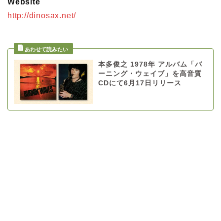
Website
http://dinosax.net/
本多俊之 1978年 アルバム「バ
ーニング・ウェイブ」を高音質
CDにて6月17日リリース