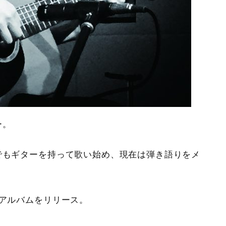
ー。
でもギターを持って歌い始め、現在は弾き語りをメ
ニアルバムをリリース。