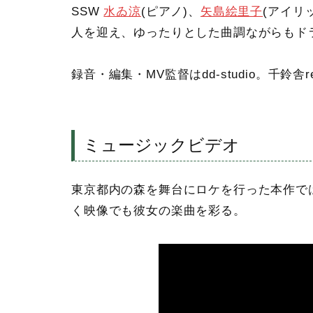
SSW
水ゐ涼
(ピアノ)、
矢島絵里子
(アイリ
人を迎え、ゆったりとした曲調ながらもド
録音・編集・MV監督はdd-studio。千鈴舎r
ミュージックビデオ
東京都内の森を舞台にロケを行った本作で
く映像でも彼女の楽曲を彩る。