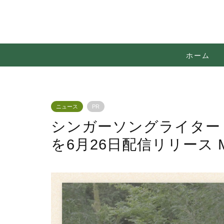
ホーム
ニュース
PR
シンガーソングライター
を6月26日配信リリース 