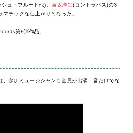
ッシュ・フルート他)、
宮坂洋生
(コントラバス)の3
ラマチックな仕上がりとなった。
ecords第9弾作品。
は、参加ミュージシャンも全員が出演、音だけでな