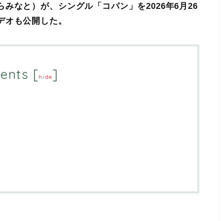
みなと）が、シングル「コパン」を2026年6月26
デオも公開した。
ents
[
]
hide