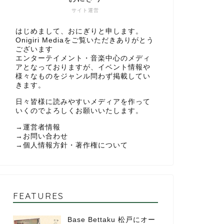
サイト運営
はじめまして、おにぎりと申します。
Onigiri Mediaをご覧いただきありがとう
ございます
エンターテイメント・音楽中心のメディ
アとなっておりますが、イベント情報や
様々なものをジャンル問わず掲載してい
きます。
日々皆様に読みやすいメディアを作って
いくのでよろしくお願いいたします。
→
運営者情報
→
お問い合わせ
→
個人情報方針・著作権について
FEATURES
Base Bettaku 松戸にオー