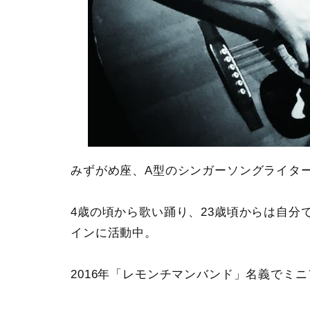
みずがめ座、A型のシンガーソングライタ
4歳の頃から歌い踊り、23歳頃からは自分
インに活動中。
2016年「レモンチマンバンド」名義でミ