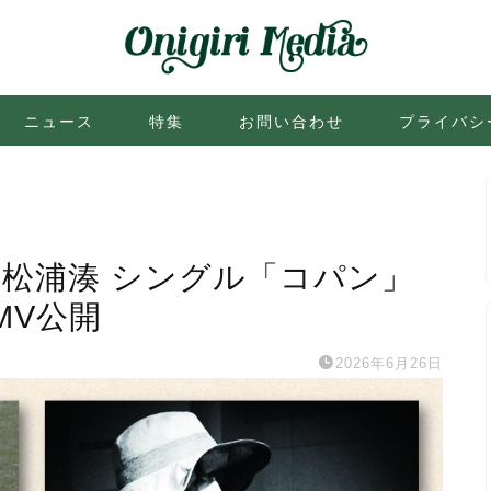
ニュース
特集
お問い合わせ
プライバシ
 松浦湊 シングル「コパン」
MV公開
2026年6月26日