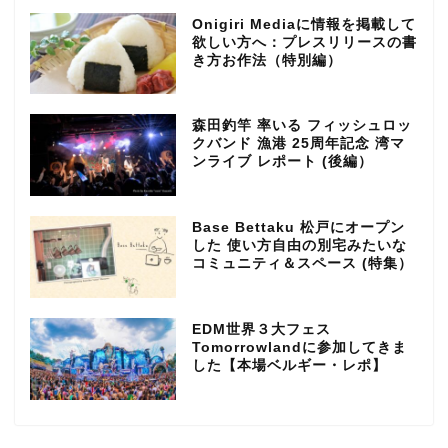
Onigiri Mediaに情報を掲載して
欲しい方へ：プレスリリースの書
き方お作法（特別編）
森田釣竿 率いる フィッシュロッ
クバンド 漁港 25周年記念 湾マ
ンライブ レポート (後編）
Base Bettaku 松戸にオープン
した 使い方自由の別宅みたいな
コミュニティ＆スペース (特集）
EDM世界３大フェス
Tomorrowlandに参加してきま
した【本場ベルギー・レポ】