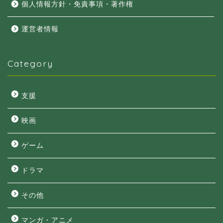
個人情報方針・免責事項・著作権
運営者情報
Category
支援
映画
ゲーム
ドラマ
その他
マンガ・アニメ