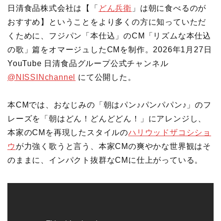
日清食品株式会社は【「
どん兵衛
」は朝に食べるのが
おすすめ】ということをより多くの方に知っていただ
くために、フジパン「本仕込」のCM「リズムな本仕込
の歌」篇をオマージュしたCMを制作。2026年1月27日
YouTube 日清食品グループ公式チャンネル
@NISSINchannel
にて公開した。
本CMでは、おなじみの「朝はパン♪パンパパン♪」のフ
レーズを「朝はどん！どんどどん！」にアレンジし、
本家のCMを再現したスタイルの
ハリウッドザコシショ
ウ
が力強く歌うと言う、本家CMの爽やかな世界観はそ
のままに、インパクト抜群なCMに仕上がっている。