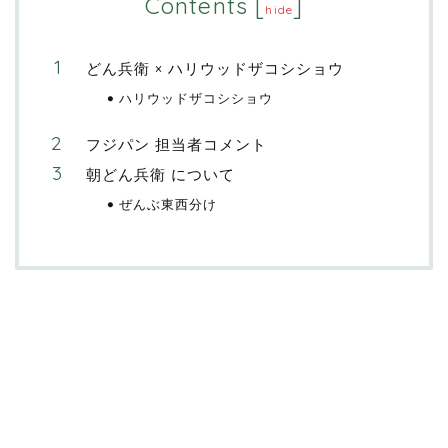
Contents
[
]
hide
どん兵衛 × ハリウッドザコシショウ
ハリウッドザコシショウ
フジパン 担当者コメント
朝どん兵衛 について
ぜんぶ東西分け