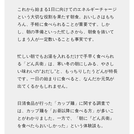
これから始まる1日に向けてのエネルギーチャージ
という大切な役割を果たす朝食。おいしさはもち
ろん、手軽に食べられることが重要です。しか
し、朝の準備といった忙しさから、朝食を抜いて
しまう人が一定数いることも事実です。
忙しい朝でもお湯を入れるだけで手早く食べられ
る「どん兵衛」は、寒い冬の朝にしみる、やさし
い味わいの“おだし”と、もっちりしたうどんが特長
です。一日の始まりに食べると、なんだか元気が
出てくるかもしれません。
日清食品が行った「カップ麺」に関する調査で
は、カップ麺を「お昼以降に食べる方」が多いこ
とがわかりました。一方で、「朝に『どん兵衛』
を食べたらおいしかった」という体験談も。