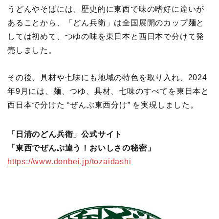
うどんやそばには、歴史的に東西で味の嗜好に違いが
あることから、「どん兵衛」は全国展開のカップ麺と
しては初めて、つゆの味を東日本と西日本で分けて発
売しました。
その後、具材や七味にも地域の特色を取り入れ、2024
年9月には、麺、つゆ、具材、七味のすべてを東日本と
西日本で分けた “ぜんぶ東西分け” を実現しました。
「日清のどん兵衛」公式サイト
「東西でぜんぶ違う！おいしさの秘密」
https://www.donbei.jp/tozaidashi