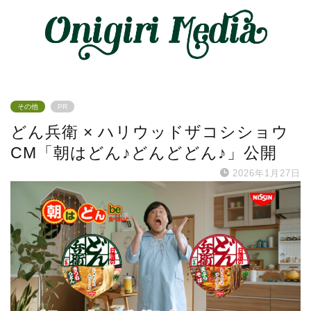
その他
PR
どん兵衛 × ハリウッドザコシショウ
CM「朝はどん♪どんどどん♪」公開
2026年1月27日