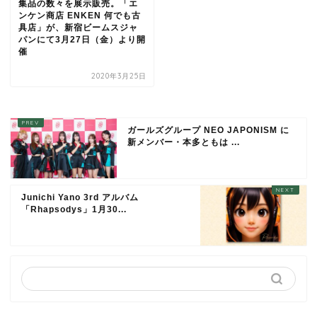
集品の数々を展示販売。「エ
ンケン商店 ENKEN 何でも古
具店」が、新宿ビームスジャ
パンにて3月27日（金）より開
催
2020年3月25日
ガールズグループ NEO JAPONISM に
新メンバー・本多ともは ...
Junichi Yano 3rd アルバム
「Rhapsodys」1月30...