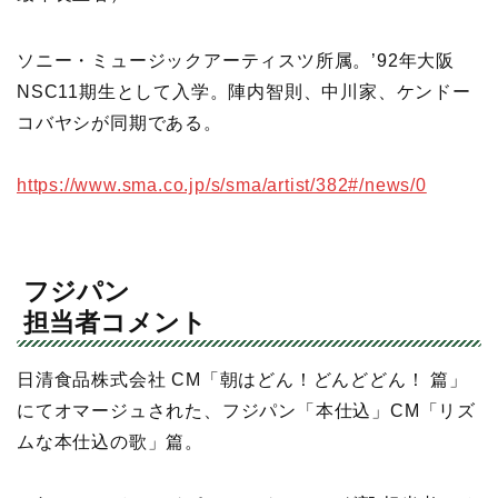
ソニー・ミュージックアーティスツ所属。’92年大阪
NSC11期生として入学。陣内智則、中川家、ケンドー
コバヤシが同期である。
https://www.sma.co.jp/s/sma/artist/382#/news/0
フジパン
担当者コメント
日清食品株式会社 CM「朝はどん！どんどどん！ 篇」
にてオマージュされた、フジパン「本仕込」CM「リズ
ムな本仕込の歌」篇。