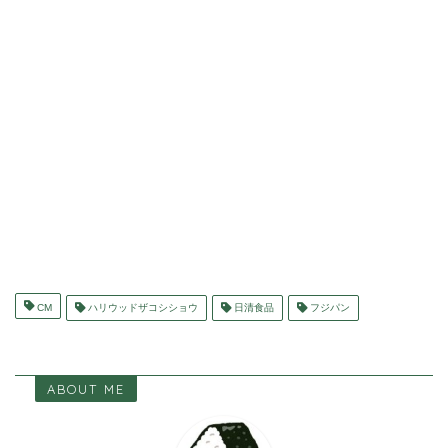
CM
ハリウッドザコシショウ
日清食品
フジパン
ABOUT ME