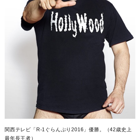
関西テレビ「R-1ぐらんぷり2016」優勝。（42歳史上
最年長王者）