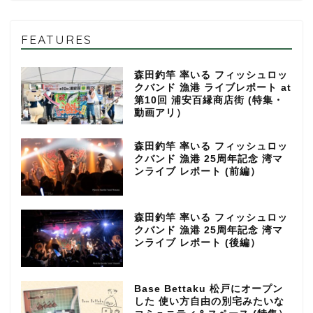
FEATURES
森田釣竿 率いる フィッシュロッ
クバンド 漁港 ライブレポート at
第10回 浦安百縁商店街 (特集・
動画アリ）
森田釣竿 率いる フィッシュロッ
クバンド 漁港 25周年記念 湾マ
ンライブ レポート (前編）
森田釣竿 率いる フィッシュロッ
クバンド 漁港 25周年記念 湾マ
ンライブ レポート (後編）
Base Bettaku 松戸にオープン
した 使い方自由の別宅みたいな