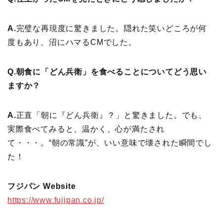
A.
完璧な再現度に驚きました。隠れた笑いどころが何
度もあり、沼にハマるCMでした。
Q.
朝食に「どん兵衛」を食べることについてどう思い
ますか？
A.
正直「朝に『どん兵衛』？」と驚きました。でも、
実際食べてみると、温かく、心が満たされ
て・・・。“朝の常識”が、いい意味で壊された瞬間でし
た！
フジパン Website
https://www.fujipan.co.jp/