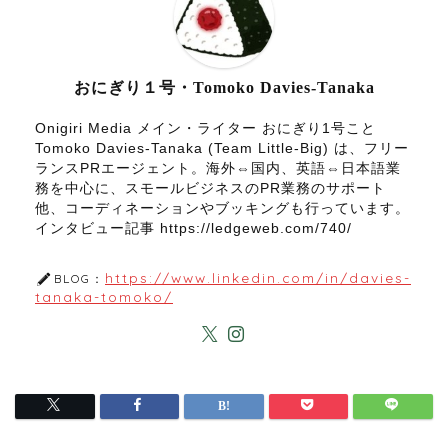
おにぎり１号・Tomoko Davies-Tanaka
Onigiri Media メイン・ライター おにぎり1号こと
Tomoko Davies-Tanaka (Team Little-Big) は、フリー
ランスPRエージェント。海外⇔国内、英語⇔日本語業
務を中心に、スモールビジネスのPR業務のサポート
他、コーディネーションやブッキングも行っています。
インタビュー記事 https://ledgeweb.com/740/
https://www.linkedin.com/in/davies-
BLOG：
tanaka-tomoko/