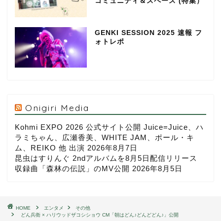
コミュニティ＆スペース (特集）
GENKI SESSION 2025 速報 フ
ォトレポ
Onigiri Media
Kohmi EXPO 2026 公式サイト公開 Juice=Juice、ハ
ラミちゃん、広瀬香美、WHITE JAM、ポール・キ
ム、REIKO 他 出演
2026年8月7日
昆虫はすりんぐ 2ndアルバムを8月5日配信リリース
収録曲「森林の伝説」のMV公開
2026年8月5日
HOME
エンタメ
その他
どん兵衛 × ハリウッドザコシショウ CM「朝はどん♪どんどどん♪」公開