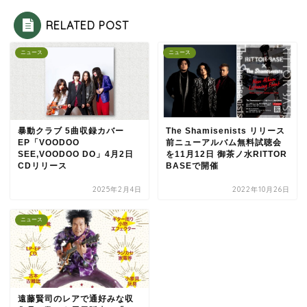
RELATED POST
ニュース
ニュース
暴動クラブ 5曲収録カバー
The Shamisenists リリース
EP「VOODOO
前ニューアルバム無料試聴会
SEE,VOODOO DO」4月2日
を11月12日 御茶ノ水RITTOR
CDリリース
BASEで開催
2025年2月4日
2022年10月26日
ニュース
遠藤賢司のレアで通好みな収