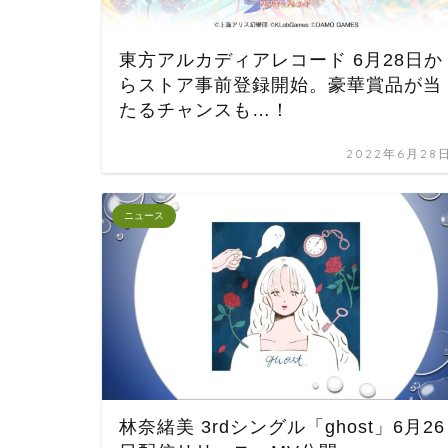
東方アルカディアレコード 6月28日か
らストア事前登録開始。豪華賞品が当
たるチャンスも…！
2022年6月28
ニュース
林奈緒美 3rdシングル「ghost」6月26