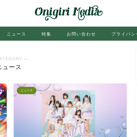
ニュース
特集
お問い合わせ
プライバシ
ATEGORY ―
ニュース
ニュース