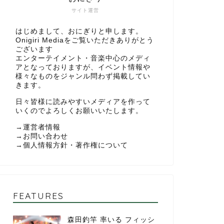
サイト運営
はじめまして、おにぎりと申します。
Onigiri Mediaをご覧いただきありがとう
ございます
エンターテイメント・音楽中心のメディ
アとなっておりますが、イベント情報や
様々なものをジャンル問わず掲載してい
きます。
日々皆様に読みやすいメディアを作って
いくのでよろしくお願いいたします。
→
運営者情報
→
お問い合わせ
→
個人情報方針・著作権について
FEATURES
森田釣竿 率いる フィッシ