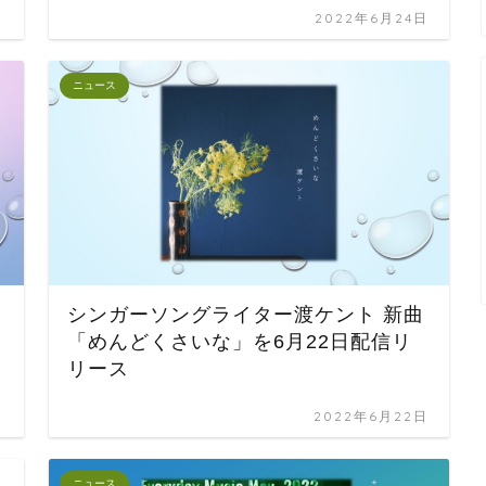
日
2022年6月24日
ニュース
」
シンガーソングライター渡ケント 新曲
「めんどくさいな」を6月22日配信リ
リース
日
2022年6月22日
ニュース