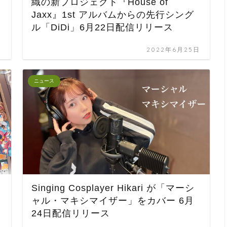
織の新プロジェクト『House of
Jaxx』1st アルバムからの先行シング
ル「DiDi」6月22日配信リリース
日
2022年6月25日
ニュース
Singing Cosplayer Hikari が「マーシ
ャル・マキシマイザー」をカバー 6月
24日配信リリース