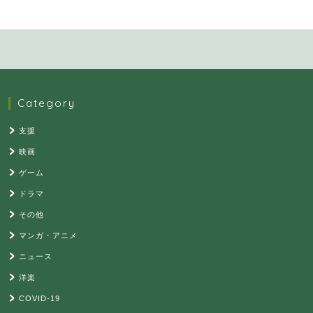
Category
支援
映画
ゲーム
ドラマ
その他
マンガ・アニメ
ニュース
洋楽
COVID-19