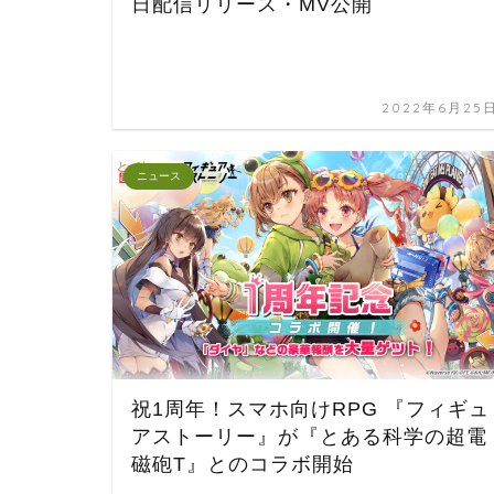
日配信リリース・MV公開
2022年6月25
ニュース
祝1周年！スマホ向けRPG 『フィギュ
アストーリー』が『とある科学の超電
磁砲T』とのコラボ開始