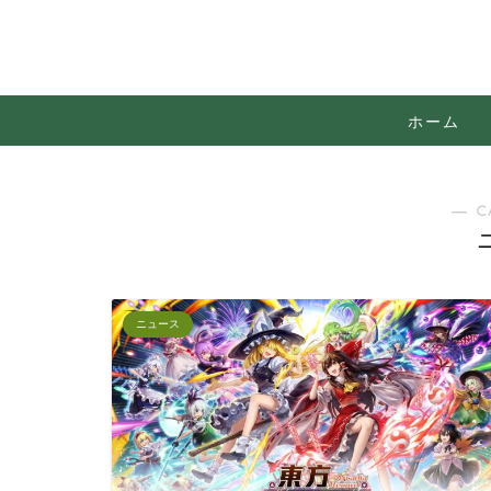
ホーム
― C
ニュース