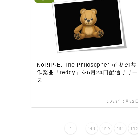
NoRIP-E, The Philosopher が 初の共
作楽曲「teddy」を6月24日配信リリー
ス
2022年6月22
...
1
149
150
151
15