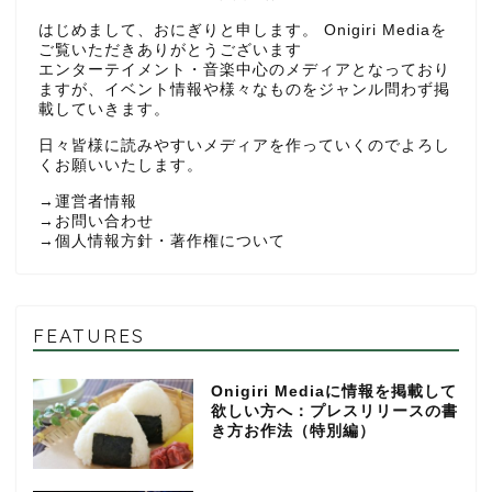
はじめまして、おにぎりと申します。 Onigiri Mediaを
ご覧いただきありがとうございます
エンターテイメント・音楽中心のメディアとなっており
ますが、イベント情報や様々なものをジャンル問わず掲
載していきます。
日々皆様に読みやすいメディアを作っていくのでよろし
くお願いいたします。
→
運営者情報
→
お問い合わせ
→
個人情報方針・著作権について
FEATURES
Onigiri Mediaに情報を掲載して
欲しい方へ：プレスリリースの書
き方お作法（特別編）