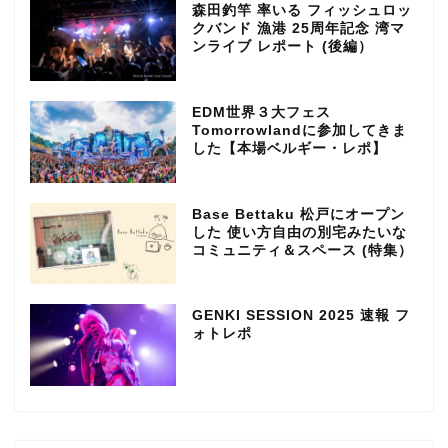
森田釣竿 率いる フィッシュロッ
クバンド 漁港 25周年記念 湾マ
ンライブ レポート (後編）
EDM世界３大フェス
Tomorrowlandに参加してきま
した【本場ベルギー・レポ】
Base Bettaku 松戸にオープン
した 使い方自由の別宅みたいな
コミュニティ＆スペース (特集）
GENKI SESSION 2025 速報 フ
ォトレポ