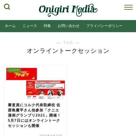
ホーム
ニュース
特集
お問い合わせ
プライバシーポリシー
― TAG ―
オンライントークセッション
ニュース
審査員にコルク代表取締役 佐
渡島庸平さん他参加「クニエ
漫画グランプリ2021」開催！
5月7日にはオンライントーク
セッションも開催