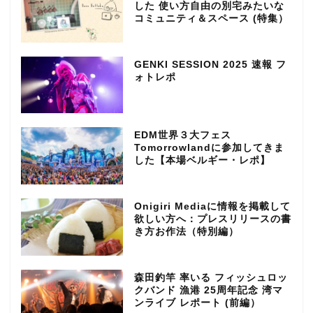
した 使い方自由の別宅みたいな
コミュニティ＆スペース (特集）
GENKI SESSION 2025 速報 フ
ォトレポ
EDM世界３大フェス
Tomorrowlandに参加してきま
した【本場ベルギー・レポ】
Onigiri Mediaに情報を掲載して
欲しい方へ：プレスリリースの書
き方お作法（特別編）
森田釣竿 率いる フィッシュロッ
クバンド 漁港 25周年記念 湾マ
ンライブ レポート (前編）