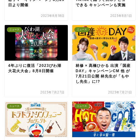
日より開催
できる キャンペーンも実施
2023年8月18日
2023年8月1日
ニュース
ニュース
4年ぶりに復活「2023びわ湖
林修 × 髙橋ひかる 出演「国産
大花火大会」8月8日開催
DAY」キャンペーンCM 他 が
7月21日公開 林先生が「もや
し先生」に!?
2023年7月27日
2023年7月21日
ニュース
ニュース