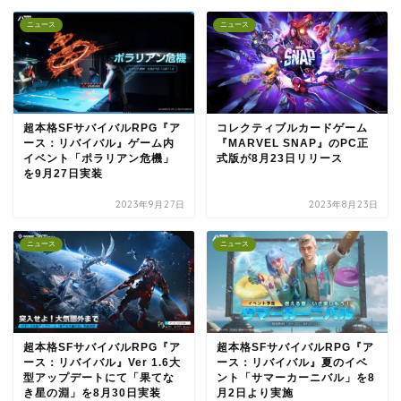
ニュース
ニュース
超本格SFサバイバルRPG『ア
コレクティブルカードゲーム
ース：リバイバル』ゲーム内
『MARVEL SNAP』のPC正
イベント「ポラリアン危機」
式版が8月23日リリース
を9月27日実装
2023年9月27日
2023年8月23日
ニュース
ニュース
超本格SFサバイバルRPG『ア
超本格SFサバイバルRPG『ア
ース：リバイバル』Ver 1.6大
ース：リバイバル』夏のイベ
型アップデートにて「果てな
ント「サマーカーニバル」を8
き星の淵」を8月30日実装
月2日より実施