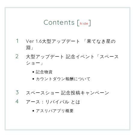
Contents
[
]
hide
Ver 1.6大型アップデート 「果てなき星の
淵」
大型アップデート 記念イベント「スペース
ショー」
記念物資
カウントダウン報酬について
スペースショー 記念投稿キャンペーン
アース：リバイバル とは
アスリバアプリ概要