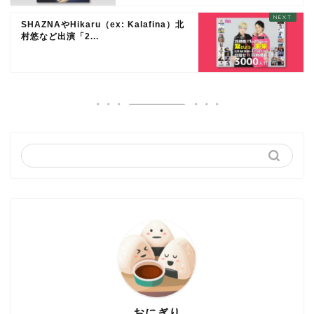
SHAZNAやHikaru（ex: Kalafina）北
村悠など出演「2...
おにぎり