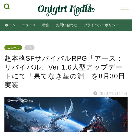
ホーム
ニュース
特集
お問い合わせ
プライバシーポリシー
ニュース
PR
超本格SFサバイバルRPG『アース：
リバイバル』Ver 1.6大型アップデー
トにて「果てなき星の淵」を8月30日
実装
2023年8月17日