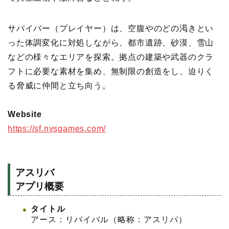
サバイバー（プレイヤー）は、空腹やのどの渇きとい
った体調変化に対処しながら、都市遺跡、砂漠、雪山
などの様々なエリアを探索。拠点の建築や武器のクラ
フトに必要な素材を集め、無制限の創造をし、迫りく
る脅威に仲間と立ち向う。
Website
https://sf.nvsgames.com/
アスリバ
アプリ概要
タイトル
アース：リバイバル（略称：アスリバ）