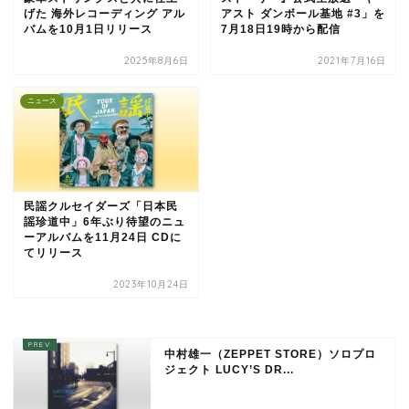
げた 海外レコーディング アル
アスト ダンボール基地 #3」を
バムを10月1日リリース
7月18日19時から配信
2025年8月6日
2021年7月16日
ニュース
民謡クルセイダーズ「日本民
謡珍道中」6年ぶり待望のニュ
ーアルバムを11月24日 CDに
てリリース
2023年10月24日
中村雄一（ZEPPET STORE）ソロプロ
ジェクト LUCY’S DR...