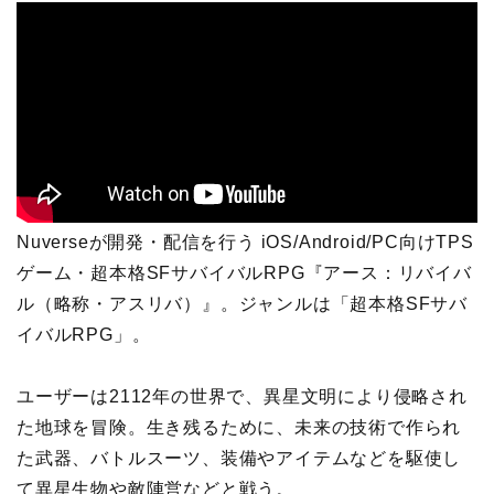
Nuverseが開発・配信を行う iOS/Android/PC向けTPS
ゲーム・超本格SFサバイバルRPG『アース：リバイバ
ル（略称・アスリバ）』。ジャンルは「超本格SFサバ
イバルRPG」。
ユーザーは2112年の世界で、異星文明により侵略され
た地球を冒険。生き残るために、未来の技術で作られ
た武器、バトルスーツ、装備やアイテムなどを駆使し
て異星生物や敵陣営などと戦う。