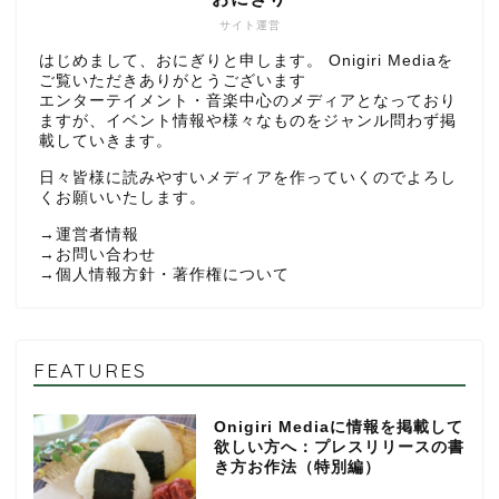
サイト運営
はじめまして、おにぎりと申します。 Onigiri Mediaを
ご覧いただきありがとうございます
エンターテイメント・音楽中心のメディアとなっており
ますが、イベント情報や様々なものをジャンル問わず掲
載していきます。
日々皆様に読みやすいメディアを作っていくのでよろし
くお願いいたします。
→
運営者情報
→
お問い合わせ
→
個人情報方針・著作権について
FEATURES
Onigiri Mediaに情報を掲載して
欲しい方へ：プレスリリースの書
き方お作法（特別編）