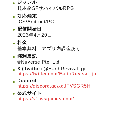
ジャンル
超本格SFサバイバルRPG
対応端末
iOS/Android/PC
配信開始日
2023年4月20日
料金
基本無料、アプリ内課金あり
権利表記
©Nuverse Pte. Ltd.
X (Twitter)
@EarthRevival_jp
https://twitter.com/EarthRevival_jp
Discord
https://discord.gg/xqJTVSGR5H
公式サイト
https://sf.nvsgames.com/