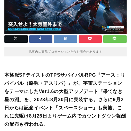
記事内に商品プロモーションを含む場合があります
本格派SFテイストのTPSサバイバルRPG『アース：リ
バイバル（略称・アスリバ）』が、宇宙ステーション
をテーマにしたVer1.6の大型アップデート「果てなき
星の淵」を、2023年8月30日に実装する。さらに9月2
日からは記念イベント「スペースショー」も実施。
こ
れに先駆け8月26日よりゲーム内でカウントダウン報酬
の配布も行われる。