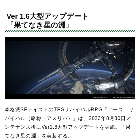
Ver 1.6大型アップデート
「果てなき星の淵」
本格派SFテイストのTPSサバイバルRPG『アース：リ
バイバル（略称・アスリバ）』は、2023年8月30日メ
ンテナンス後にVer1.6大型アップデートを実施。「果
てなき星の淵」を実装する。