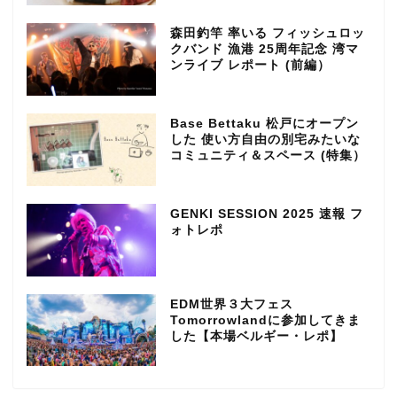
森田釣竿 率いる フィッシュロッ
クバンド 漁港 25周年記念 湾マ
ンライブ レポート (前編）
Base Bettaku 松戸にオープン
した 使い方自由の別宅みたいな
コミュニティ＆スペース (特集）
GENKI SESSION 2025 速報 フ
ォトレポ
EDM世界３大フェス
Tomorrowlandに参加してきま
した【本場ベルギー・レポ】