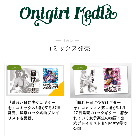
― TAG ―
コミックス発売
ニュース
ニュース
『晴れた日に少女はギター
『晴れた日に少女はギター
を』コミックス2巻が7月27日
を』コミックス第１巻が11月
発売。洋楽ロック名曲プレイ
27日発売 /ロックギターに惹か
リストも更新。
れていく女子高生の物語・公
式プレイリストもSpotify等で
公開