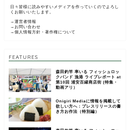
日々皆様に読みやすいメディアを作っていくのでよろし
くお願いいたします。
→
運営者情報
→
お問い合わせ
→
個人情報方針・著作権について
FEATURES
森田釣竿 率いる フィッシュロッ
クバンド 漁港 ライブレポート at
第10回 浦安百縁商店街 (特集・
動画アリ）
Onigiri Mediaに情報を掲載して
欲しい方へ：プレスリリースの書
き方お作法（特別編）