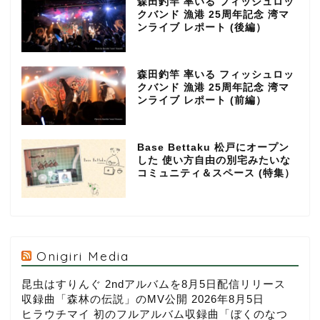
森田釣竿 率いる フィッシュロッ
クバンド 漁港 25周年記念 湾マ
ンライブ レポート (後編）
森田釣竿 率いる フィッシュロッ
クバンド 漁港 25周年記念 湾マ
ンライブ レポート (前編）
Base Bettaku 松戸にオープン
した 使い方自由の別宅みたいな
コミュニティ＆スペース (特集）
Onigiri Media
昆虫はすりんぐ 2ndアルバムを8月5日配信リリース
収録曲「森林の伝説」のMV公開
2026年8月5日
ヒラウチマイ 初のフルアルバム収録曲「ぼくのなつ