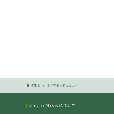
HOME
ダイアモンド☆ユカイ
Onigiri Mediaについて