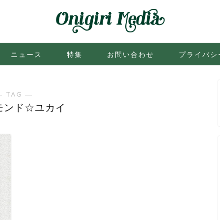
ニュース
特集
お問い合わせ
プライバシ
― TAG ―
モンド☆ユカイ