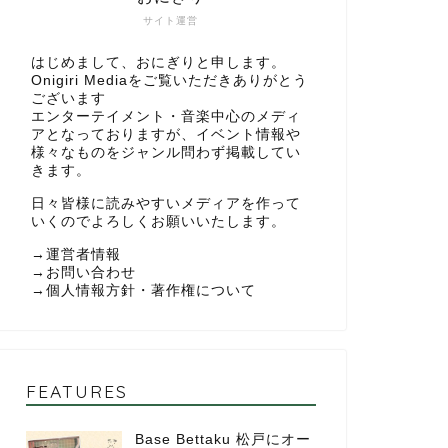
サイト運営
はじめまして、おにぎりと申します。
Onigiri Mediaをご覧いただきありがとう
ございます
エンターテイメント・音楽中心のメディ
アとなっておりますが、イベント情報や
様々なものをジャンル問わず掲載してい
きます。
日々皆様に読みやすいメディアを作って
いくのでよろしくお願いいたします。
→
運営者情報
→
お問い合わせ
→
個人情報方針・著作権について
FEATURES
Base Bettaku 松戸にオー