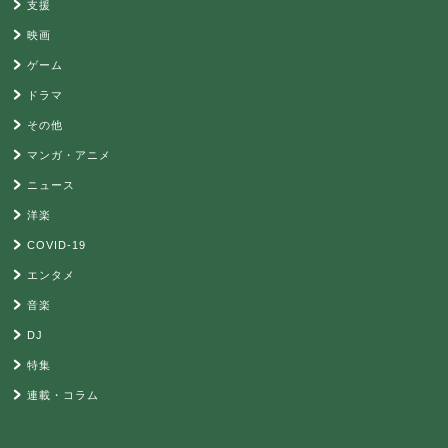
支援
映画
ゲーム
ドラマ
その他
マンガ・アニメ
ニュース
洋楽
COVID-19
エンタメ
音楽
DJ
特集
連載・コラム