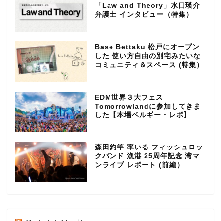
「Law and Theory」水口瑛介
弁護士 インタビュー（特集）
Base Bettaku 松戸にオープン
した 使い方自由の別宅みたいな
コミュニティ＆スペース (特集）
EDM世界３大フェス
Tomorrowlandに参加してきま
した【本場ベルギー・レポ】
森田釣竿 率いる フィッシュロッ
クバンド 漁港 25周年記念 湾マ
ンライブ レポート (前編）