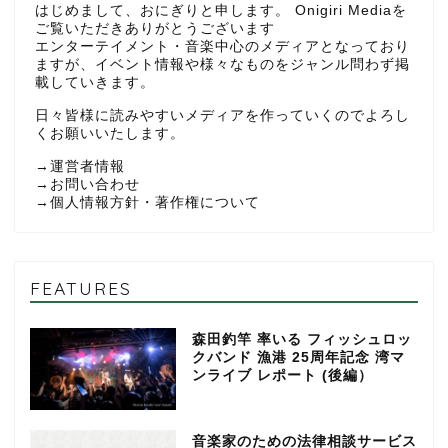
はじめまして、おにぎりと申します。 Onigiri Mediaを
ご覧いただきありがとうございます
エンターテイメント・音楽中心のメディアとなっており
ますが、イベント情報や様々なものをジャンル問わず掲
載していきます。
日々皆様に読みやすいメディアを作っていくのでよろし
くお願いいたします。
→
運営者情報
→
お問い合わせ
→
個人情報方針・著作権について
FEATURES
森田釣竿 率いる フィッシュロッ
クバンド 漁港 25周年記念 湾マ
ンライブ レポート (後編）
音楽家のための法律相談サービス