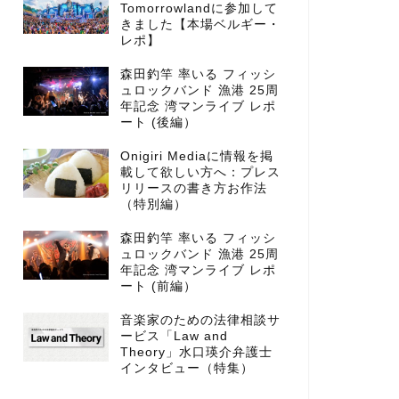
Tomorrowlandに参加して
きました【本場ベルギー・
レポ】
森田釣竿 率いる フィッシ
ュロックバンド 漁港 25周
年記念 湾マンライブ レポ
ート (後編）
Onigiri Mediaに情報を掲
載して欲しい方へ：プレス
リリースの書き方お作法
（特別編）
森田釣竿 率いる フィッシ
ュロックバンド 漁港 25周
年記念 湾マンライブ レポ
ート (前編）
音楽家のための法律相談サ
ービス「Law and
Theory」水口瑛介弁護士
インタビュー（特集）