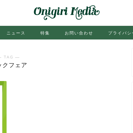
ニュース
特集
お問い合わせ
プライバシ
― TAG ―
ックフェア