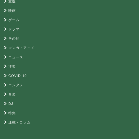
支援
映画
ゲーム
ドラマ
その他
マンガ・アニメ
ニュース
洋楽
COVID-19
エンタメ
音楽
DJ
特集
連載・コラム