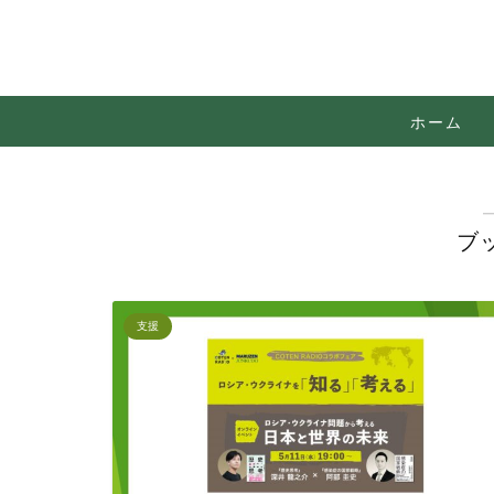
ホーム
ブ
支援