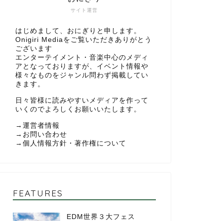
サイト運営
はじめまして、おにぎりと申します。
Onigiri Mediaをご覧いただきありがとう
ございます
エンターテイメント・音楽中心のメディ
アとなっておりますが、イベント情報や
様々なものをジャンル問わず掲載してい
きます。
日々皆様に読みやすいメディアを作って
いくのでよろしくお願いいたします。
→
運営者情報
→
お問い合わせ
→
個人情報方針・著作権について
FEATURES
EDM世界３大フェス