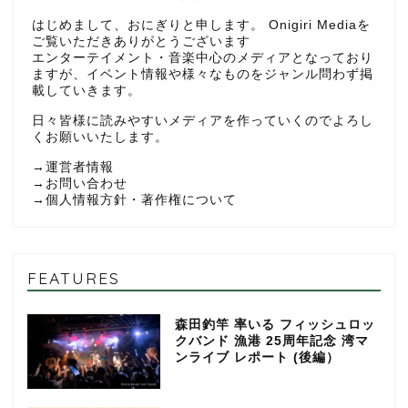
はじめまして、おにぎりと申します。 Onigiri Mediaを
ご覧いただきありがとうございます
エンターテイメント・音楽中心のメディアとなっており
ますが、イベント情報や様々なものをジャンル問わず掲
載していきます。
日々皆様に読みやすいメディアを作っていくのでよろし
くお願いいたします。
→
運営者情報
→
お問い合わせ
→
個人情報方針・著作権について
FEATURES
森田釣竿 率いる フィッシュロッ
クバンド 漁港 25周年記念 湾マ
ンライブ レポート (後編）