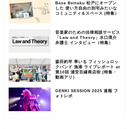
Base Bettaku 松戸にオープン
した 使い方自由の別宅みたいな
コミュニティ＆スペース (特集）
音楽家のための法律相談サービス
「Law and Theory」水口瑛介
弁護士 インタビュー（特集）
森田釣竿 率いる フィッシュロッ
クバンド 漁港 ライブレポート at
第10回 浦安百縁商店街 (特集・
動画アリ）
GENKI SESSION 2025 速報 フ
ォトレポ