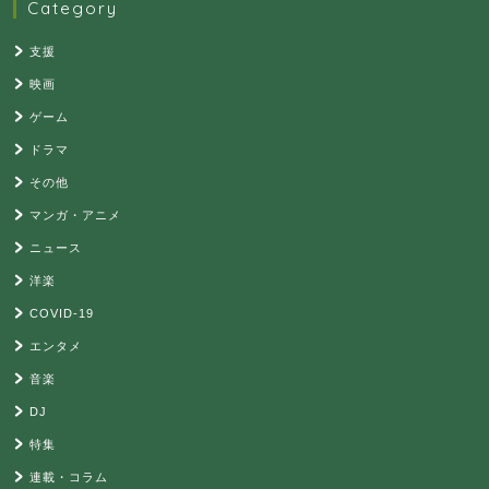
Category
支援
映画
ゲーム
ドラマ
その他
マンガ・アニメ
ニュース
洋楽
COVID-19
エンタメ
音楽
DJ
特集
連載・コラム