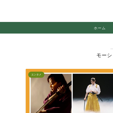
ホーム
モーシ
エンタメ