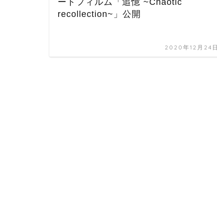
ートフィルム「追憶 ~Chaotic
recollection~」公開
2020年12月24