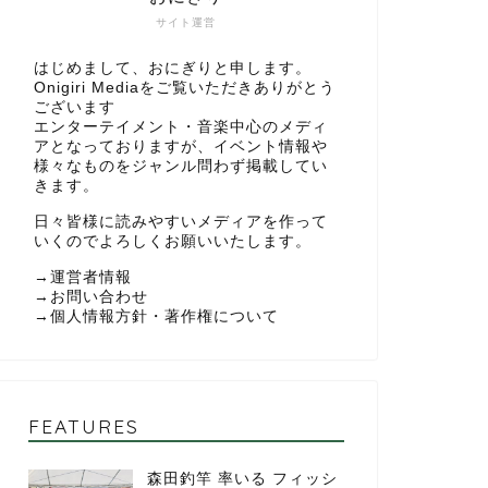
サイト運営
はじめまして、おにぎりと申します。
Onigiri Mediaをご覧いただきありがとう
ございます
エンターテイメント・音楽中心のメディ
アとなっておりますが、イベント情報や
様々なものをジャンル問わず掲載してい
きます。
日々皆様に読みやすいメディアを作って
いくのでよろしくお願いいたします。
→
運営者情報
→
お問い合わせ
→
個人情報方針・著作権について
FEATURES
森田釣竿 率いる フィッシ