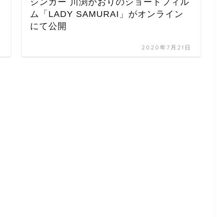
シンガー 川渕かおりのショートフィル
ム「LADY SAMURAI」がオンライン
にて公開
日
2020年7月21日