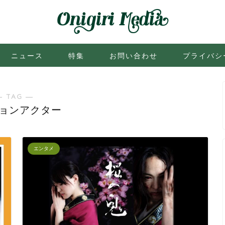
ニュース
特集
お問い合わせ
プライバシ
― TAG ―
ョンアクター
エンタメ