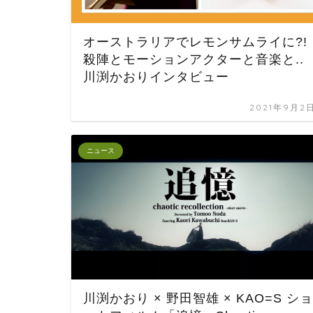
オーストラリアでレモンサムライに?!
殺陣とモーションアクターと音楽と..
川渕かおりインタビュー
2021年9月2
ニュース
川渕かおり × 野田智雄 × KAO=S ショ