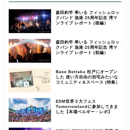
森田釣竿 率いる フィッシュロッ
クバンド 漁港 25周年記念 湾マ
ンライブ レポート (後編）
森田釣竿 率いる フィッシュロッ
クバンド 漁港 25周年記念 湾マ
ンライブ レポート (前編）
Base Bettaku 松戸にオープン
した 使い方自由の別宅みたいな
コミュニティ＆スペース (特集）
EDM世界３大フェス
Tomorrowlandに参加してきま
した【本場ベルギー・レポ】