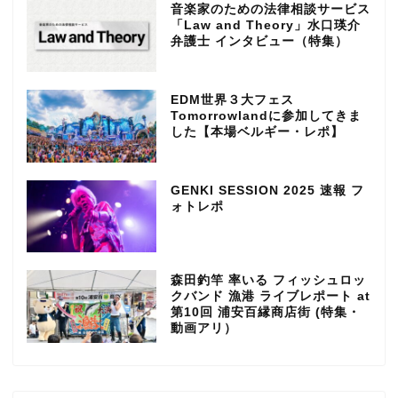
音楽家のための法律相談サービス
「Law and Theory」水口瑛介
弁護士 インタビュー（特集）
EDM世界３大フェス
Tomorrowlandに参加してきま
した【本場ベルギー・レポ】
GENKI SESSION 2025 速報 フ
ォトレポ
森田釣竿 率いる フィッシュロッ
クバンド 漁港 ライブレポート at
第10回 浦安百縁商店街 (特集・
動画アリ）