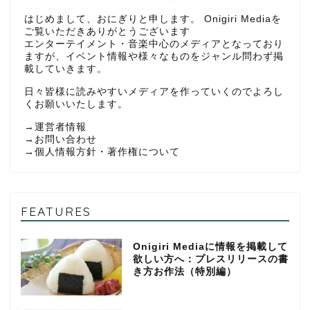
はじめまして、おにぎりと申します。 Onigiri Mediaを
ご覧いただきありがとうございます
エンターテイメント・音楽中心のメディアとなっており
ますが、イベント情報や様々なものをジャンル問わず掲
載していきます。
日々皆様に読みやすいメディアを作っていくのでよろし
くお願いいたします。
→
運営者情報
→
お問い合わせ
→
個人情報方針・著作権について
FEATURES
Onigiri Mediaに情報を掲載して
欲しい方へ：プレスリリースの書
き方お作法（特別編）