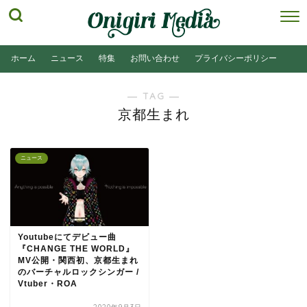
ホーム
ニュース
特集
お問い合わせ
プライバシーポリシー
― TAG ―
京都生まれ
ニュース
Youtubeにてデビュー曲
『CHANGE THE WORLD』
MV公開・関西初、京都生まれ
のバーチャルロックシンガー /
Vtuber・ROA