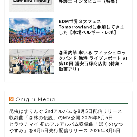
弁護士 インタビュー（特集）
EDM世界３大フェス
Tomorrowlandに参加してきま
した【本場ベルギー・レポ】
森田釣竿 率いる フィッシュロッ
クバンド 漁港 ライブレポート at
第10回 浦安百縁商店街 (特集・
動画アリ）
Onigiri Media
昆虫はすりんぐ 2ndアルバムを8月5日配信リリース
収録曲「森林の伝説」のMV公開
2026年8月5日
ヒラウチマイ 初のフルアルバム収録曲「ぼくのなつ
やすみ」を8月5日先行配信リリース
2026年8月5日