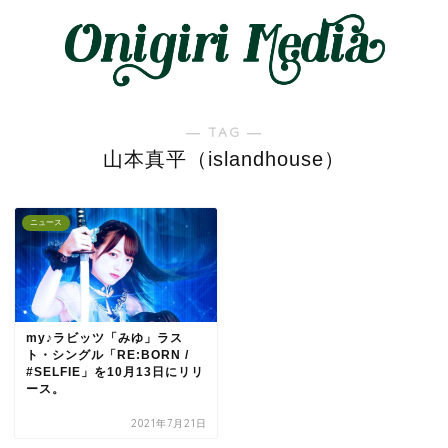
― TAG ―
山本真平（islandhouse）
ニュース
my♪ラビッツ「みゆ」ラス
ト・シングル「RE:BORN /
#SELFIE」を10月13日にリリ
ース。
2021年7月21日