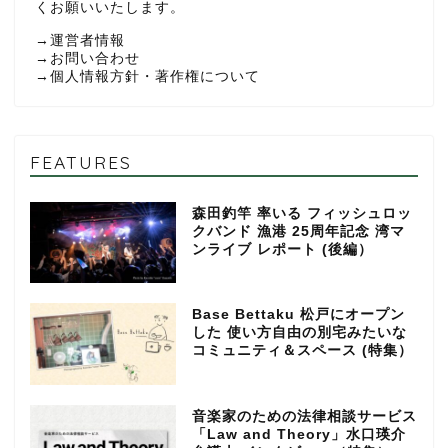
くお願いいたします。
→
運営者情報
→
お問い合わせ
→
個人情報方針・著作権について
FEATURES
森田釣竿 率いる フィッシュロッ
クバンド 漁港 25周年記念 湾マ
ンライブ レポート (後編）
Base Bettaku 松戸にオープン
した 使い方自由の別宅みたいな
コミュニティ＆スペース (特集）
音楽家のための法律相談サービス
「Law and Theory」水口瑛介