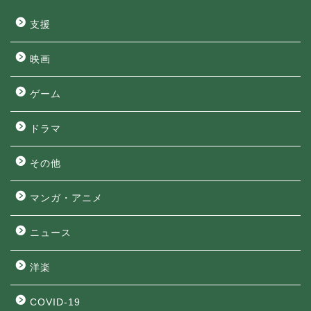
支援
映画
ゲーム
ドラマ
その他
マンガ・アニメ
ニュース
洋楽
COVID-19