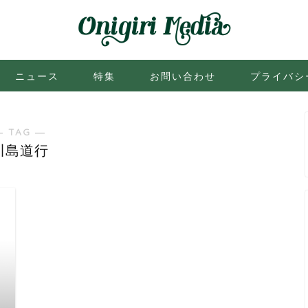
ニュース
特集
お問い合わせ
プライバシ
― TAG ―
川島道行