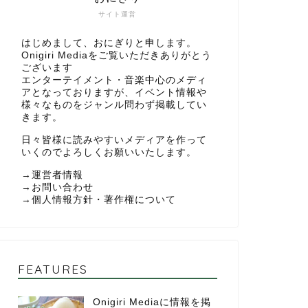
サイト運営
はじめまして、おにぎりと申します。
Onigiri Mediaをご覧いただきありがとう
ございます
エンターテイメント・音楽中心のメディ
アとなっておりますが、イベント情報や
様々なものをジャンル問わず掲載してい
きます。
日々皆様に読みやすいメディアを作って
いくのでよろしくお願いいたします。
→
運営者情報
→
お問い合わせ
→
個人情報方針・著作権について
FEATURES
Onigiri Mediaに情報を掲