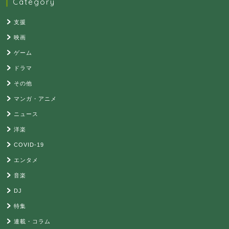
Category
支援
映画
ゲーム
ドラマ
その他
マンガ・アニメ
ニュース
洋楽
COVID-19
エンタメ
音楽
DJ
特集
連載・コラム