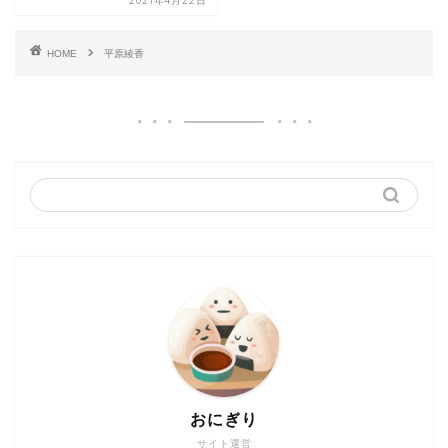
2021年4月22日
HOME
平原綾香
おにぎり
サイト運営