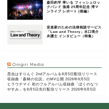
森田釣竿 率いる フィッシュロッ
クバンド 漁港 25周年記念 湾マ
ンライブ レポート (後編）
音楽家のための法律相談サービス
「Law and Theory」水口瑛介
弁護士 インタビュー（特集）
Onigiri Media
昆虫はすりんぐ 2ndアルバムを8月5日配信リリース
収録曲「森林の伝説」のMV公開
2026年8月5日
ヒラウチマイ 初のフルアルバム収録曲「ぼくのなつ
やすみ」を8月5日先行配信リリース
2026年8月5日