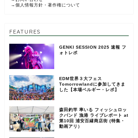
→
個人情報方針・著作権について
FEATURES
GENKI SESSION 2025 速報 フ
ォトレポ
EDM世界３大フェス
Tomorrowlandに参加してきま
した【本場ベルギー・レポ】
森田釣竿 率いる フィッシュロッ
クバンド 漁港 ライブレポート at
第10回 浦安百縁商店街 (特集・
動画アリ）