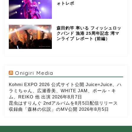
ォトレポ
森田釣竿 率いる フィッシュロッ
クバンド 漁港 25周年記念 湾マ
ンライブ レポート (前編）
Onigiri Media
Kohmi EXPO 2026 公式サイト公開 Juice=Juice、ハ
ラミちゃん、広瀬香美、WHITE JAM、ポール・キ
ム、REIKO 他 出演
2026年8月7日
昆虫はすりんぐ 2ndアルバムを8月5日配信リリース
収録曲「森林の伝説」のMV公開
2026年8月5日