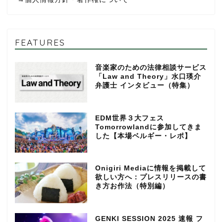
FEATURES
音楽家のための法律相談サービス
「Law and Theory」水口瑛介
弁護士 インタビュー（特集）
EDM世界３大フェス
Tomorrowlandに参加してきま
した【本場ベルギー・レポ】
Onigiri Mediaに情報を掲載して
欲しい方へ：プレスリリースの書
き方お作法（特別編）
GENKI SESSION 2025 速報 フ