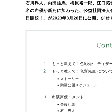
石川界人、内田雄馬、梅原裕一郎、江口拓
名の声優が新たに加わった、公益社団法人色
日開校！」が2023年3月28日に公開。併
Cont
もっと教えて！色彩先生 ティザ
もっと教えて！色彩先生 につい
ストーリー
動画公開スケジュール
出演声優コメント
斉藤壮馬
石川界人