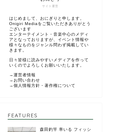
サイト運営
はじめまして、おにぎりと申します。
Onigiri Mediaをご覧いただきありがとう
ございます
エンターテイメント・音楽中心のメディ
アとなっておりますが、イベント情報や
様々なものをジャンル問わず掲載してい
きます。
日々皆様に読みやすいメディアを作って
いくのでよろしくお願いいたします。
→
運営者情報
→
お問い合わせ
→
個人情報方針・著作権について
FEATURES
森田釣竿 率いる フィッシ