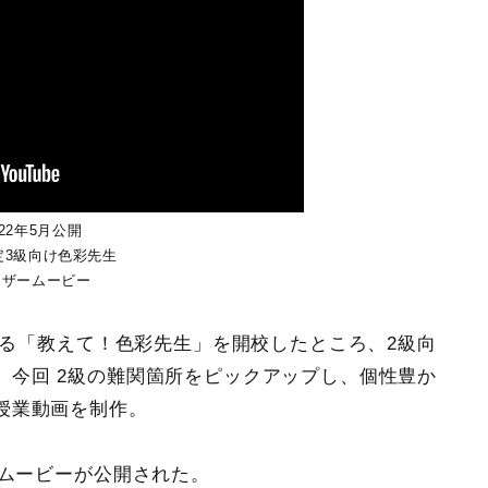
022年5月公開
定3級向け色彩先生
ィザームービー
説する「教えて！色彩先生」を開校したところ、2級向
、今回 2級の難関箇所をピックアップし、個性豊か
授業動画を制作。
ームービーが公開された。