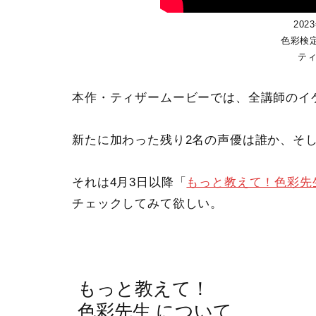
202
色彩検
テ
本作・ティザームービーでは、全講師のイ
新たに加わった残り2名の声優は誰か、そ
それは4月3日以降「
もっと教えて！色彩先
チェックしてみて欲しい。
もっと教えて！
色彩先生 について