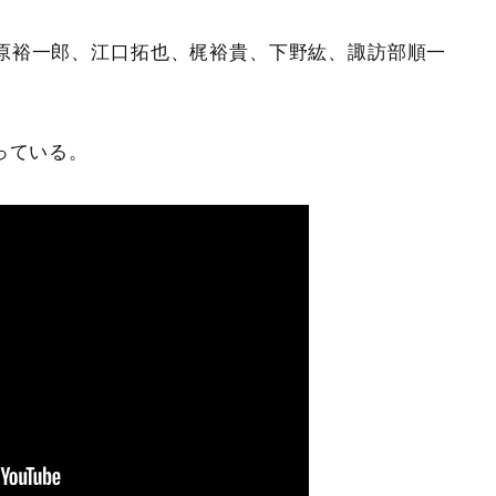
原裕一郎、江口拓也、梶裕貴、下野紘、諏訪部順一
っている。