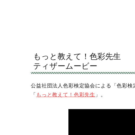
もっと教えて！色彩先生
ティザームービー
公益社団法人色彩検定協会による「色彩検
「
もっと教えて！色彩先生
」。