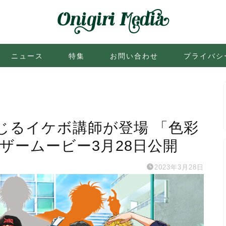
ニュース
特集
お問い合わせ
プライバシ
じるイケボ講師が登場 「色彩
ィザームービー3月28日公開
2023年3月28日