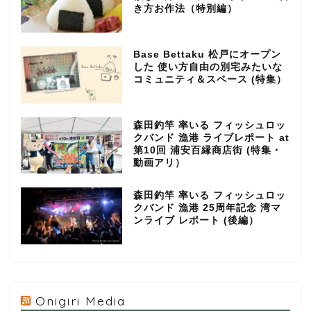
き方お作法（特別編）
Base Bettaku 松戸にオープン
した 使い方自由の別宅みたいな
コミュニティ＆スペース (特集）
森田釣竿 率いる フィッシュロッ
クバンド 漁港 ライブレポート at
第10回 浦安百縁商店街 (特集・
動画アリ）
森田釣竿 率いる フィッシュロッ
クバンド 漁港 25周年記念 湾マ
ンライブ レポート (後編）
Onigiri Media