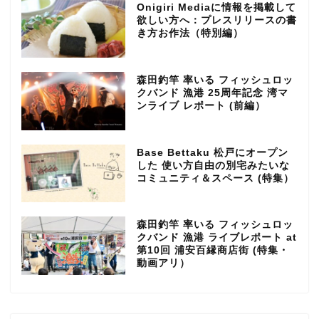
Onigiri Mediaに情報を掲載して
欲しい方へ：プレスリリースの書
き方お作法（特別編）
森田釣竿 率いる フィッシュロッ
クバンド 漁港 25周年記念 湾マ
ンライブ レポート (前編）
Base Bettaku 松戸にオープン
した 使い方自由の別宅みたいな
コミュニティ＆スペース (特集）
森田釣竿 率いる フィッシュロッ
クバンド 漁港 ライブレポート at
第10回 浦安百縁商店街 (特集・
動画アリ）