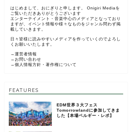
はじめまして、おにぎりと申します。 Onigiri Mediaを
ご覧いただきありがとうございます
エンターテイメント・音楽中心のメディアとなっており
ますが、イベント情報や様々なものをジャンル問わず掲
載していきます。
日々皆様に読みやすいメディアを作っていくのでよろし
くお願いいたします。
→
運営者情報
→
お問い合わせ
→
個人情報方針・著作権について
FEATURES
EDM世界３大フェス
Tomorrowlandに参加してきま
した【本場ベルギー・レポ】