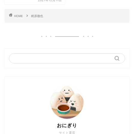
2021年12月11日
HOME
梶原徹也
おにぎり
サイト運営