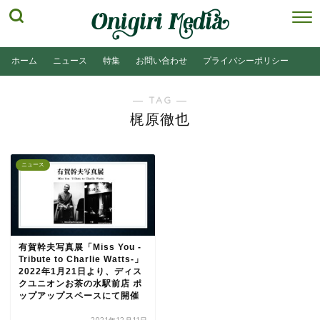
ホーム
ニュース
特集
お問い合わせ
プライバシーポリシー
― TAG ―
梶原徹也
ニュース
有賀幹夫写真展「Miss You -
Tribute to Charlie Watts-」
2022年1月21日より、ディス
クユニオンお茶の水駅前店 ポ
ップアップスペースにて開催