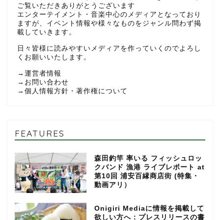
ご覧いただきありがとうございます
エンターテイメント・音楽中心のメディアとなっており
ますが、イベント情報や様々なものをジャンル問わず掲
載していきます。
日々皆様に読みやすいメディアを作っていくのでよろし
くお願いいたします。
→
運営者情報
→
お問い合わせ
→
個人情報方針・著作権について
FEATURES
森田釣竿 率いる フィッシュロッ
クバンド 漁港 ライブレポート at
第10回 浦安百縁商店街 (特集・
動画アリ）
Onigiri Mediaに情報を掲載して
欲しい方へ：プレスリリースの書