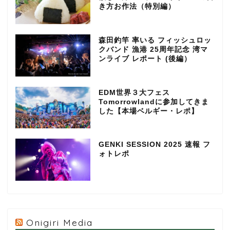
き方お作法（特別編）
森田釣竿 率いる フィッシュロッ
クバンド 漁港 25周年記念 湾マ
ンライブ レポート (後編）
EDM世界３大フェス
Tomorrowlandに参加してきま
した【本場ベルギー・レポ】
GENKI SESSION 2025 速報 フ
ォトレポ
Onigiri Media