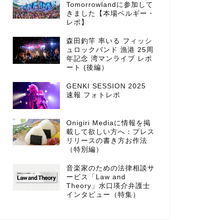
Tomorrowlandに参加して
きました【本場ベルギー・
レポ】
森田釣竿 率いる フィッシ
ュロックバンド 漁港 25周
年記念 湾マンライブ レポ
ート (後編）
GENKI SESSION 2025
速報 フォトレポ
Onigiri Mediaに情報を掲
載して欲しい方へ：プレス
リリースの書き方お作法
（特別編）
音楽家のための法律相談サ
ービス「Law and
Theory」水口瑛介弁護士
インタビュー（特集）