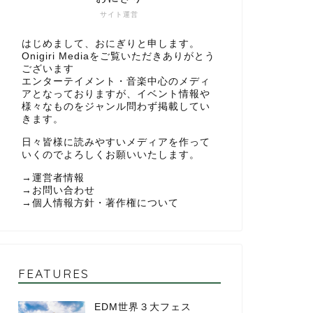
サイト運営
はじめまして、おにぎりと申します。
Onigiri Mediaをご覧いただきありがとう
ございます
エンターテイメント・音楽中心のメディ
アとなっておりますが、イベント情報や
様々なものをジャンル問わず掲載してい
きます。
日々皆様に読みやすいメディアを作って
いくのでよろしくお願いいたします。
→
運営者情報
→
お問い合わせ
→
個人情報方針・著作権について
FEATURES
EDM世界３大フェス