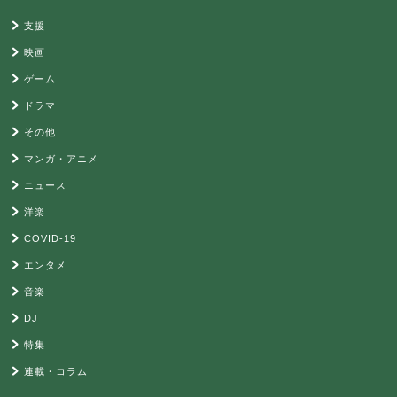
支援
映画
ゲーム
ドラマ
その他
マンガ・アニメ
ニュース
洋楽
COVID-19
エンタメ
音楽
DJ
特集
連載・コラム