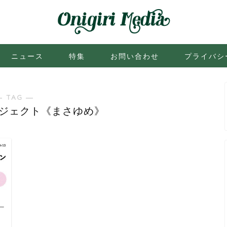
ニュース
特集
お問い合わせ
プライバシ
― TAG ―
ジェクト《まさゆめ》