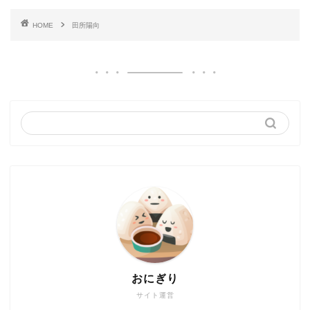
HOME
田所陽向
おにぎり
サイト運営