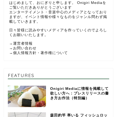
はじめまして、おにぎりと申します。 Onigiri Mediaを
ご覧いただきありがとうございます
エンターテイメント・音楽中心のメディアとなっており
ますが、イベント情報や様々なものをジャンル問わず掲
載していきます。
日々皆様に読みやすいメディアを作っていくのでよろし
くお願いいたします。
→
運営者情報
→
お問い合わせ
→
個人情報方針・著作権について
FEATURES
Onigiri Mediaに情報を掲載して
欲しい方へ：プレスリリースの書
き方お作法（特別編）
森田釣竿 率いる フィッシュロッ