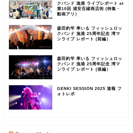
クバンド 漁港 ライブレポート at
第10回 浦安百縁商店街 (特集・
動画アリ）
森田釣竿 率いる フィッシュロッ
クバンド 漁港 25周年記念 湾マ
ンライブ レポート (前編）
森田釣竿 率いる フィッシュロッ
クバンド 漁港 25周年記念 湾マ
ンライブ レポート (後編）
GENKI SESSION 2025 速報 フ
ォトレポ