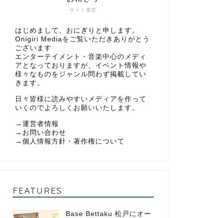
サイト運営
はじめまして、おにぎりと申します。
Onigiri Mediaをご覧いただきありがとう
ございます
エンターテイメント・音楽中心のメディ
アとなっておりますが、イベント情報や
様々なものをジャンル問わず掲載してい
きます。
日々皆様に読みやすいメディアを作って
いくのでよろしくお願いいたします。
→
運営者情報
→
お問い合わせ
→
個人情報方針・著作権について
FEATURES
Base Bettaku 松戸にオー