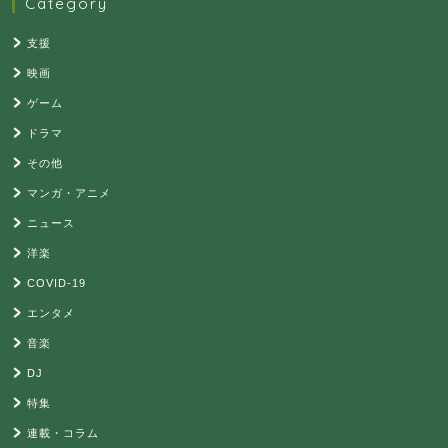
Category
支援
映画
ゲーム
ドラマ
その他
マンガ・アニメ
ニュース
洋楽
COVID-19
エンタメ
音楽
DJ
特集
連載・コラム