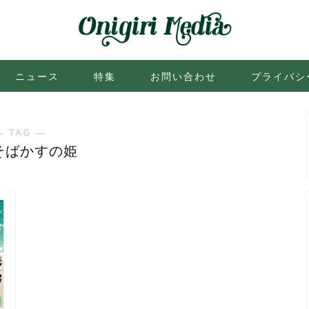
ニュース
特集
お問い合わせ
プライバシ
― TAG ―
そばかすの姫