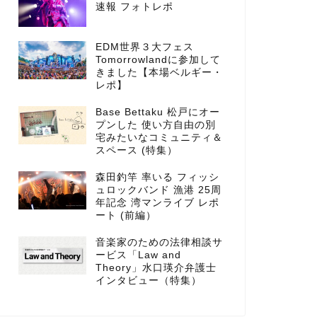
速報 フォトレポ
EDM世界３大フェス
Tomorrowlandに参加して
きました【本場ベルギー・
レポ】
Base Bettaku 松戸にオー
プンした 使い方自由の別
宅みたいなコミュニティ＆
スペース (特集）
森田釣竿 率いる フィッシ
ュロックバンド 漁港 25周
年記念 湾マンライブ レポ
ート (前編）
音楽家のための法律相談サ
ービス「Law and
Theory」水口瑛介弁護士
インタビュー（特集）