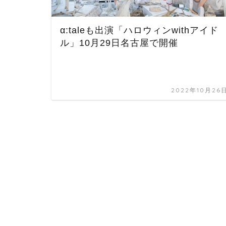
α:taleも出演「ハロウィンwithアイド
ル」10月29日名古屋で開催
2022年10月26