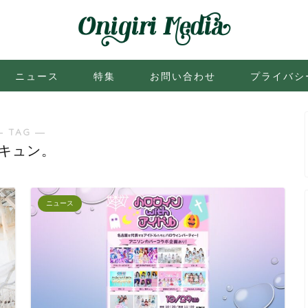
ニュース
特集
お問い合わせ
プライバシ
― TAG ―
キュン。
ニュース