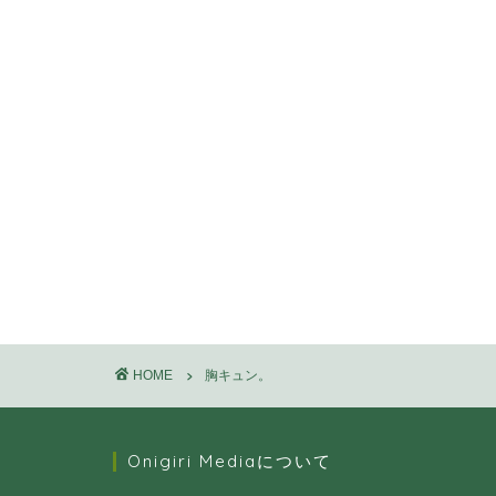
HOME
胸キュン。
Onigiri Mediaについて