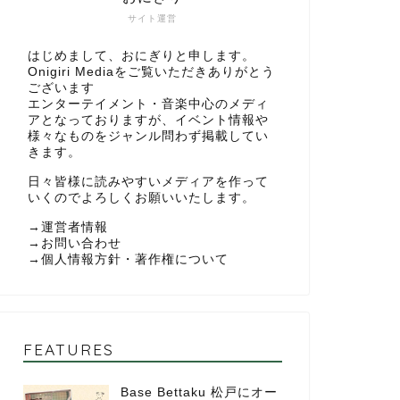
サイト運営
はじめまして、おにぎりと申します。
Onigiri Mediaをご覧いただきありがとう
ございます
エンターテイメント・音楽中心のメディ
アとなっておりますが、イベント情報や
様々なものをジャンル問わず掲載してい
きます。
日々皆様に読みやすいメディアを作って
いくのでよろしくお願いいたします。
→
運営者情報
→
お問い合わせ
→
個人情報方針・著作権について
FEATURES
Base Bettaku 松戸にオー