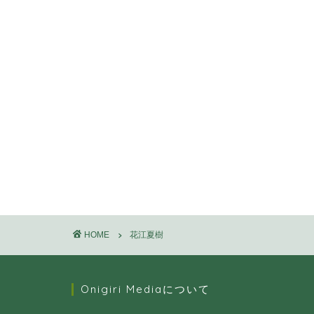
HOME
花江夏樹
Onigiri Mediaについて