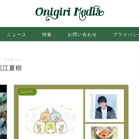
ニュース
特集
お問い合わせ
プライバシ
― TAG ―
花江夏樹
ニュース