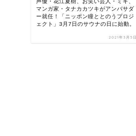
声優・花江夏樹、お笑い芸人・ミキ、
マンガ家・タナカカツキがアンバサダ
ー就任！「ニッポン瞳ととのうプロジ
ェクト」3月7日のサウナの日に始動。
2021年3月5