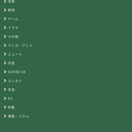
支援
映画
ゲーム
ドラマ
その他
マンガ・アニメ
ニュース
洋楽
COVID-19
エンタメ
音楽
DJ
特集
連載・コラム