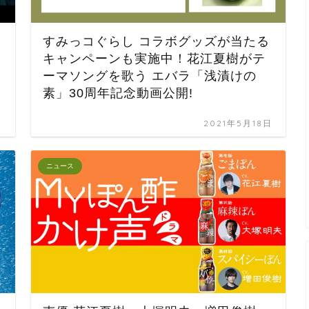
すみっコぐらし コラボグッズが当たる
キャンペーンも実施中！花江夏樹がテ
ーマソングを歌う エバラ「浅漬けの
素」30周年記念動画公開!
日
2021年5月18日
ニュース